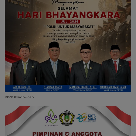
DPRD Bondowoso