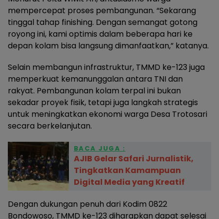
mempercepat proses pembangunan. “Sekarang
tinggal tahap finishing. Dengan semangat gotong
royong ini, kami optimis dalam beberapa hari ke
depan kolam bisa langsung dimanfaatkan,” katanya.
Selain membangun infrastruktur, TMMD ke-123 juga
memperkuat kemanunggalan antara TNI dan
rakyat. Pembangunan kolam terpal ini bukan
sekadar proyek fisik, tetapi juga langkah strategis
untuk meningkatkan ekonomi warga Desa Trotosari
secara berkelanjutan.
BACA JUGA :
AJIB Gelar Safari Jurnalistik,
Tingkatkan Kamampuan
Digital Media yang Kreatif
Dengan dukungan penuh dari Kodim 0822
Bondowoso, TMMD ke-123 diharapkan dapat selesai