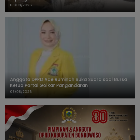
08/08/2026
Anggota DPRD Ade Ruminah Buka Suara soal Bursa
Ketua Partai Golkar Pangandaran
08/08/2026