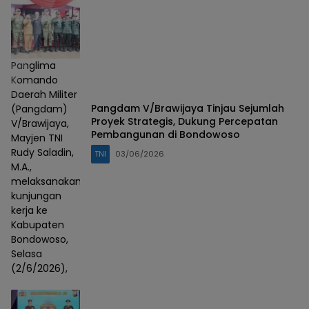
Panglima
Komando
Daerah Militer
Pangdam V/Brawijaya Tinjau Sejumlah
(Pangdam)
Proyek Strategis, Dukung Percepatan
V/Brawijaya,
Pembangunan di Bondowoso
Mayjen TNI
Rudy Saladin,
TNI
03/06/2026
M.A.,
melaksanakan
kunjungan
kerja ke
Kabupaten
Bondowoso,
Selasa
(2/6/2026),