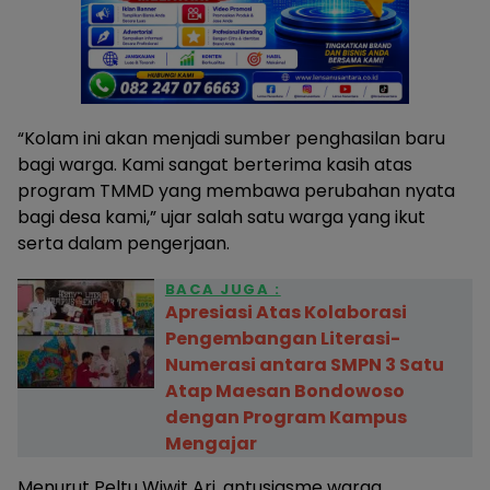
“Kolam ini akan menjadi sumber penghasilan baru
bagi warga. Kami sangat berterima kasih atas
program TMMD yang membawa perubahan nyata
bagi desa kami,” ujar salah satu warga yang ikut
serta dalam pengerjaan.
BACA JUGA :
Apresiasi Atas Kolaborasi
Pengembangan Literasi-
Numerasi antara SMPN 3 Satu
Atap Maesan Bondowoso
dengan Program Kampus
Mengajar
Menurut Peltu Wiwit Ari, antusiasme warga