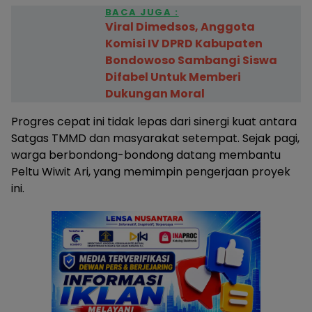
BACA JUGA :
Viral Dimedsos, Anggota
Komisi IV DPRD Kabupaten
Bondowoso Sambangi Siswa
Difabel Untuk Memberi
Dukungan Moral
Progres cepat ini tidak lepas dari sinergi kuat antara
Satgas TMMD dan masyarakat setempat. Sejak pagi,
warga berbondong-bondong datang membantu
Peltu Wiwit Ari, yang memimpin pengerjaan proyek
ini.