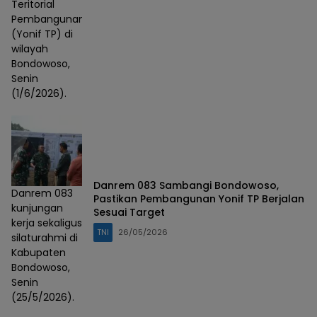
Teritorial
Pembangunan
(Yonif TP) di
wilayah
Bondowoso,
Senin
(1/6/2026).
Danrem 083 Sambangi Bondowoso,
Danrem 083
Pastikan Pembangunan Yonif TP Berjalan
kunjungan
Sesuai Target
kerja sekaligus
TNI
26/05/2026
silaturahmi di
Kabupaten
Bondowoso,
Senin
(25/5/2026).