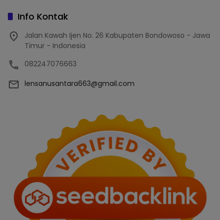
Info Kontak
Jalan Kawah Ijen No. 26 Kabupaten Bondowoso - Jawa
Timur - Indonesia
082247076663
lensanusantara663@gmail.com