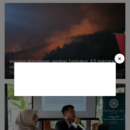
×
Gunung Watangan Jember Terbakar, 6,5 Hektare
Lahan Perhutani
09/08/2026