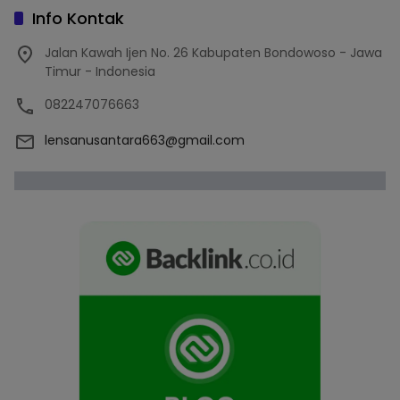
Info Kontak
Jalan Kawah Ijen No. 26 Kabupaten Bondowoso - Jawa
Timur - Indonesia
082247076663
lensanusantara663@gmail.com