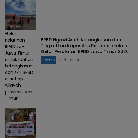
Gelar
BPBD Ngawi Asah Ketangkasan dan
Pelatihan
Tingkatkan Kapasitas Personel melalui
BPBD se-
Gelar Peralatan BPBD Jawa Timur 2026
Jawa Timur
untuk latihan
Daerah
03/08/2026
ketangkasan
dan skill BPBD
di setiap
wilayah
provinsi Jawa
Timur