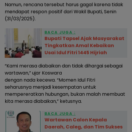
Namun, rencana tersebut harus gagal karena tidak
mendapat respon positif dari Wakil Bupati, Senin
(31/03/2025).
BACA JUGA :
Bupati Tapsel Ajak Masyarakat
Tingkatkan Amal Kebaikan
Usai Idul Fitri 1445 Hijriah
“Kami merasa diabaikan dan tidak dihargai sebagai
wartawan,” ujar Koswara
dengan nada kecewa. “Momen Idul Fitri
seharusnya menjadi kesempatan untuk
mempereratkan hubungan, bukan malah membuat
kita merasa diabaikan,” ketusnya.
BACA JUGA :
Wartawan Calon Kepala
Daerah, Caleg, dan Tim Sukses