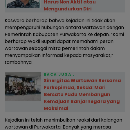
Harus Non Aktif atau
Mengundurkan Diri
Koswara berharap bahwa kejadian ini tidak akan
mempengaruhi hubungan antara wartawan dengan
Pemerintah Kabupaten Purwakarta ke depan. “Kami
berharap Wakil Bupati dapat memahami peran
wartawan sebagai mitra pemerintah dalam
menyampaikan informasi kepada masyarakat,”
tambahnya.
BACA JUGA :
Sinergitas Wartawan Bersama
Forkopimda, Sekda: Mari
Bersatu Padu Membangun
Kemajuan Banjarnegara yang
Maksimal
Kejadian ini telah menimbulkan reaksi dari kalangan
wartawan di Purwakarta. Banyak yang merasa