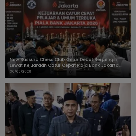
New Bassura Chess Club Gelar Debut Bergengsi
Lewat Kejuaraan Catur Cepat Piala Bank Jakarta
2026
06/08/2026