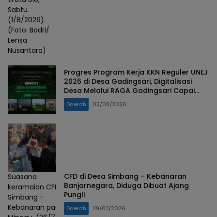
Sabtu
(1/8/2026).
(Foto: Badri/
Lensa
Nusantara)
Progres Program Kerja KKN Reguler UNEJ
2026 di Desa Gadingsari, Digitalisasi
Desa Melalui RAGA Gadingsari Capai
98% Penyelesaian
Daerah
02/08/2026
CFD di Desa Simbang – Kebanaran
Suasana
Banjarnegara, Diduga Dibuat Ajang
keramaian CFD
Pungli
Simbang -
Kebanaran pada
Daerah
29/07/2026