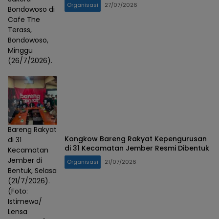
Media Sosial
Organisasi
27/07/2026
Bondowoso di
Cafe The
Terass,
Bondowoso,
Minggu
(26/7/2026).
Bareng Rakyat
Kongkow Bareng Rakyat Kepengurusan
di 31
di 31 Kecamatan Jember Resmi Dibentuk
Kecamatan
Jember di
Organisasi
21/07/2026
Bentuk, Selasa
(21/7/2026).
(Foto:
Istimewa/
Lensa