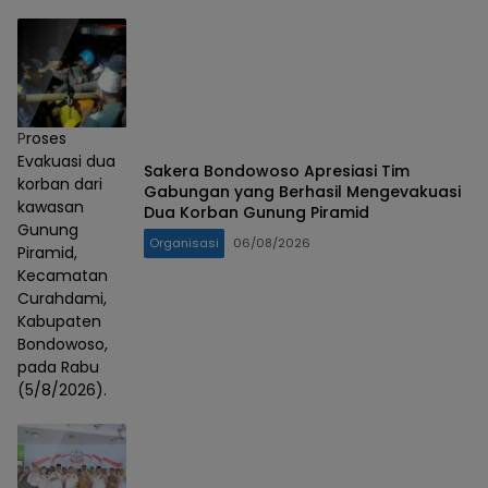
Proses
Evakuasi dua
Sakera Bondowoso Apresiasi Tim
korban dari
Gabungan yang Berhasil Mengevakuasi
kawasan
Dua Korban Gunung Piramid
Gunung
Organisasi
06/08/2026
Piramid,
Kecamatan
Curahdami,
Kabupaten
Bondowoso,
pada Rabu
(5/8/2026).