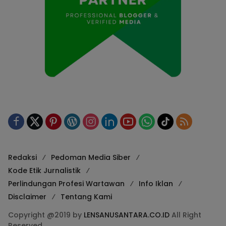
Redaksi
Pedoman Media Siber
Kode Etik Jurnalistik
Perlindungan Profesi Wartawan
Info Iklan
Disclaimer
Tentang Kami
Copyright @2019 by
LENSANUSANTARA.CO.ID
All Right
Reserved