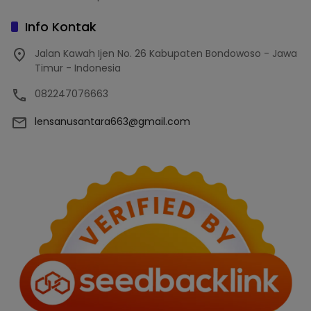
Info Kontak
Jalan Kawah Ijen No. 26 Kabupaten Bondowoso - Jawa
Timur - Indonesia
082247076663
lensanusantara663@gmail.com