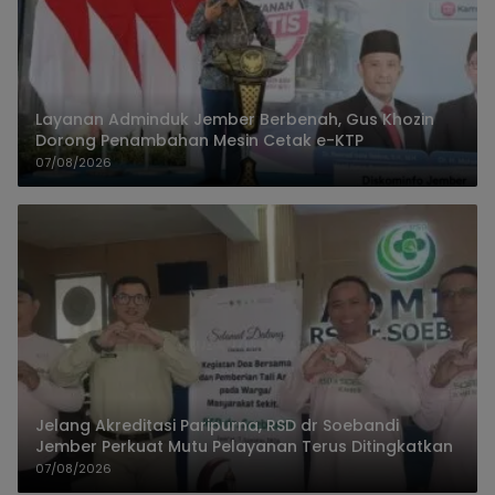
Layanan Adminduk Jember Berbenah, Gus Khozin
Dorong Penambahan Mesin Cetak e-KTP
07/08/2026
Jelang Akreditasi Paripurna, RSD dr Soebandi
Jember Perkuat Mutu Pelayanan Terus Ditingkatkan
07/08/2026