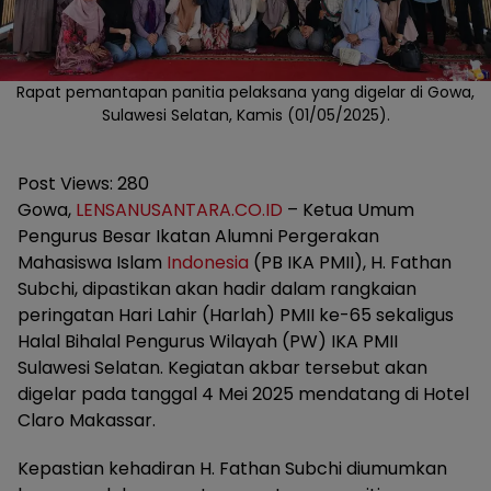
Rapat pemantapan panitia pelaksana yang digelar di Gowa,
Sulawesi Selatan, Kamis (01/05/2025).
Post Views:
280
Gowa,
LENSANUSANTARA.CO.ID
– Ketua Umum
Pengurus Besar Ikatan Alumni Pergerakan
Mahasiswa Islam
Indonesia
(PB IKA PMII), H. Fathan
Subchi, dipastikan akan hadir dalam rangkaian
peringatan Hari Lahir (Harlah) PMII ke-65 sekaligus
Halal Bihalal Pengurus Wilayah (PW) IKA PMII
Sulawesi Selatan. Kegiatan akbar tersebut akan
digelar pada tanggal 4 Mei 2025 mendatang di Hotel
Claro Makassar.
Kepastian kehadiran H. Fathan Subchi diumumkan