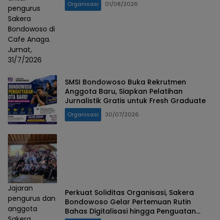
Organisasi
01/08/2026
pengurus
Sakera
Bondowoso di
Cafe Anaga.
Jumat,
31/7/2026
SMSI Bondowoso Buka Rekrutmen
Anggota Baru, Siapkan Pelatihan
Jurnalistik Gratis untuk Fresh Graduate
Organisasi
30/07/2026
Jajaran
Perkuat Soliditas Organisasi, Sakera
pengurus dan
Bondowoso Gelar Pertemuan Rutin
anggota
Bahas Digitalisasi hingga Penguatan
Sakera