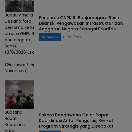
Bupati Amalia
Pengurus GNPK RI Banjarnegara Resmi
Desiana foto
Dilantik, Pengawasan Infrastruktur dan
bersama Ketua
Anggaran Negara Sebagai Prioritas
Umum GNPK RI
Organisasi
03/08/2026
dan anggota,
Senin,
(3/8/2026). Foto
:
(Gunawan/Lensa
Nusantara).
Suasana
Sakera Bondowoso Gelar Rapat
Rapat
Koordinasi Antar Pengurus, Berikut
Koordinasi
Program Strategis yang Disepakati
antar