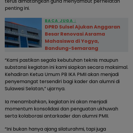
terus dimatangkan guna menyambut perhelatan
penting ini.
BACA JUGA :
DPRD Sulsel Ajukan Anggaran
Besar Renovasi Asrama
Mahasiswa di Yogya,
Bandung-Semarang
“Kami pastikan segala kebutuhan teknis maupun
substansi kegiatan ini kami siapkan secara maksimal.
Kehadiran Ketua Umum PB IKA PMII akan menjadi
penyemangat tersendiri bagi kader dan alumni di
Sulawesi Selatan,” ujarnya.
Ia menambahkan, kegiatan ini akan menjadi
momentum konsolidasi dan penguatan ukhuwah
serta kolaborasi antarkader dan alumni PMII.
“Ini bukan hanya ajang silaturahmi, tapi juga