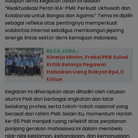
Adapun tema kegiatan tahun ini adalah
“Reaktualisasi Peran IKA-PMII: Perkuat Ukhuwah dan
Kolaborasi untuk Bangsa dan Agama.” Tema ini dipilih
sebagai refleksi atas pentingnya memperkuat
solidaritas internal sekaligus membangun jejaring
sinergis lintas sektor demi kemajuan Indonesia.
BACA JUGA :
Kinerja Minim, Fraksi PKB Sulsel
Kritik Belanja Pegawai
Habiskan Uang Rakyat Rp4,11
triliun
Kegiatan ini diharapkan akan dihadiri oleh ratusan
alumni PMII dari berbagai angkatan dan latar
belakang profesi, serta tokoh-tokoh nasional yang
berasal dari rahim PMII. Selain itu, momentum Harlah
ke-65 PMII menjadi ruang reflektif atas perjalanan
panjang gerakan mahasiswa ini dalam membela
nilai-nilai keislaman, kebangsaan, dan kemanusiaan.