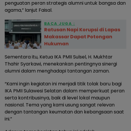
penguatan peran strategis alumni untuk bangsa dan
agama,” lanjut Faisal.
BACA JUGA :
Ratusan Napi Korupsi di Lapas
Makassar Dapat Potongan
Hukuman
Sementara itu, Ketua IKA PMII Sulsel, H. Mukhtar
Thahir Syarkawi, menekankan pentingnya sinergi
alumni dalam menghadapi tantangan zaman.
“Kami ingin kegiatan ini menjadi titik tolak baru bagi
IKA PMII Sulawesi Selatan dalam memperkuat peran
serta kontribusinya, baik di level lokal maupun
nasional. Tema yang kami usung sangat relevan
dengan tantangan keumatan dan kebangsaan saat
ini.”