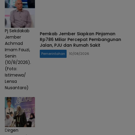
Pj Sekdakab
Pemkab Jember Siapkan Pinjaman
Jember
Rp786 Miliar Percepat Pembangunan
Achmad
Jalan, PJU dan Rumah Sakit
Imam Fauzi,
Pemerintahan
10/08/2026
Senin
(10/8/2026).
(Foto:
Istimewa/
Lensa
Nusantara)
Dirgen