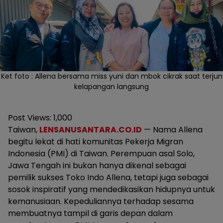
Ket foto : Allena bersama miss yuni dan mbok cikrak saat terjun
kelapangan langsung
Post Views:
1,000
Taiwan,
LENSANUSANTARA.CO.ID
— Nama Allena
begitu lekat di hati komunitas Pekerja Migran
Indonesia (PMI) di Taiwan. Perempuan asal Solo,
Jawa Tengah ini bukan hanya dikenal sebagai
pemilik sukses Toko Indo Allena, tetapi juga sebagai
sosok inspiratif yang mendedikasikan hidupnya untuk
kemanusiaan. Kepeduliannya terhadap sesama
membuatnya tampil di garis depan dalam