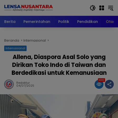
Langsung
ke
konten
Berita
Pemerintahan
Politik
Pendidikan
Otomo
Beranda
Internasional
Internasional
Allena, Diaspora Asal Solo yang
Dirikan Toko Indo di Taiwan dan
Berdedikasi untuk Kemanusiaan
1000
Redaktur
04/07/2025