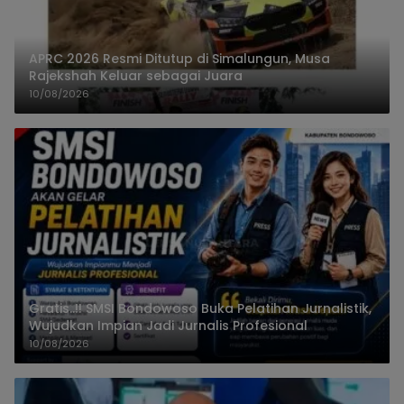
APRC 2026 Resmi Ditutup di Simalungun, Musa
Rajekshah Keluar sebagai Juara
10/08/2026
Gratis..!! SMSI Bondowoso Buka Pelatihan Jurnalistik,
Wujudkan Impian Jadi Jurnalis Profesional
10/08/2026