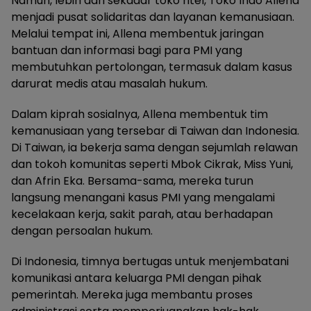
Namun, lebih dari sekadar toko ritel, Toko Indo Allena
menjadi pusat solidaritas dan layanan kemanusiaan.
Melalui tempat ini, Allena membentuk jaringan
bantuan dan informasi bagi para PMI yang
membutuhkan pertolongan, termasuk dalam kasus
darurat medis atau masalah hukum.
Dalam kiprah sosialnya, Allena membentuk tim
kemanusiaan yang tersebar di Taiwan dan Indonesia.
Di Taiwan, ia bekerja sama dengan sejumlah relawan
dan tokoh komunitas seperti Mbok Cikrak, Miss Yuni,
dan Afrin Eka. Bersama-sama, mereka turun
langsung menangani kasus PMI yang mengalami
kecelakaan kerja, sakit parah, atau berhadapan
dengan persoalan hukum.
Di Indonesia, timnya bertugas untuk menjembatani
komunikasi antara keluarga PMI dengan pihak
pemerintah. Mereka juga membantu proses