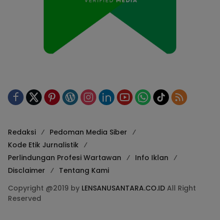
Redaksi
Pedoman Media Siber
Kode Etik Jurnalistik
Perlindungan Profesi Wartawan
Info Iklan
Disclaimer
Tentang Kami
Copyright @2019 by
LENSANUSANTARA.CO.ID
All Right
Reserved