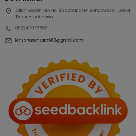
Jalan Kawah Ijen No. 26 Kabupaten Bondowoso - Jawa
Timur - Indonesia
082247076663
lensanusantara663@gmail.com