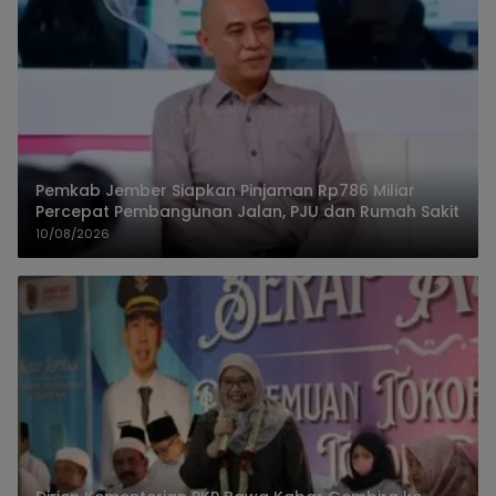
Pemkab Jember Siapkan Pinjaman Rp786 Miliar
Percepat Pembangunan Jalan, PJU dan Rumah Sakit
10/08/2026