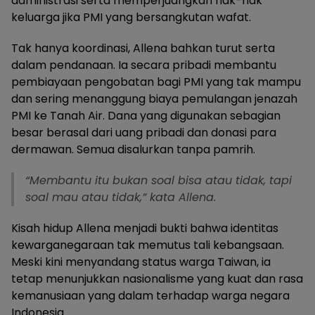
administrasi serta memperjuangkan hak-hak
keluarga jika PMI yang bersangkutan wafat.
Tak hanya koordinasi, Allena bahkan turut serta
dalam pendanaan. Ia secara pribadi membantu
pembiayaan pengobatan bagi PMI yang tak mampu
dan sering menanggung biaya pemulangan jenazah
PMI ke Tanah Air. Dana yang digunakan sebagian
besar berasal dari uang pribadi dan donasi para
dermawan. Semua disalurkan tanpa pamrih.
“Membantu itu bukan soal bisa atau tidak, tapi
soal mau atau tidak,” kata Allena.
Kisah hidup Allena menjadi bukti bahwa identitas
kewarganegaraan tak memutus tali kebangsaan.
Meski kini menyandang status warga Taiwan, ia
tetap menunjukkan nasionalisme yang kuat dan rasa
kemanusiaan yang dalam terhadap warga negara
Indonesia.