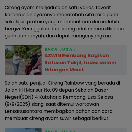
Cireng ayam menjadi salah satu variasi favorit
karena isian ayamnya menambah cita rasa gurih
sekaligus protein yang membuat camilan ini lebih
bergizi. Keunggulan dari cireng adalah memiliki rasa
gurih dan renyah, dan dapat mengenyangkan
BACA JUGA :
ASWIN Rembang Bagikan
Ratusan Takjil, Ludes dalam
Hitungan Menit
Salah satu penjual Cireng Rainbow yang berada di
Jalan KH.Mansur No. 09 depan Sekolah Dasar
Negeri(SDN) 4 Kutoharjo Rembang, Lisa, Selasa
(9/9/2025) siang, saat ditemui wartawan
LensaNusantara membagikan bahan dan cara
membuat cireng ayam suwir sebagai berikut:
BACA JUGA :