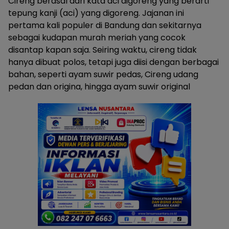
Cireng berasal dari kata aci digoreng yang berarti
tepung kanji (aci) yang digoreng. Jajanan ini
pertama kali populer di Bandung dan sekitarnya
sebagai kudapan murah meriah yang cocok
disantap kapan saja. Seiring waktu, cireng tidak
hanya dibuat polos, tetapi juga diisi dengan berbagai
bahan, seperti ayam suwir pedas, Cireng udang
pedan dan origina, hingga ayam suwir original