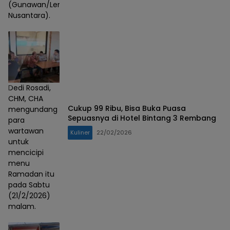
(Gunawan/Lensa
Nusantara).
Dedi Rosadi,
CHM, CHA
Cukup 99 Ribu, Bisa Buka Puasa
mengundang
Sepuasnya di Hotel Bintang 3 Rembang
para
wartawan
Kuliner
22/02/2026
untuk
mencicipi
menu
Ramadan itu
pada Sabtu
(21/2/2026)
malam.