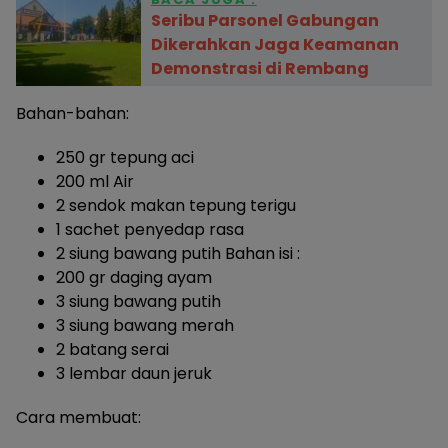
Seribu Parsonel Gabungan
Dikerahkan Jaga Keamanan
Demonstrasi di Rembang
Bahan-bahan:
250 gr tepung aci
200 ml Air
2 sendok makan tepung terigu
1 sachet penyedap rasa
2 siung bawang putih Bahan isi :
200 gr daging ayam
3 siung bawang putih
3 siung bawang merah
2 batang serai
3 lembar daun jeruk
Cara membuat: