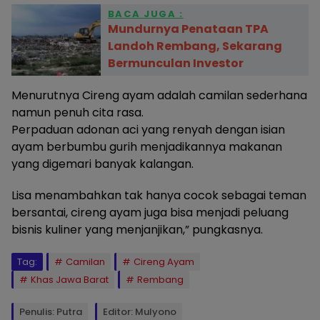
BACA JUGA :
Mundurnya Penataan TPA
Landoh Rembang, Sekarang
Bermunculan Investor
Menurutnya Cireng ayam adalah camilan sederhana
namun penuh cita rasa.
Perpaduan adonan aci yang renyah dengan isian
ayam berbumbu gurih menjadikannya makanan
yang digemari banyak kalangan.
Lisa menambahkan tak hanya cocok sebagai teman
bersantai, cireng ayam juga bisa menjadi peluang
bisnis kuliner yang menjanjikan,” pungkasnya.
Tag:
Camilan
Cireng Ayam
Khas Jawa Barat
Rembang
Penulis: Putra
Editor: Mulyono