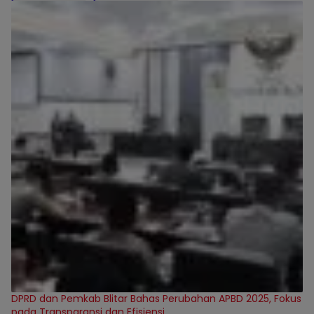
DPRD dan Pemkab Blitar Bahas Perubahan APBD 2025, Fokus
pada Transparansi dan Efisiensi