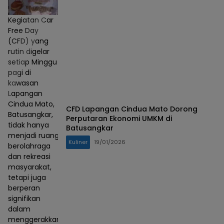
Kegiatan Car
Free Day
(CFD) yang
rutin digelar
setiap Minggu
pagi di
kawasan
Lapangan
Cindua Mato,
CFD Lapangan Cindua Mato Dorong
Batusangkar,
Perputaran Ekonomi UMKM di
tidak hanya
Batusangkar
menjadi ruang
Kuliner
19/01/2026
berolahraga
dan rekreasi
masyarakat,
tetapi juga
berperan
signifikan
dalam
menggerakkan