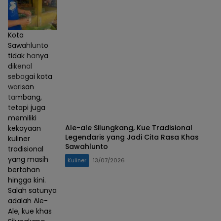
Kota
Sawahlunto
tidak hanya
dikenal
sebagai kota
warisan
tambang,
tetapi juga
memiliki
Ale-ale Silungkang, Kue Tradisional
kekayaan
Legendaris yang Jadi Cita Rasa Khas
kuliner
Sawahlunto
tradisional
yang masih
Kuliner
13/07/2026
bertahan
hingga kini.
Salah satunya
adalah Ale-
Ale, kue khas