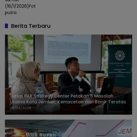
(16/1/2026)Foto:
putra
Berita Terbaru
Survei PAR Strategy Center Petakan 5 Masalah
Utama Kota Jember, Kemacetan dan Banjir Teratas
08/08/2026