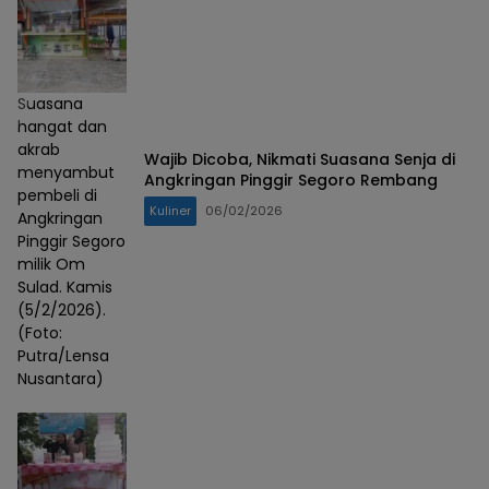
Suasana
hangat dan
akrab
Wajib Dicoba, Nikmati Suasana Senja di
menyambut
Angkringan Pinggir Segoro Rembang
pembeli di
Kuliner
06/02/2026
Angkringan
Pinggir Segoro
milik Om
Sulad. Kamis
(5/2/2026).
(Foto:
Putra/Lensa
Nusantara)