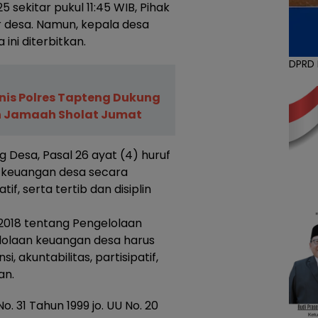
 sekitar pukul 11:45 WIB, Pihak
desa. Namun, kepala desa
ini diterbitkan.
DPRD
nis Polres Tapteng Dukung
 Jamaah Sholat Jumat
 Desa, Pasal 26 ayat (4) huruf
a keuangan desa secara
if, serta tertib dan disiplin
018 tentang Pengelolaan
lolaan keuangan desa harus
, akuntabilitas, partisipatif,
an.
. 31 Tahun 1999 jo. UU No. 20