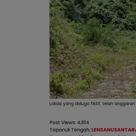
Lokasi yang diduga fiktif, telan anggaran 
Post Views:
4,614
Tapanuli Tengah,
LENSANUSANTARA