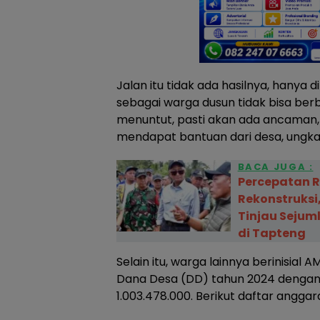
Jalan itu tidak ada hasilnya, hanya d
sebagai warga dusun tidak bisa ber
menuntut, pasti akan ada ancaman, 
mendapat bantuan dari desa, ungk
BACA JUGA :
Percepatan R
Rekonstruksi
Tinjau Sejuml
di Tapteng
Selain itu, warga lainnya berinisia
Dana Desa (DD) tahun 2024 dengan
1.003.478.000. Berikut daftar angga