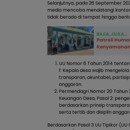
Selanjutnya, pada 26 September 2025
media mencoba mendatangi kantor 
tidak berada di tempat hingga berita 
BACA JUGA :
Patroli Huma
Kenyamanan
UU Nomor 6 Tahun 2014 tentang
f: Kepala desa wajib mengelol
transparan, akuntabel, partisipat
anggaran.
Permendagri Nomor 20 Tahun 2
Keuangan Desa, Pasal 2: penge
berdasarkan prinsip transparansi
serta tertib dan disiplin anggar
Berdasarkan Pasal 3 UU Tipikor (UU No