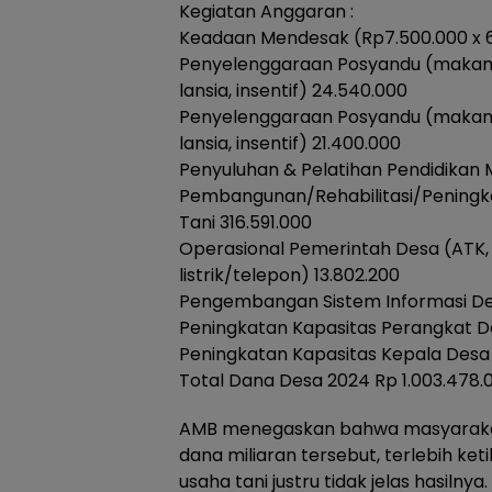
Kegiatan Anggaran :
Keadaan Mendesak (Rp7.500.000 x 6
Penyelenggaraan Posyandu (makan t
lansia, insentif) 24.540.000
Penyelenggaraan Posyandu (makan t
lansia, insentif) 21.400.000
Penyuluhan & Pelatihan Pendidikan 
Pembangunan/Rehabilitasi/Peningk
Tani 316.591.000
Operasional Pemerintah Desa (ATK,
listrik/telepon) 13.802.200
Pengembangan Sistem Informasi De
Peningkatan Kapasitas Perangkat De
Peningkatan Kapasitas Kepala Desa
Total Dana Desa 2024 Rp 1.003.478.
AMB menegaskan bahwa masyarakat
dana miliaran tersebut, terlebih ket
usaha tani justru tidak jelas hasilnya.