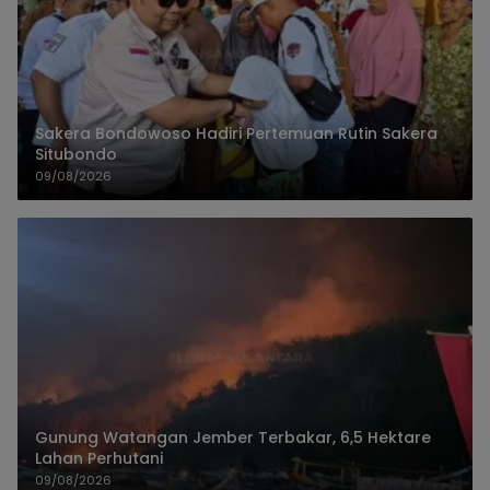
Sakera Bondowoso Hadiri Pertemuan Rutin Sakera
Situbondo
09/08/2026
Gunung Watangan Jember Terbakar, 6,5 Hektare
Lahan Perhutani
09/08/2026