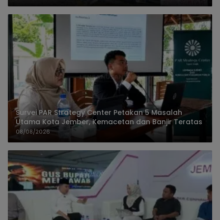
Survei PAR Strategy Center Petakan 5 Masalah
Utama Kota Jember, Kemacetan dan Banjir Teratas
08/08/2026