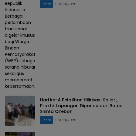
Republik
Berita
09/08/2026
Indonesia.
Berbagai
perlombaan
tradisional
digelar khusus
bagi Warga
Binaan
Pemasyarakatan
(WBP) sebagai
sarana hiburan
sekaligus
mempererat
kebersamaan.
Hari ke-4 Pelatihan Hilirisasi Kaliori,
Praktik Lapangan Dipandu dari Rama
Shinta Cirebon
Berita
08/08/2026