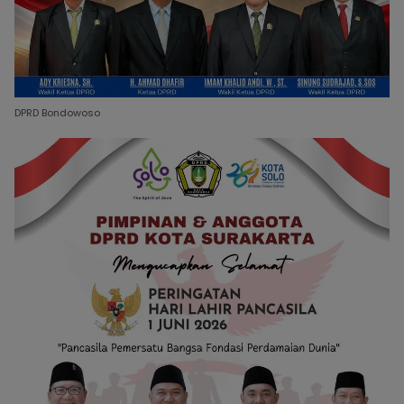
DPRD Bondowoso