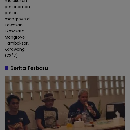
melakukan
penanaman
pohon
mangrove di
Kawasan
Ekowisata
Mangrove
Tambaksari,
Karawang
(22/7)
Berita Terbaru