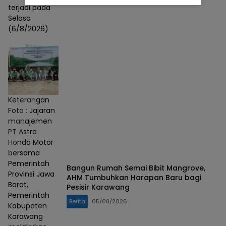
terjadi pada
Selasa
(6/8/2026)
Keterangan
Foto : Jajaran
manajemen
PT Astra
Honda Motor
bersama
Pemerintah
Bangun Rumah Semai Bibit Mangrove,
Provinsi Jawa
AHM Tumbuhkan Harapan Baru bagi
Barat,
Pesisir Karawang
Pemerintah
Berita
05/08/2026
Kabupaten
Karawang