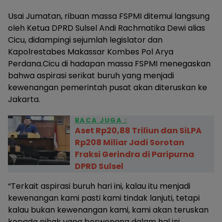
Usai Jumatan, ribuan massa FSPMI ditemui langsung
oleh Ketua DPRD Sulsel Andi Rachmatika Dewi alias
Cicu, didampingi sejumlah legislator dan
Kapolrestabes Makassar Kombes Pol Arya
Perdana.Cicu di hadapan massa FSPMI menegaskan
bahwa aspirasi serikat buruh yang menjadi
kewenangan pemerintah pusat akan diteruskan ke
Jakarta.
BACA JUGA :
Aset Rp20,88 Triliun dan SiLPA
Rp208 Miliar Jadi Sorotan
Fraksi Gerindra di Paripurna
DPRD Sulsel
“Terkait aspirasi buruh hari ini, kalau itu menjadi
kewenangan kami pasti kami tindak lanjuti, tetapi
kalau bukan kewenangan kami, kami akan teruskan
kepada pihak yang berwenang dalam hal ini