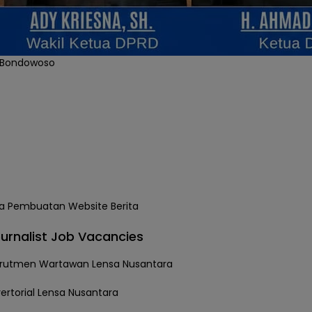
 Bondowoso
urnalist Job Vacancies