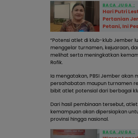
BACA JUGA :
Hari Putri Le
Pertanian Je
Petani, Ini P
“Potensi atlet di klub-klub Jember l
menggelar turnamen, kejuaraan, da
melihat serta meningkatkan kemamp
Rofik.
Ia mengatakan, PBSI Jember akan
persahabatan maupun turnamen res
bibit atlet potensial dari berbagai k
Dari hasil pembinaan tersebut, atlet 
kemampuan akan dipersiapkan untuk
provinsi hingga nasional.
BACA JUGA :