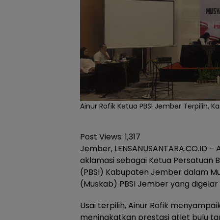
Ainur Rofik Ketua PBSI Jember Terpilih, 
Post Views:
1,317
Jember, LENSANUSANTARA.CO.ID – Ain
aklamasi sebagai Ketua Persatuan Bu
(PBSI) Kabupaten Jember dalam M
(Muskab) PBSI Jember yang digelar
Usai terpilih, Ainur Rofik menyamp
meningkatkan prestasi atlet bulu tan