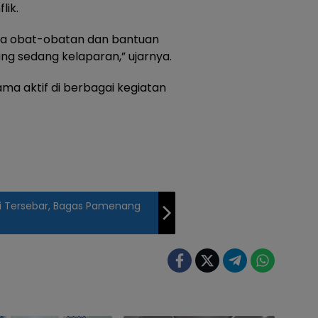
lik.
a obat-obatan dan bantuan
ng sedang kelaparan,” ujarnya.
ama aktif di berbagai kegiatan
i Tersebar, Bagas Pamenang