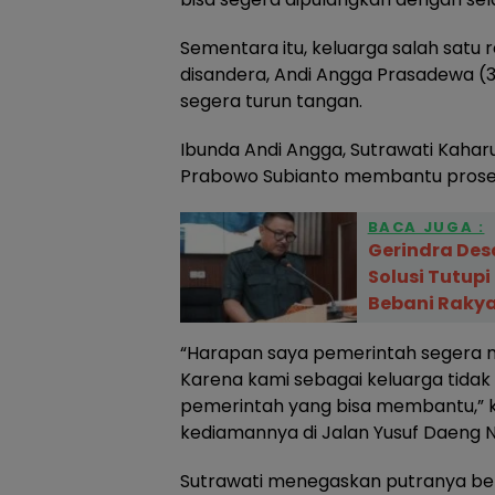
Sementara itu, keluarga salah satu
disandera, Andi Angga Prasadewa (
segera turun tangan.
Ibunda Andi Angga, Sutrawati Kahar
Prabowo Subianto membantu prose
BACA JUGA :
Gerindra Des
Solusi Tutupi
Bebani Rakya
“Harapan saya pemerintah segera
Karena kami sebagai keluarga tidak
pemerintah yang bisa membantu,” ka
kediamannya di Jalan Yusuf Daeng 
Sutrawati menegaskan putranya be