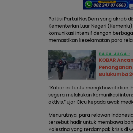
Politisi Partai NasDem yang akrab di
Kementerian Luar Negeri (Kemenlu
komunikasi intensif dengan berbagai
memastikan keselamatan para relaw
BACA JUGA :
KOBAR Ancam 
Penanganan 
Bulukumba 20
“Kabar ini tentu mengkhawatirkan. 
segera melakukan komunikasi inten
aktivis,” ujar Cicu kepada awak medi
Menurutnya, para relawan Indonesi
tersebut hadir untuk membawa ban
Palestina yang terdampak krisis di G