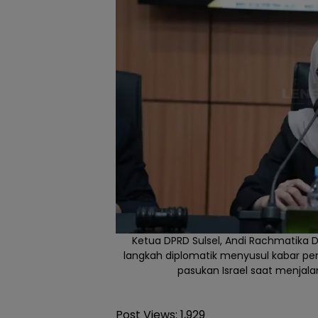
Ketua DPRD Sulsel, Andi Rachmatika
langkah diplomatik menyusul kabar pe
pasukan Israel saat menjal
Post Views:
1,929