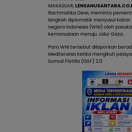
MAKASSAR,
LENSANUSANTARA.CO.
Rachmatika Dewi, meminta pemerin
langkah diplomatik menyusul kaba
negara Indonesia (WNI) oleh pasukan
kemanusiaan menuju Jalur Gaza.
Para WNI tersebut dilaporkan berada
Mediterania ketika mengikuti pelay
Sumud Flotilla (GSF) 2.0.