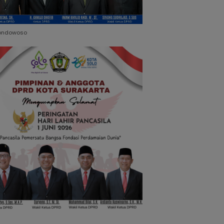
ondowoso