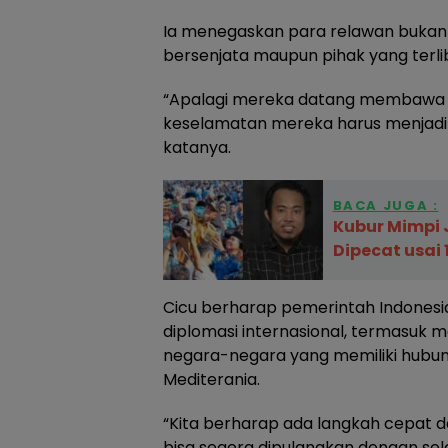
Ia menegaskan para relawan bukan
bersenjata maupun pihak yang terlib
“Apalagi mereka datang membawa 
keselamatan mereka harus menjadi 
katanya.
BACA JUGA :
Kubur Mimpi 
Dipecat usai
Cicu berharap pemerintah Indonesi
diplomasi internasional, termasuk
negara-negara yang memiliki hubun
Mediterania.
“Kita berharap ada langkah cepat d
bisa segera dipulangkan dengan sela