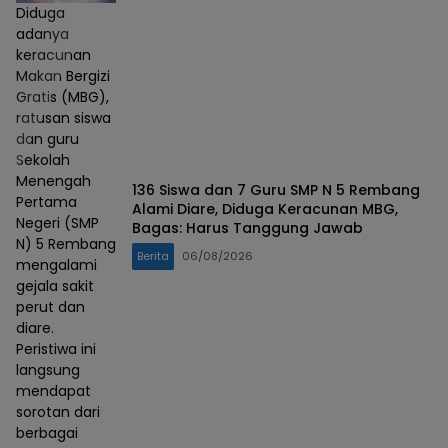
Diduga
adanya
keracunan
Makan Bergizi
Gratis (MBG),
ratusan siswa
dan guru
Sekolah
Menengah
136 Siswa dan 7 Guru SMP N 5 Rembang
Pertama
Alami Diare, Diduga Keracunan MBG,
Negeri (SMP
Bagas: Harus Tanggung Jawab
N) 5 Rembang
Berita
06/08/2026
mengalami
gejala sakit
perut dan
diare.
Peristiwa ini
langsung
mendapat
sorotan dari
berbagai