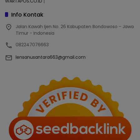
WARTAPOS.CO.ID
|
Info Kontak
Jalan Kawah Ijen No. 26 Kabupaten Bondowoso - Jawa
Timur - Indonesia
082247076663
lensanusantara663@gmail.com