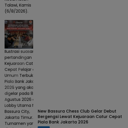
Talawi, Kamis
(6/8/2026).
Ilustrasi suasana
pertandingan
Kejuaraan Catur
Cepat Pelajar dan
Umum Terbuka
Piala Bank Jakarta
2026 yang akan
digelar pada 8–9
Agustus 2026 di
Lobby Utama Mall
New Bassura Chess Club Gelar Debut
Bassura City,
Bergengsi Lewat Kejuaraan Catur Cepat
Jakarta Timur.
Piala Bank Jakarta 2026
Turnamen yang