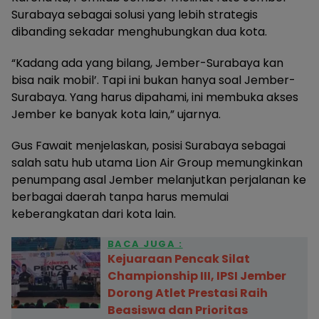
Surabaya sebagai solusi yang lebih strategis
dibanding sekadar menghubungkan dua kota.
“Kadang ada yang bilang, Jember-Surabaya kan
bisa naik mobil’. Tapi ini bukan hanya soal Jember-
Surabaya. Yang harus dipahami, ini membuka akses
Jember ke banyak kota lain,” ujarnya.
Gus Fawait menjelaskan, posisi Surabaya sebagai
salah satu hub utama Lion Air Group memungkinkan
penumpang asal Jember melanjutkan perjalanan ke
berbagai daerah tanpa harus memulai
keberangkatan dari kota lain.
BACA JUGA :
Kejuaraan Pencak Silat
Championship III, IPSI Jember
Dorong Atlet Prestasi Raih
Beasiswa dan Prioritas