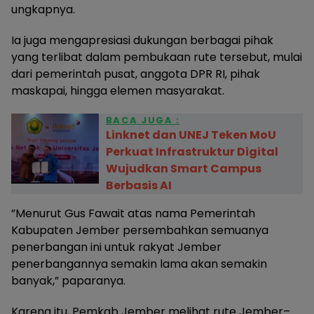
ungkapnya.
Ia juga mengapresiasi dukungan berbagai pihak
yang terlibat dalam pembukaan rute tersebut, mulai
dari pemerintah pusat, anggota DPR RI, pihak
maskapai, hingga elemen masyarakat.
BACA JUGA :
Linknet dan UNEJ Teken MoU
Perkuat Infrastruktur Digital
Wujudkan Smart Campus
Berbasis AI
”Menurut Gus Fawait atas nama Pemerintah
Kabupaten Jember persembahkan semuanya
penerbangan ini untuk rakyat Jember
penerbangannya semakin lama akan semakin
banyak,” paparanya.
Karena itu, Pemkab Jember melihat rute Jember–