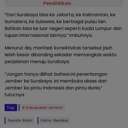
Pendidikan
“Dari Surabaya bisa ke Jakarta, ke Kalimantan, ke
Sumatera, ke Sulawesi, ke berbagai pulau lain.
Bahkan bisa ke luar negeri seperti Kuala Lumpur dan
tujuan internasional lainnya,” imbuhnya.
Menurut dia, manfaat konektivitas tersebut jauh
lebih besar dibanding sekadar memangkas waktu
perjalanan menuju Surabaya.
“Jangan hanya dilihat bahwa ini penerbangan
Jember ke Surabaya. Ini membuka akses dari
Jember ke pintu Indonesia dan pintu dunia,”
tuturnya.
Tag:
Kabupaten Jember
Penulis: Badri
Editor: Redaksi