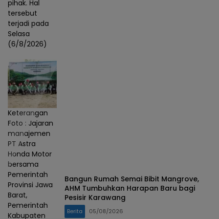
pihak. Hal
tersebut
terjadi pada
Selasa
(6/8/2026)
Keterangan
Foto : Jajaran
manajemen
PT Astra
Honda Motor
bersama
Pemerintah
Bangun Rumah Semai Bibit Mangrove,
Provinsi Jawa
AHM Tumbuhkan Harapan Baru bagi
Barat,
Pesisir Karawang
Pemerintah
Berita
05/08/2026
Kabupaten