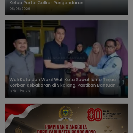
Ketua Partai Golkar Pangandaran
08/08/2026
Wali Kota dan Wakil Wali Kota Sawahlunto Tinjau
Korban Kebakaran di Sikalang, Pastikan Bantuan
dan Perkuat Mitigasi Bencana
07/08/2026