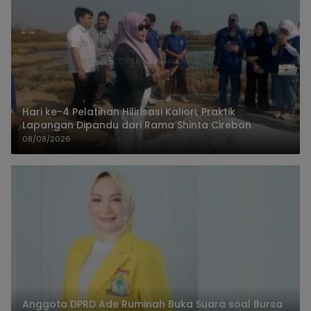
Hari ke-4 Pelatihan Hilirisasi Kaliori, Praktik
Lapangan Dipandu dari Rama Shinta Cirebon
08/08/2026
Anggota DPRD Ade Ruminah Buka Suara soal Bursa