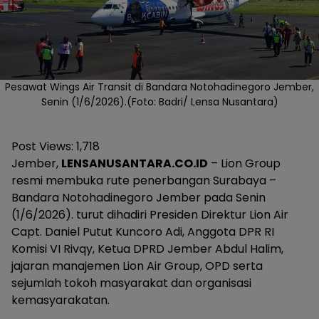
Pesawat Wings Air Transit di Bandara Notohadinegoro Jember,
Senin (1/6/2026).(Foto: Badri/ Lensa Nusantara)
Post Views:
1,718
Jember,
LENSANUSANTARA.CO.ID
– Lion Group
resmi membuka rute penerbangan Surabaya –
Bandara Notohadinegoro Jember pada Senin
(1/6/2026). turut dihadiri Presiden Direktur Lion Air
Capt. Daniel Putut Kuncoro Adi, Anggota DPR RI
Komisi VI Rivqy, Ketua DPRD Jember Abdul Halim,
jajaran manajemen Lion Air Group, OPD serta
sejumlah tokoh masyarakat dan organisasi
kemasyarakatan.