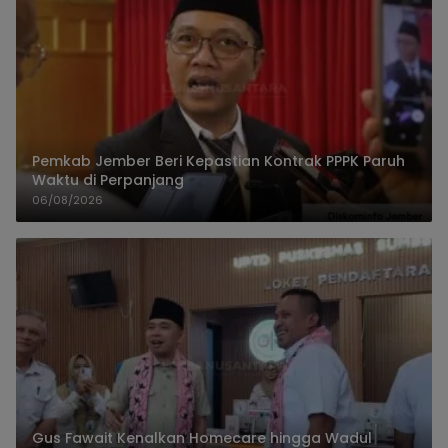
Pemkab Jember Beri Kepastian Kontrak PPPK Paruh
Waktu di Perpanjang
06/08/2026
Gus Fawait Kenalkan Homecare hingga Wadul