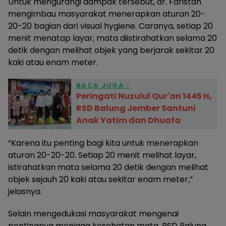
Untuk mengurangi dampak tersebut, dr. Faristah
mengimbau masyarakat menerapkan aturan 20-
20-20 bagian dari visual hygiene. Caranya, setiap 20
menit menatap layar, mata diistirahatkan selama 20
detik dengan melihat objek yang berjarak sekitar 20
kaki atau enam meter.
BACA JUGA :
Peringati Nuzulul Qur'an 1445 H,
RSD Balung Jember Santuni
Anak Yatim dan Dhuafa
“Karena itu penting bagi kita untuk menerapkan
aturan 20-20-20. Setiap 20 menit melihat layar,
istirahatkan mata selama 20 detik dengan melihat
objek sejauh 20 kaki atau sekitar enam meter,”
jelasnya.
Selain mengedukasi masyarakat mengenai
pentingnya menjaga kesehatan mata, RSD Balung