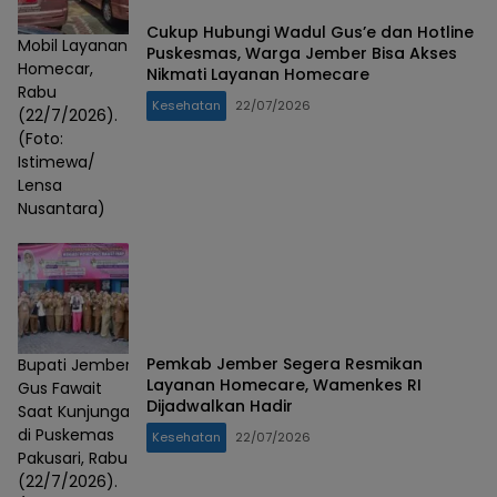
Cukup Hubungi Wadul Gus’e dan Hotline
Mobil Layanan
Puskesmas, Warga Jember Bisa Akses
Homecar,
Nikmati Layanan Homecare
Rabu
Kesehatan
22/07/2026
(22/7/2026).
(Foto:
Istimewa/
Lensa
Nusantara)
Pemkab Jember Segera Resmikan
Bupati Jember
Layanan Homecare, Wamenkes RI
Gus Fawait
Dijadwalkan Hadir
Saat Kunjungan
di Puskemas
Kesehatan
22/07/2026
Pakusari, Rabu
(22/7/2026).