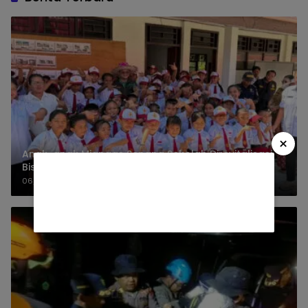
×
Anak-anak Miangas Senang Sekolah Direvitalisasi
Bisa Belajar Lebih Nyaman
06/08/2026