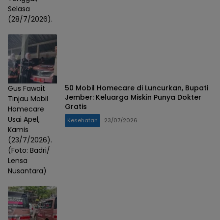
Selasa
(28/7/2026).
50 Mobil Homecare di Luncurkan, Bupati
Gus Fawait
Jember: Keluarga Miskin Punya Dokter
Tinjau Mobil
Gratis
Homecare
Usai Apel,
Kesehatan
23/07/2026
Kamis
(23/7/2026).
(Foto: Badri/
Lensa
Nusantara)