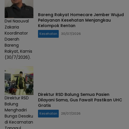
Bareng Rakyat Homecare Jember Wujud
Pelayanan Kesehatan Menjangkau
Dwi Naouval
Kelompok Rentan
Zakaria
Koordinator
Kesehatan
30/07/2026
Daerah
Bareng
Rakyat, Kamis
(30/7/2026).
Direktur RSD Balung Semua Pasien
Direktur RSD
Dilayani Sama, Gus Fawait Pastikan UHC
Balung
Gratis
Menghadiri
Kesehatan
28/07/2026
Bunga Desaku
di Kecamatan
Tanggul,