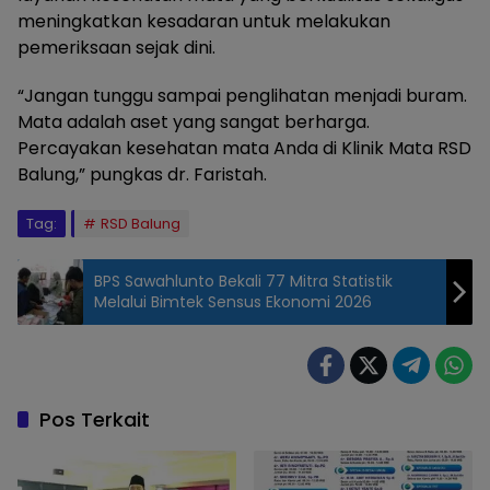
meningkatkan kesadaran untuk melakukan
pemeriksaan sejak dini.
“Jangan tunggu sampai penglihatan menjadi buram.
Mata adalah aset yang sangat berharga.
Percayakan kesehatan mata Anda di Klinik Mata RSD
Balung,” pungkas dr. Faristah.
Tag:
RSD Balung
BPS Sawahlunto Bekali 77 Mitra Statistik
Melalui Bimtek Sensus Ekonomi 2026
Pos Terkait