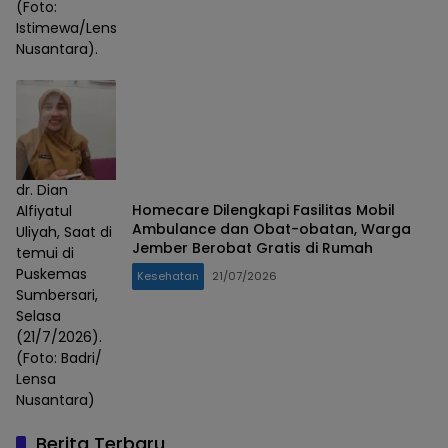
(Foto:
Istimewa/Lensa
Nusantara).
dr. Dian
Homecare Dilengkapi Fasilitas Mobil
Alfiyatul
Ambulance dan Obat-obatan, Warga
Uliyah, Saat di
Jember Berobat Gratis di Rumah
temui di
Puskemas
Kesehatan
21/07/2026
Sumbersari,
Selasa
(21/7/2026).
(Foto: Badri/
Lensa
Nusantara)
Berita Terbaru