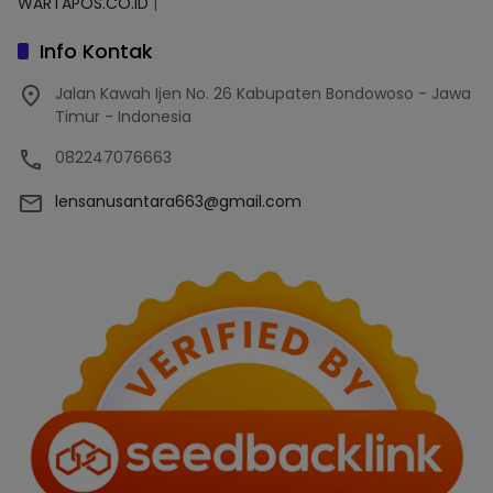
WARTAPOS.CO.ID
|
Info Kontak
Jalan Kawah Ijen No. 26 Kabupaten Bondowoso - Jawa
Timur - Indonesia
082247076663
lensanusantara663@gmail.com