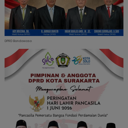
DPRD Bondowoso