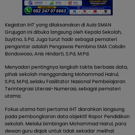
Kegiatan IHT yang dilaksanakan di Aula SMAN
Grujugan ini dibuka langsung oleh Kepala Sekolah,
Suyitno, S.Pd. Juga turut hadir sebagai pemateri
pengantar adalah Pengawas Pembina SMA Cabdin
Bondowoso, Anis Hindarti, S.Pd, M.Pd.
Menyadari pentingnya langkah taktis berbasis data,
pihak sekolah menggandeng Mohammad Hairul,
S.Pd, M.Pd, selaku Fasilitator Nasional Pembelajaran
Terintegrasi Literasi-Numerasi, sebagai pemateri
utama.
Fokus utama hari pertama IHT diarahkan langsung
pada pembongkaran data objektif Rapor Pendidikan
sekolah. Melalui bimbingan Mohammad Hairul, para
dewan guru diajak untuk tidak sekadar melihat