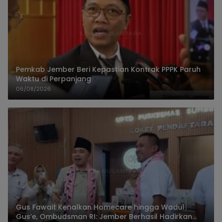
Pemkab Jember Beri Kepastian Kontrak PPPK Paruh
Waktu di Perpanjang
06/08/2026
Gus Fawait Kenalkan Homecare hingga Wadul
Gus’e, Ombudsman RI: Jember Berhasil Hadirkan