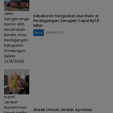
Jalan
Kebakaran Hanguskan Dua Ruko di
Sisingamangaraja
Perdagangan, Kerugian Capai Rp1,5
Nomor 460,
Miliar
Kecamatan
Berita
04/08/2026
Bandar, Kota
Perdagangan,
Kabupaten
Simalungun,
Selasa
(4/8/2026)
Bupati
Jember
Muhammad
Warek Unmuh Jember Apresiasi
Fawait Ketika