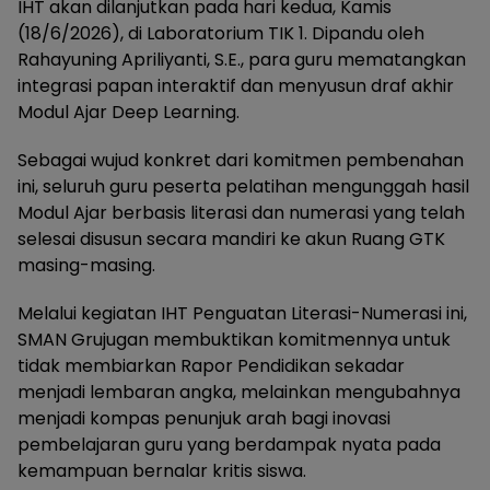
IHT akan dilanjutkan pada hari kedua, Kamis
(18/6/2026), di Laboratorium TIK 1. Dipandu oleh
Rahayuning Apriliyanti, S.E., para guru mematangkan
integrasi papan interaktif dan menyusun draf akhir
Modul Ajar Deep Learning.
Sebagai wujud konkret dari komitmen pembenahan
ini, seluruh guru peserta pelatihan mengunggah hasil
Modul Ajar berbasis literasi dan numerasi yang telah
selesai disusun secara mandiri ke akun Ruang GTK
masing-masing.
Melalui kegiatan IHT Penguatan Literasi-Numerasi ini,
SMAN Grujugan membuktikan komitmennya untuk
tidak membiarkan Rapor Pendidikan sekadar
menjadi lembaran angka, melainkan mengubahnya
menjadi kompas penunjuk arah bagi inovasi
pembelajaran guru yang berdampak nyata pada
kemampuan bernalar kritis siswa.