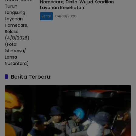
Homecare, Dinilai Wujud Keadilan
Turun
Layanan Kesehatan
Langsung
Berita
04/08/2026
Layanan
Homecare,
Selasa
(4/8/2026).
(Foto:
Istimewa/
Lensa
Nusantara)
Berita Terbaru