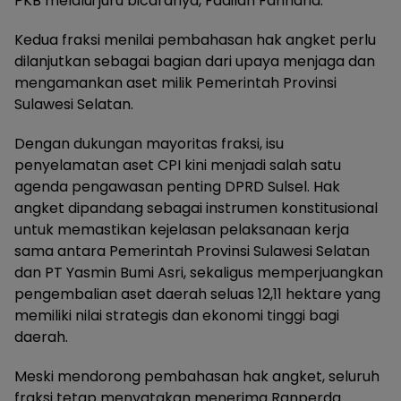
PKB melalui juru bicaranya, Fadilah Fahriana.
Kedua fraksi menilai pembahasan hak angket perlu
dilanjutkan sebagai bagian dari upaya menjaga dan
mengamankan aset milik Pemerintah Provinsi
Sulawesi Selatan.
Dengan dukungan mayoritas fraksi, isu
penyelamatan aset CPI kini menjadi salah satu
agenda pengawasan penting DPRD Sulsel. Hak
angket dipandang sebagai instrumen konstitusional
untuk memastikan kejelasan pelaksanaan kerja
sama antara Pemerintah Provinsi Sulawesi Selatan
dan PT Yasmin Bumi Asri, sekaligus memperjuangkan
pengembalian aset daerah seluas 12,11 hektare yang
memiliki nilai strategis dan ekonomi tinggi bagi
daerah.
Meski mendorong pembahasan hak angket, seluruh
fraksi tetap menyatakan menerima Ranperda