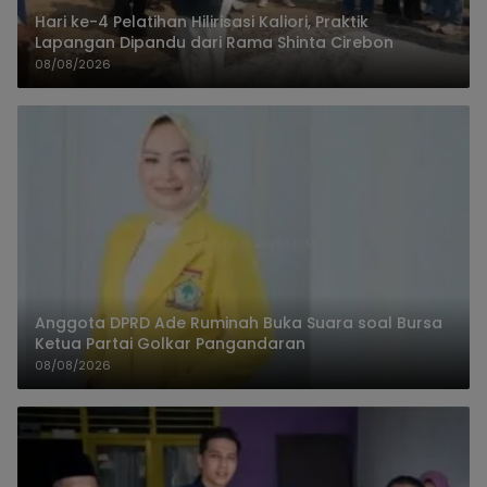
Hari ke-4 Pelatihan Hilirisasi Kaliori, Praktik
Lapangan Dipandu dari Rama Shinta Cirebon
08/08/2026
Anggota DPRD Ade Ruminah Buka Suara soal Bursa
Ketua Partai Golkar Pangandaran
08/08/2026