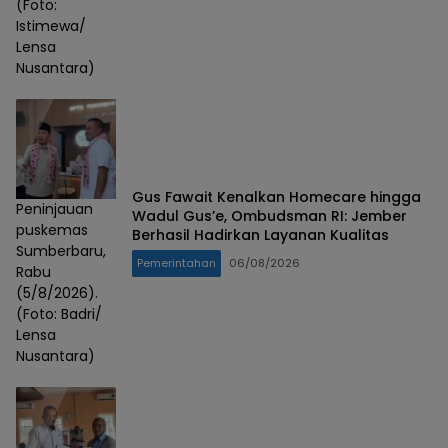
(Foto:
Istimewa/
Lensa
Nusantara)
Gus Fawait Kenalkan Homecare hingga
Peninjauan
Wadul Gus’e, Ombudsman RI: Jember
puskemas
Berhasil Hadirkan Layanan Kualitas
Sumberbaru,
Pemerintahan
06/08/2026
Rabu
(5/8/2026).
(Foto: Badri/
Lensa
Nusantara)