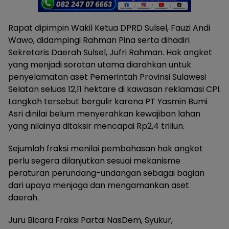
Rapat dipimpin Wakil Ketua DPRD Sulsel, Fauzi Andi
Wawo, didampingi Rahman Pina serta dihadiri
Sekretaris Daerah Sulsel, Jufri Rahman. Hak angket
yang menjadi sorotan utama diarahkan untuk
penyelamatan aset Pemerintah Provinsi Sulawesi
Selatan seluas 12,11 hektare di kawasan reklamasi CPI.
Langkah tersebut bergulir karena PT Yasmin Bumi
Asri dinilai belum menyerahkan kewajiban lahan
yang nilainya ditaksir mencapai Rp2,4 triliun.
Sejumlah fraksi menilai pembahasan hak angket
perlu segera dilanjutkan sesuai mekanisme
peraturan perundang-undangan sebagai bagian
dari upaya menjaga dan mengamankan aset
daerah.
Juru Bicara Fraksi Partai NasDem, Syukur,