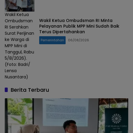
Wakil Ketua
Wakil Ketua Ombudsman RI Minta
Ombudsman
Pelayanan Publik MPP Mini Sudah Baik
RI Serahkan
Terus Dipertahankan
Surat Perijinan
ke Warga di
Pemerintahan
06/08/2026
MPP Mini di
Tanggul, Rabu
5/8/2026).
(Foto: Badri/
Lensa
Nusantara)
Berita Terbaru