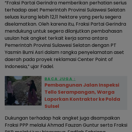
“Fraksi Partai Gerindra memberikan perhatian serius
terhadap aset Pemerintah Provinsi Sulawesi Selatan
seluas kurang lebih 12,11 hektare yang perlu segera
diselamatkan. Oleh karena itu, Fraksi Partai Gerindra
mendukung untuk segera dilanjutkan pembahasan
usulan hak angket terkait kerja sama antara
Pemerintah Provinsi Sulawesi Selatan dengan PT
Yasmin Bumi Asri dalam rangka penyelamatan aset
daerah pada proyek reklamasi Center Point of
Indonesia,” ujar Fadel.
BACA JUGA :
Pembangunan Jalan Inspeksi
Tello Serampangan, Warga
Laporkan Kontraktor ke Polda
Sulsel
Dukungan terhadap hak angket juga disampaikan
Fraksi PPP melalui Ahmad Fauzan Guntur serta Fraksi