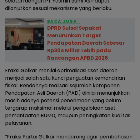
Selatan dengan PT Yasmin Bumi Asri dapat
dilanjutkan sesuai mekanisme yang berlaku.
BACA JUGA :
DPRD Sulsel Sepakat
Menurunkan Target
Pendapatan Daerah Sebesar
Rp304 Miliar Lebih pada
Rancangan APBD 2026
Fraksi Golkar menilai optimalisasi aset daerah
menjadi salah satu kunci penguatan kemandirian
fiskal. Rendahnya realisasi sejumlah komponen
Pendapatan Asli Daerah (PAD) dinilai menunjukkan
masih adanya potensi penerimaan yang belum
tergarap maksimal melalui pengelolaan aset,
pemanfaatan BUMD, maupun peningkatan kualitas
pelayanan.
“Fraksi Partai Golkar mendorong agar pembahasan