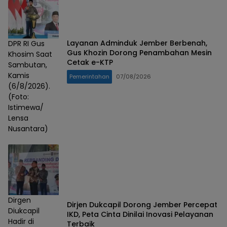
Layanan Adminduk Jember Berbenah,
DPR RI Gus
Gus Khozin Dorong Penambahan Mesin
Khosim Saat
Cetak e-KTP
Sambutan,
Kamis
Pemerintahan
07/08/2026
(6/8/2026).
(Foto:
Istimewa/
Lensa
Nusantara)
Dirgen
Dirjen Dukcapil Dorong Jember Percepat
Diukcapil
IKD, Peta Cinta Dinilai Inovasi Pelayanan
Hadir di
Terbaik