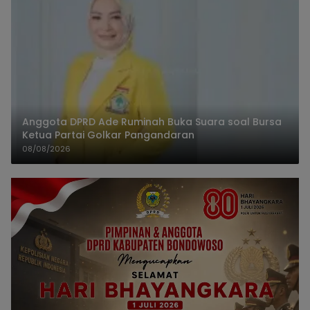
Anggota DPRD Ade Ruminah Buka Suara soal Bursa
Ketua Partai Golkar Pangandaran
08/08/2026