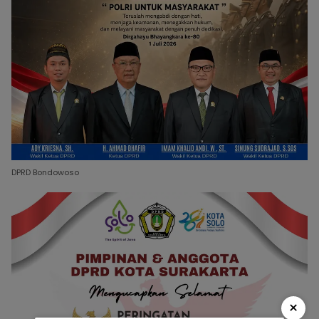
DPRD Bondowoso
×