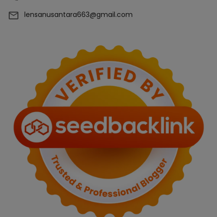
lensanusantara663@gmail.com