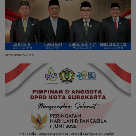
DPRD Bondowoso