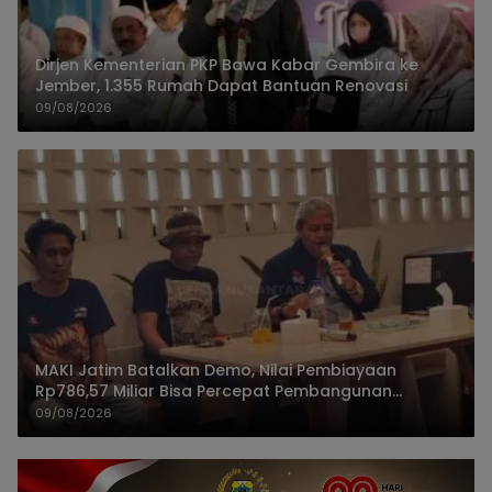
Dirjen Kementerian PKP Bawa Kabar Gembira ke
Jember, 1.355 Rumah Dapat Bantuan Renovasi
09/08/2026
MAKI Jatim Batalkan Demo, Nilai Pembiayaan
Rp786,57 Miliar Bisa Percepat Pembangunan
Jember
09/08/2026