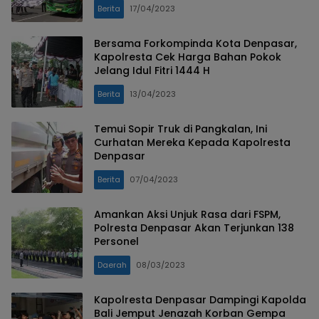
Berita
17/04/2023
Bersama Forkompinda Kota Denpasar,
Kapolresta Cek Harga Bahan Pokok
Jelang Idul Fitri 1444 H
Berita
13/04/2023
Temui Sopir Truk di Pangkalan, Ini
Curhatan Mereka Kepada Kapolresta
Denpasar
Berita
07/04/2023
Amankan Aksi Unjuk Rasa dari FSPM,
Polresta Denpasar Akan Terjunkan 138
Personel
Daerah
08/03/2023
Kapolresta Denpasar Dampingi Kapolda
Bali Jemput Jenazah Korban Gempa