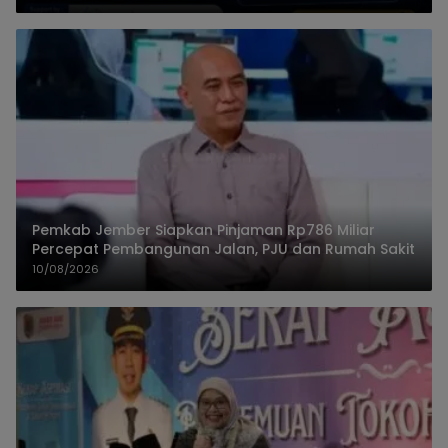
Pemkab Jember Siapkan Pinjaman Rp786 Miliar
Percepat Pembangunan Jalan, PJU dan Rumah Sakit
10/08/2026