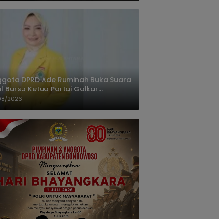
ggota DPRD Ade Ruminah Buka Suara
l Bursa Ketua Partai Golkar
ngandaran
08/2026