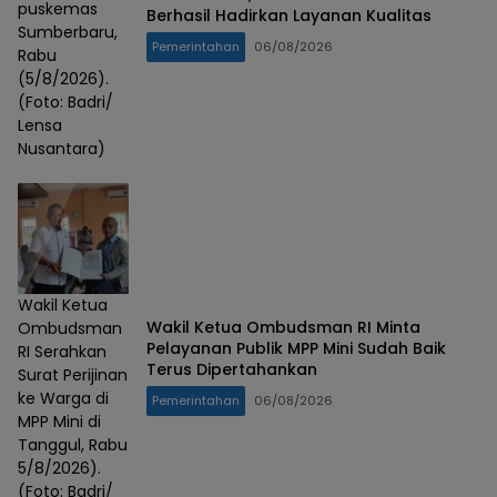
puskemas
Berhasil Hadirkan Layanan Kualitas
Sumberbaru,
Pemerintahan
06/08/2026
Rabu
(5/8/2026).
(Foto: Badri/
Lensa
Nusantara)
Wakil Ketua
Wakil Ketua Ombudsman RI Minta
Ombudsman
Pelayanan Publik MPP Mini Sudah Baik
RI Serahkan
Terus Dipertahankan
Surat Perijinan
ke Warga di
Pemerintahan
06/08/2026
MPP Mini di
Tanggul, Rabu
5/8/2026).
(Foto: Badri/