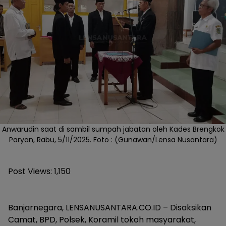
Anwarudin saat di sambil sumpah jabatan oleh Kades Brengkok
Paryan, Rabu, 5/11/2025. Foto : (Gunawan/Lensa Nusantara)
Post Views:
1,150
‎Banjarnegara, LENSANUSANTARA.CO.ID – Disaksikan
Camat, BPD, Polsek, Koramil tokoh masyarakat,