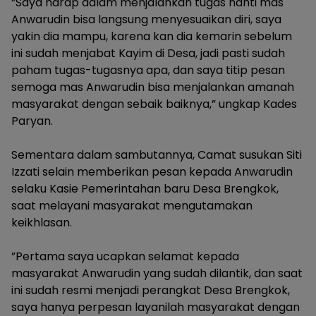
‎”Saya harap dalam menjalankan tugas nanti mas
Anwarudin bisa langsung menyesuaikan diri, saya
yakin dia mampu, karena kan dia kemarin sebelum
ini sudah menjabat Kayim di Desa, jadi pasti sudah
paham tugas-tugasnya apa, dan saya titip pesan
semoga mas Anwarudin bisa menjalankan amanah
masyarakat dengan sebaik baiknya,” ungkap Kades
Paryan.
‎Sementara dalam sambutannya, Camat susukan Siti
Izzati selain memberikan pesan kepada Anwarudin
selaku Kasie Pemerintahan baru Desa Brengkok,
saat melayani masyarakat mengutamakan
keikhlasan.
‎”Pertama saya ucapkan selamat kepada
masyarakat Anwarudin yang sudah dilantik, dan saat
ini sudah resmi menjadi perangkat Desa Brengkok,
saya hanya perpesan layanilah masyarakat dengan