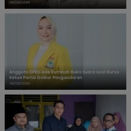
08/08/2026
Anggota DPRD Ade Ruminah Buka Suara soal Bursa
Ketua Partai Golkar Pangandaran
08/08/2026