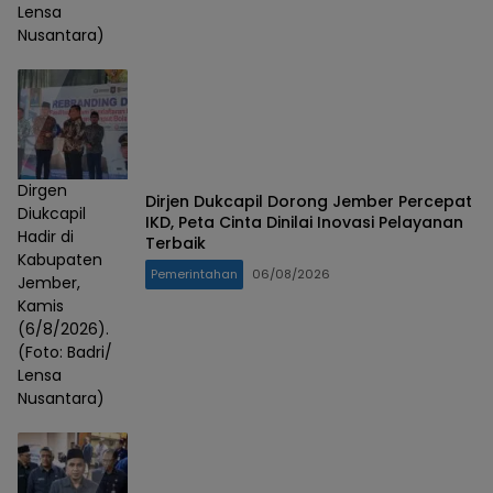
Lensa
Nusantara)
Dirgen
Dirjen Dukcapil Dorong Jember Percepat
Diukcapil
IKD, Peta Cinta Dinilai Inovasi Pelayanan
Hadir di
Terbaik
Kabupaten
Pemerintahan
06/08/2026
Jember,
Kamis
(6/8/2026).
(Foto: Badri/
Lensa
Nusantara)