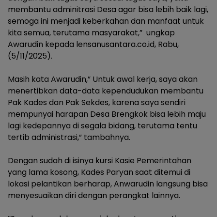
membantu adminitrasi Desa agar bisa lebih baik lagi,
semoga ini menjadi keberkahan dan manfaat untuk
kita semua, terutama masyarakat,” ungkap
Awarudin kepada lensanusantara.co.id, Rabu,
(5/11/2025).
‎Masih kata Awarudin,” Untuk awal kerja, saya akan
menertibkan data-data kependudukan membantu
Pak Kades dan Pak Sekdes, karena saya sendiri
mempunyai harapan Desa Brengkok bisa lebih maju
lagi kedepannya di segala bidang, terutama tentu
tertib administrasi,” tambahnya.
‎Dengan sudah di isinya kursi Kasie Pemerintahan
yang lama kosong, Kades Paryan saat ditemui di
lokasi pelantikan berharap, Anwarudin langsung bisa
menyesuaikan diri dengan perangkat lainnya.