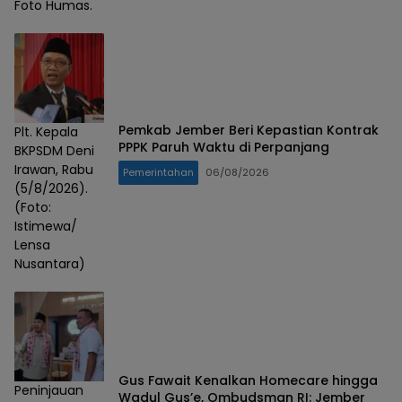
Foto Humas.
Pemkab Jember Beri Kepastian Kontrak
Plt. Kepala
PPPK Paruh Waktu di Perpanjang
BKPSDM Deni
Irawan, Rabu
Pemerintahan
06/08/2026
(5/8/2026).
(Foto:
Istimewa/
Lensa
Nusantara)
Gus Fawait Kenalkan Homecare hingga
Peninjauan
Wadul Gus’e, Ombudsman RI: Jember