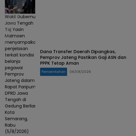
Wakil Gubernur
Jawa Tengah
Taj Yasin
Maimoen
menyampaikan
penjelasan
Dana Transfer Daerah Dipangkas,
terkait kondisi
Pemprov Jateng Pastikan Gaji ASN dan
belanja
PPPK Tetap Aman
pegawai
Pemerintahan
06/08/2026
Pemprov
Jateng dalam
Rapat Paripurna
DPRD Jawa
Tengah di
Gedung Berlian,
Kota
Semarang,
Rabu
(5/8/2026)