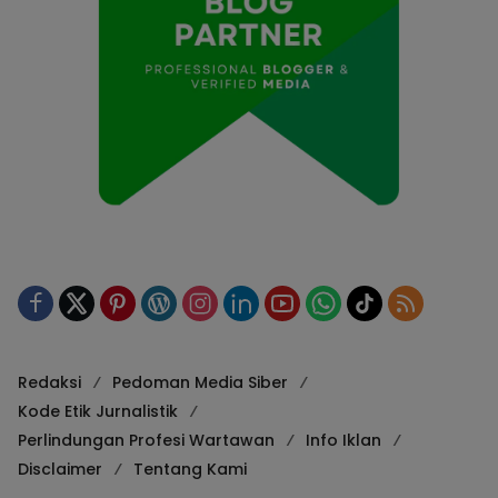
Redaksi
Pedoman Media Siber
Kode Etik Jurnalistik
Perlindungan Profesi Wartawan
Info Iklan
Disclaimer
Tentang Kami