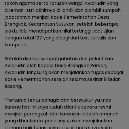
tokoh agama serta ratusan warga, Awarudin yang
ditemani istri, akhirnya di lantik dan diambil sumpah
jabatannya menjadi Kasie Pemerintahan Desa
Brengkok, Kecamatan Susukan, setelah beberapa
waktu lalu mendapatkan nilai tertinggi saat ujian
dengan total 127 yang dibagi dari test tertulis dan
komputer.
‎Setelah diambil sumpah jabatan dan pelantikan
Awarudin oleh Kepala Desa Brengkok Paryan,
Awarudin langsung akan menjalankan tugas sebagai
Kasie Pemerintahan setelah selama sekitar 8 bulan
kosong.
‎”Pertama tentu bahagia dan bersyukur ya mas
karena hari ini saya sudah dilantik secara resmi
menjadi perangkat, dan karena ini adalah amanah
yang diberikan kepada saya, akan menjalankan
dengan baik tugas saya sesuai tugas saya, yaitu