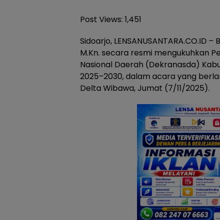
Post Views:
1,451
Sidoarjo, LENSANUSANTARA.CO.ID – Bup
M.Kn. secara resmi mengukuhkan P
Nasional Daerah (Dekranasda) Kabu
2025–2030, dalam acara yang berl
Delta Wibawa, Jumat (7/11/2025).