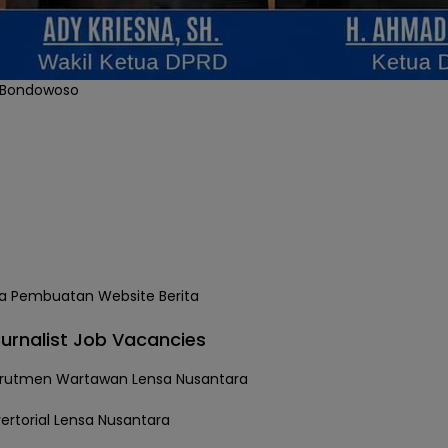
 Bondowoso
urnalist Job Vacancies