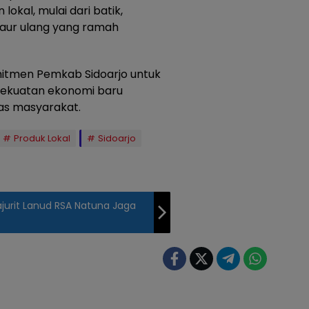
lokal, mulai dari batik,
 daur ulang yang ramah
omitmen Pemkab Sidoarjo untuk
kekuatan ekonomi baru
tas masyarakat.
Produk Lokal
Sidoarjo
ajurit Lanud RSA Natuna Jaga