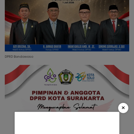
DPRD Bondowoso
×