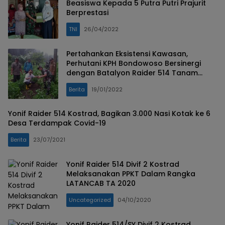
Beasiswa Kepada 5 Putra Putri Prajurit
Berprestasi
TNI
26/04/2022
Pertahankan Eksistensi Kawasan,
Perhutani KPH Bondowoso Bersinergi
dengan Batalyon Raider 514 Tanam
Pohon
Berita
19/01/2022
Yonif Raider 514 Kostrad, Bagikan 3.000 Nasi Kotak ke 6
Desa Terdampak Covid-19
Berita
23/07/2021
Yonif Raider 514 Divif 2 Kostrad
Melaksanakan PPKT Dalam Rangka
LATANCAB TA 2020
Uncategorized
04/10/2020
Yonif Raider 514/SY Divif 2 Kostrad