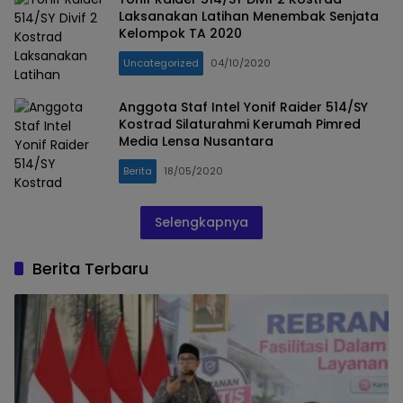
Laksanakan Latihan Menembak Senjata
Kelompok TA 2020
Uncategorized
04/10/2020
Anggota Staf Intel Yonif Raider 514/SY
Kostrad Silaturahmi Kerumah Pimred
Media Lensa Nusantara
Berita
18/05/2020
Selengkapnya
Berita Terbaru