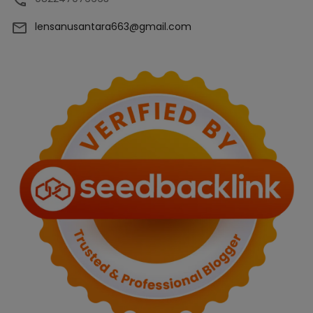
lensanusantara663@gmail.com