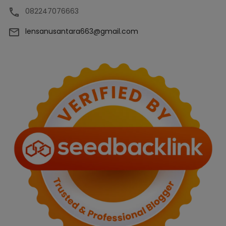
082247076663
lensanusantara663@gmail.com