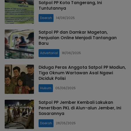
Satpol PP Kota Tangerang, Ini
Tuntutannya
Daerah
14/08/2025
Satpol PP dan Damkar Magetan,
Penjualan Online Menjadi Tantangan
Baru
Advertorial
18/06/2025
Diduga Peras Anggota Satpol PP Madiun,
Tiga Oknum Wartawan Asal Ngawi
Diciduk Polisi
Hukum
05/06/2025
Satpol PP Jember Kembali Lakukan
Penertiban PKL di Alun-alun Jember, Ini
Sasarannya
Daerah
28/05/2025