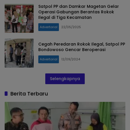
Satpol PP dan Damkar Magetan Gelar
Operasi Gabungan Berantas Rokok
Ilegal di Tiga Kecamatan
Advertorial
22/05/2025
Cegah Peredaran Rokok Ilegal, Satpol PP
Bondowoso Gencar Beroperasi
Advertorial
12/09/2024
Selengkapnya
Berita Terbaru