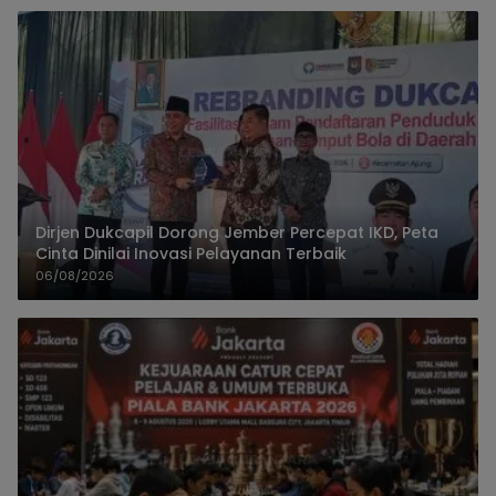
Dirjen Dukcapil Dorong Jember Percepat IKD, Peta
Cinta Dinilai Inovasi Pelayanan Terbaik
06/08/2026