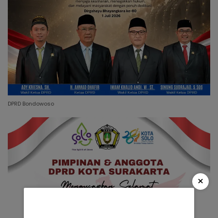
DPRD Bondowoso
×