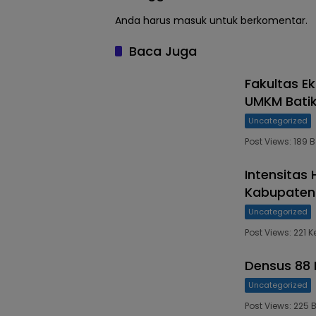
Anda harus
masuk
untuk berkomentar.
Baca Juga
Fakultas E
UMKM Bati
Uncategorized
Post Views: 189
Intensitas 
Kabupaten 
Uncategorized
Post Views: 221 
Densus 88 
Uncategorized
Post Views: 225