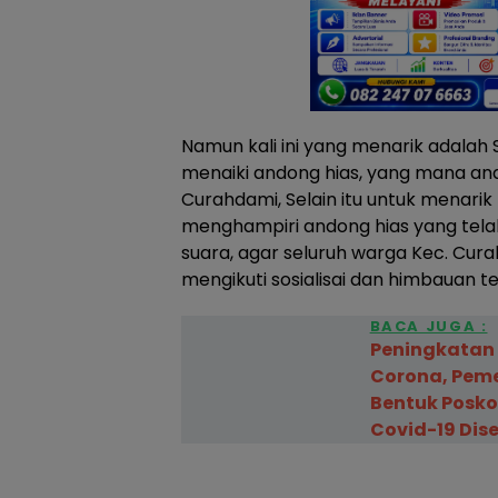
Namun kali ini yang menarik adalah S
menaiki andong hias, yang mana an
Curahdami, Selain itu untuk menari
menghampiri andong hias yang tela
suara, agar seluruh warga Kec. Cu
mengikuti sosialisai dan himbauan t
BACA JUGA :
Peningkatan
Corona, Peme
Bentuk Posko
Covid-19 Dis