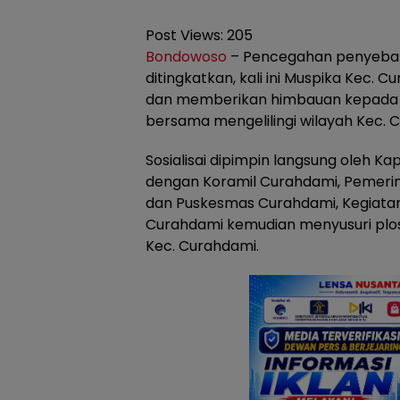
Post Views:
205
Bondowoso
– Pencegahan penyebara
ditingkatkan, kali ini Muspika Kec. C
dan memberikan himbauan kepada
bersama mengelilingi wilayah Kec. C
Sosialisai dipimpin langsung oleh 
dengan Koramil Curahdami, Pemeri
dan Puskesmas Curahdami, Kegiatan 
Curahdami kemudian menyusuri plos
Kec. Curahdami.