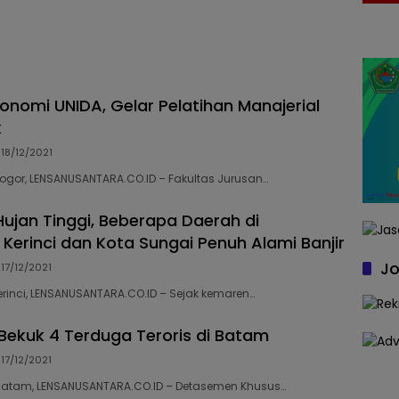
konomi UNIDA, Gelar Pelatihan Manajerial
k
18/12/2021
 Bogor, LENSANUSANTARA.CO.ID – Fakultas Jurusan…
Hujan Tinggi, Beberapa Daerah di
Kerinci dan Kota Sungai Penuh Alami Banjir
Jo
17/12/2021
Kerinci, LENSANUSANTARA.CO.ID – Sejak kemaren…
Bekuk 4 Terduga Teroris di Batam
17/12/2021
 Batam, LENSANUSANTARA.CO.ID – Detasemen Khusus…