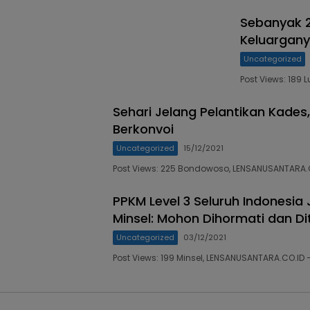
Sebanyak 2
Keluargan
Uncategorized
Post Views: 189
Sehari Jelang Pelantikan Kade
Berkonvoi
Uncategorized
15/12/2021
Post Views: 225 Bondowoso, LENSANUSANTARA.
PPKM Level 3 Seluruh Indonesia
Minsel: Mohon Dihormati dan Di
Uncategorized
03/12/2021
Post Views: 199 Minsel, LENSANUSANTARA.CO.ID 