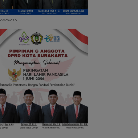
ondowoso