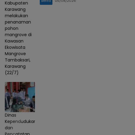
Berita
05/08/2026
Kabupaten
Karawang
melakukan
penanaman
pohon
mangrove di
Kawasan
Ekowisata
Mangrove
Tambaksari,
Karawang
(22/7)
Dinas
Kependudukan
dan
Pencatatan