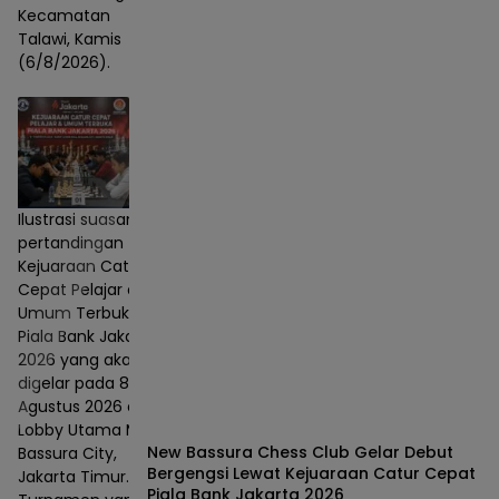
Kecamatan
Talawi, Kamis
(6/8/2026).
Ilustrasi suasana
pertandingan
Kejuaraan Catur
Cepat Pelajar dan
Umum Terbuka
Piala Bank Jakarta
2026 yang akan
digelar pada 8–9
Agustus 2026 di
Lobby Utama Mall
New Bassura Chess Club Gelar Debut
Bassura City,
Bergengsi Lewat Kejuaraan Catur Cepat
Jakarta Timur.
Piala Bank Jakarta 2026