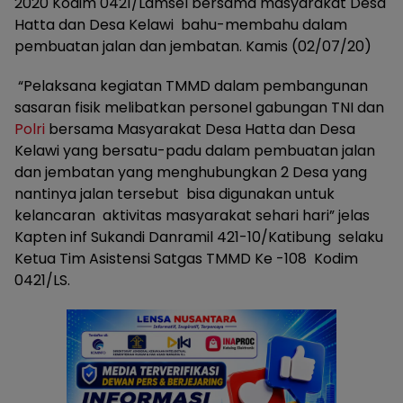
2020 Kodim 0421/Lamsel bersama masyarakat Desa
Hatta dan Desa Kelawi bahu-membahu dalam
pembuatan jalan dan jembatan. Kamis (02/07/20)
“Pelaksana kegiatan TMMD dalam pembangunan
sasaran fisik melibatkan personel gabungan TNI dan
Polri
bersama Masyarakat Desa Hatta dan Desa
Kelawi yang bersatu-padu dalam pembuatan jalan
dan jembatan yang menghubungkan 2 Desa yang
nantinya jalan tersebut bisa digunakan untuk
kelancaran aktivitas masyarakat sehari hari” jelas
Kapten inf Sukandi Danramil 421-10/Katibung selaku
Ketua Tim Asistensi Satgas TMMD Ke -108 Kodim
0421/LS.