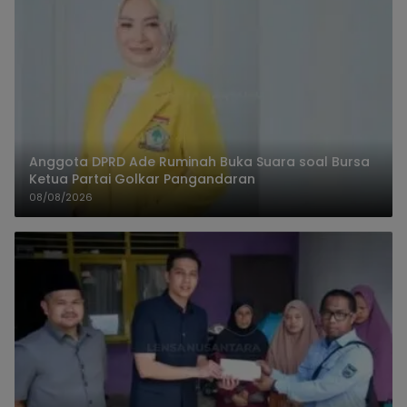
Anggota DPRD Ade Ruminah Buka Suara soal Bursa
Ketua Partai Golkar Pangandaran
08/08/2026