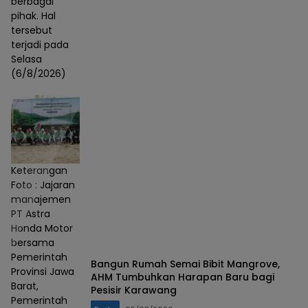
berbagai
pihak. Hal
tersebut
terjadi pada
Selasa
(6/8/2026)
Keterangan
Foto : Jajaran
manajemen
PT Astra
Honda Motor
bersama
Pemerintah
Bangun Rumah Semai Bibit Mangrove,
Provinsi Jawa
AHM Tumbuhkan Harapan Baru bagi
Barat,
Pesisir Karawang
Pemerintah