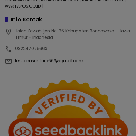
WARTAPOS.CO.ID
|
Info Kontak
Jalan Kawah Ijen No. 26 Kabupaten Bondowoso - Jawa
Timur - Indonesia
082247076663
lensanusantara663@gmail.com