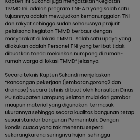
Kapten Inf Sukandi juga mengatakan “Kegiatan
TMMD Ini adalah program TNI-AD yang salah satu
tujuannya adalah mewujudkan kemanunggalan TNI
dan rakyat sehingga sudah seharusnya prajurit
pelaksana kegiatan TMMD berbaur dengan
masyarakat di lokasi TMMD. Salah satu upaya yang
dilakukan adalah Personel TNI yang terlibat tidak
dibuatkan tenda melainkan numpang di rumah-
rumah warga di lokasi TMMD” jelasnya.
Secara teknis Kapten Sukandi menjelaskan
“Rancangan pekerjaan (jembatan,gorong2 dan
drainase) secara tehnis di buat oleh konsultan Dinas
PU Kabupaten Lampung Selatan mulai dari gambar
maupun material yang digunakan termasuk
ukurannya sehingga secara kualitas bangunan tetap
sesuai standar bangunan Pemerintah. Dengan
kondisi cuaca yang tak menentu seperti
sekarangkarena seringnya hujan sehingga