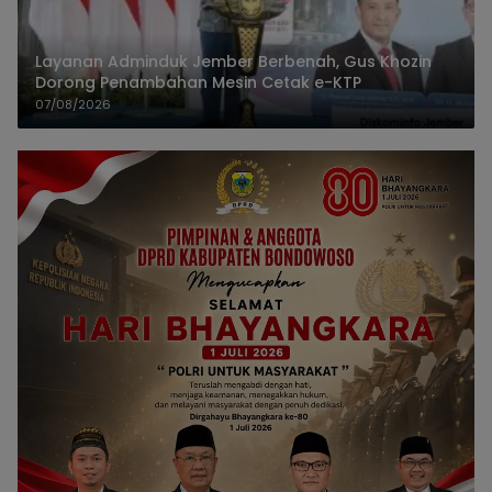
Layanan Adminduk Jember Berbenah, Gus Khozin
Dorong Penambahan Mesin Cetak e-KTP
07/08/2026