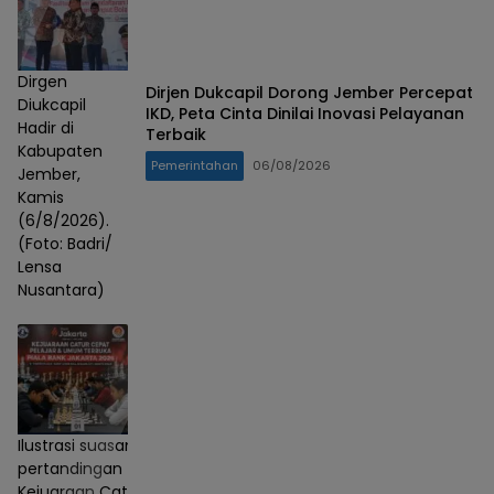
Dirgen
Dirjen Dukcapil Dorong Jember Percepat
Diukcapil
IKD, Peta Cinta Dinilai Inovasi Pelayanan
Hadir di
Terbaik
Kabupaten
Pemerintahan
06/08/2026
Jember,
Kamis
(6/8/2026).
(Foto: Badri/
Lensa
Nusantara)
Ilustrasi suasana
pertandingan
Kejuaraan Catur