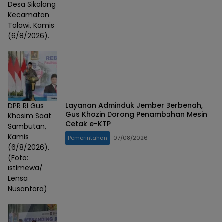
Desa Sikalang,
Kecamatan
Talawi, Kamis
(6/8/2026).
Layanan Adminduk Jember Berbenah,
DPR RI Gus
Gus Khozin Dorong Penambahan Mesin
Khosim Saat
Cetak e-KTP
Sambutan,
Kamis
Pemerintahan
07/08/2026
(6/8/2026).
(Foto:
Istimewa/
Lensa
Nusantara)