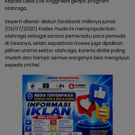
Kepala Desa Eva Anggraeni genjot program
olahraga.
Seperti dilansir diakun facebook miliknya jumat
(03/07/2020) Kades muda ini mempopulerkan
olahraga sebagai sarana pemersatu para pemuda
di Desanya, selain sepakbola Gowes juga dijadikan
pilihan utama sektor olahraga, karena dinilai paling
mudah dan hampir semua warganya bisa mengayun
sepeda onthel.