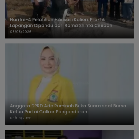
Hari ke-4 Pelatihan Hilirisasi Kaliori, Praktik
Lapangan Dipandu dari Rama Shinta Cirebon
08/08/2026
Anggota DPRD Ade Ruminah Buka Suara soal Bursa
Ketua Partai Golkar Pangandaran
08/08/2026