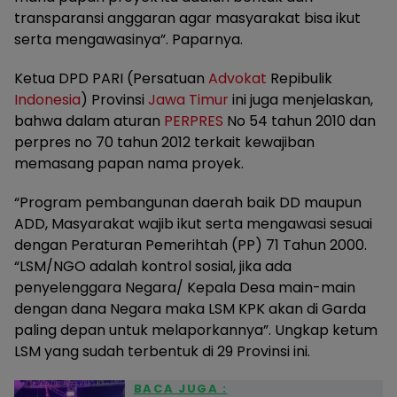
transparansi anggaran agar masyarakat bisa ikut
serta mengawasinya”. Paparnya.
Ketua DPD PARI (Persatuan
Advokat
Repibulik
Indonesia
) Provinsi
Jawa Timur
ini juga menjelaskan,
bahwa dalam aturan
PERPRES
No 54 tahun 2010 dan
perpres no 70 tahun 2012 terkait kewajiban
memasang papan nama proyek.
“Program pembangunan daerah baik DD maupun
ADD, Masyarakat wajib ikut serta mengawasi sesuai
dengan Peraturan Pemerihtah (PP) 71 Tahun 2000.
“LSM/NGO adalah kontrol sosial, jika ada
penyelenggara Negara/ Kepala Desa main-main
dengan dana Negara maka LSM KPK akan di Garda
paling depan untuk melaporkannya”. Ungkap ketum
LSM yang sudah terbentuk di 29 Provinsi ini.
BACA JUGA :