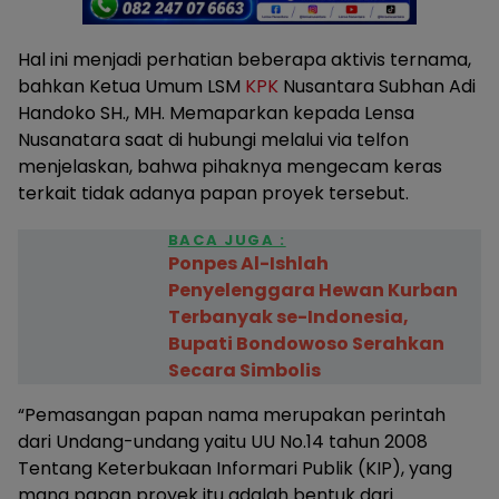
Hal ini menjadi perhatian beberapa aktivis ternama,
bahkan Ketua Umum LSM
KPK
Nusantara Subhan Adi
Handoko SH., MH. Memaparkan kepada Lensa
Nusanatara saat di hubungi melalui via telfon
menjelaskan, bahwa pihaknya mengecam keras
terkait tidak adanya papan proyek tersebut.
BACA JUGA :
Ponpes Al-Ishlah
Penyelenggara Hewan Kurban
Terbanyak se-Indonesia,
Bupati Bondowoso Serahkan
Secara Simbolis
“Pemasangan papan nama merupakan perintah
dari Undang-undang yaitu UU No.14 tahun 2008
Tentang Keterbukaan Informari Publik (KIP), yang
mana papan proyek itu adalah bentuk dari