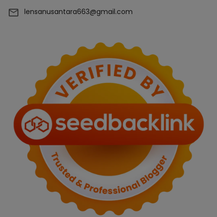
lensanusantara663@gmail.com