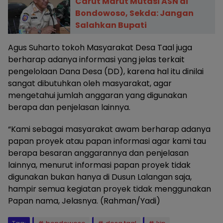
Carut Marut Mutasi ASN di
Bondowoso, Sekda: Jangan
Salahkan Bupati
Agus Suharto tokoh Masyarakat Desa Taal juga
berharap adanya informasi yang jelas terkait
pengelolaan Dana Desa (DD), karena hal itu dinilai
sangat dibutuhkan oleh masyarakat, agar
mengetahui jumlah anggaran yang digunakan
berapa dan penjelasan lainnya.
“Kami sebagai masyarakat awam berharap adanya
papan proyek atau papan informasi agar kami tau
berapa besaran anggarannya dan penjelasan
lainnya, menurut informasi papan proyek tidak
digunakan bukan hanya di Dusun Lalangan saja,
hampir semua kegiatan proyek tidak menggunakan
Papan nama, Jelasnya. (Rahman/Yadi)