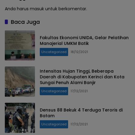
Anda harus
masuk
untuk berkomentar.
Baca Juga
Fakultas Ekonomi UNIDA, Gelar Pelatihan
Manajerial UMKM Batik
Uncategorized
18/12/2021
Intensitas Hujan Tinggi, Beberapa
Daerah di Kabupaten Kerinci dan Kota
Sungai Penuh Alami Banjir
Uncategorized
17/12/2021
Densus 88 Bekuk 4 Terduga Teroris di
Batam
Uncategorized
17/12/2021