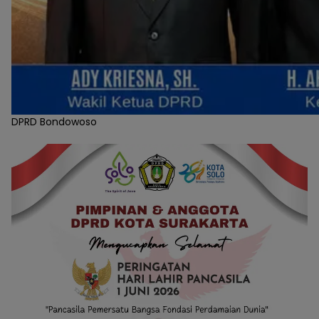
DPRD Bondowoso