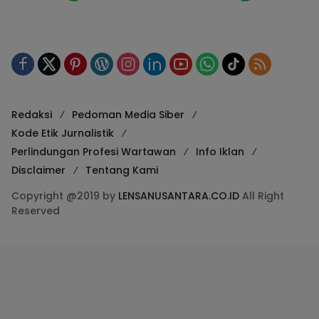
Redaksi
Pedoman Media Siber
Kode Etik Jurnalistik
Perlindungan Profesi Wartawan
Info Iklan
Disclaimer
Tentang Kami
Copyright @2019 by
LENSANUSANTARA.CO.ID
All Right
Reserved