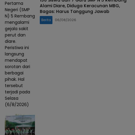
Pertama
Alami Diare, Diduga Keracunan MBG,
Negeri (SMP
Bagas: Harus Tanggung Jawab
N) 5 Rembang
Berita
06/08/2026
mengalami
gejala sakit
perut dan
diare.
Peristiwa ini
langsung
mendapat
sorotan dari
berbagai
pihak. Hal
tersebut
terjadi pada
Selasa
(6/8/2026)