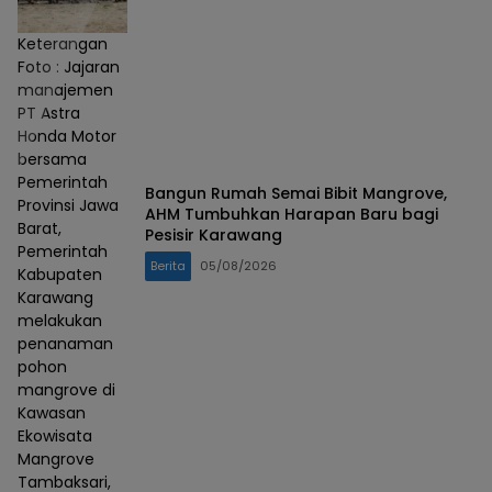
Keterangan
Foto : Jajaran
manajemen
PT Astra
Honda Motor
bersama
Pemerintah
Bangun Rumah Semai Bibit Mangrove,
Provinsi Jawa
AHM Tumbuhkan Harapan Baru bagi
Barat,
Pesisir Karawang
Pemerintah
Berita
05/08/2026
Kabupaten
Karawang
melakukan
penanaman
pohon
mangrove di
Kawasan
Ekowisata
Mangrove
Tambaksari,