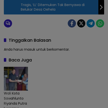
Tragis, ‘LL’ Ditemukan Tak Bernyawa di
Belukar Desa Oehela
Tinggalkan Balasan
Anda harus
masuk
untuk berkomentar.
Baca Juga
Wali Kota
Sawahlunto
Riyanda Putra