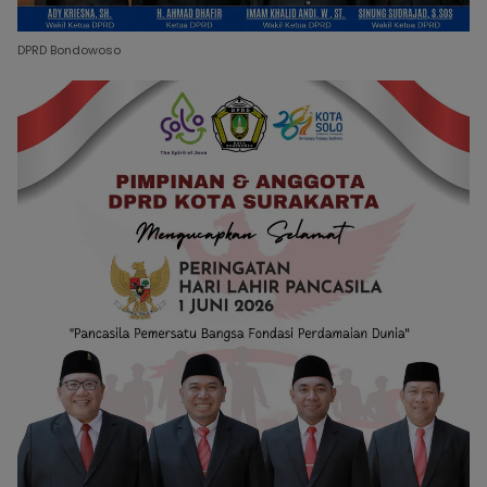
DPRD Bondowoso