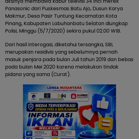
aksinya membawa kabur televisi 34 inci merek
Panasonic dari Puskesmas Batu Ajo, Dusun Karya
Makmur, Desa Pasir Tuntung Kecamatan Kota
Pinang, Kabupaten Labuhanbatu Selatan diungkap
Polisi, Minggu (5/7/2020) sekira pukul 02.00 WIB.
Dari hasil interogasi, diketahui tersangka, SBL
merupakan residivis yang sebelumnya pernah
masuk penjara pada bulan Juli tahun 2019 dan bebas
pada bulan Mei 2020 karena melakukan tindak
pidana yang sama (Curat).