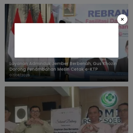
×
Layanan Adminduk Jember Berbenah, Gus Khozin
Dorong Penambahan Mesin Cetak e-KTP
07/08/2026