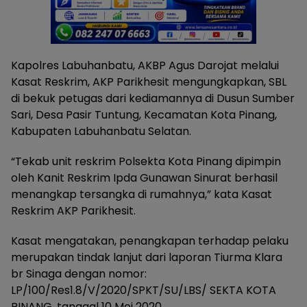
Kapolres Labuhanbatu, AKBP Agus Darojat melalui
Kasat Reskrim, AKP Parikhesit mengungkapkan, SBL
di bekuk petugas dari kediamannya di Dusun Sumber
Sari, Desa Pasir Tuntung, Kecamatan Kota Pinang,
Kabupaten Labuhanbatu Selatan.
“Tekab unit reskrim Polsekta Kota Pinang dipimpin
oleh Kanit Reskrim Ipda Gunawan Sinurat berhasil
menangkap tersangka di rumahnya,” kata Kasat
Reskrim AKP Parikhesit.
Kasat mengatakan, penangkapan terhadap pelaku
merupakan tindak lanjut dari laporan Tiurma Klara
br Sinaga dengan nomor:
LP/100/Res1.8/V/2020/SPKT/SU/LBS/ SEKTA KOTA
PINANG, tanggal 10 Mei 2020.