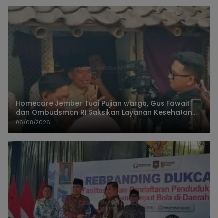
Homecare Jember Tuai Pujian warga, Gus Fawait
dan Ombudsman RI Saksikan Layanan Kesehatan
Rumah Pasien
06/08/2026