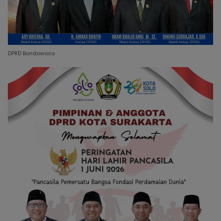
DPRD Bondowoso