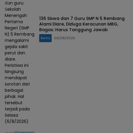
dan guru
Sekolah
Menengah
136 Siswa dan 7 Guru SMP N 5 Rembang
Pertama
Alami Diare, Diduga Keracunan MBG,
Negeri (SMP
Bagas: Harus Tanggung Jawab
N) 5 Rembang
Berita
06/08/2026
mengalami
gejala sakit
perut dan
diare.
Peristiwa ini
langsung
mendapat
sorotan dari
berbagai
pihak. Hal
tersebut
terjadi pada
Selasa
(6/8/2026)