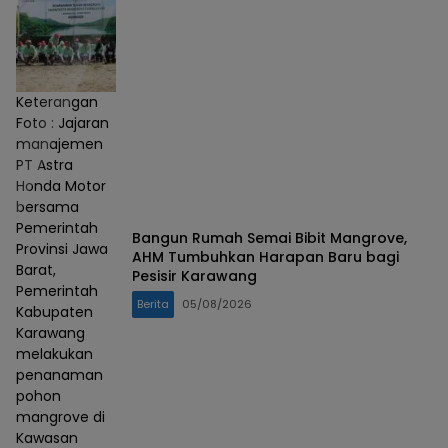
Keterangan
Foto : Jajaran
manajemen
PT Astra
Honda Motor
bersama
Pemerintah
Bangun Rumah Semai Bibit Mangrove,
Provinsi Jawa
AHM Tumbuhkan Harapan Baru bagi
Barat,
Pesisir Karawang
Pemerintah
Berita
05/08/2026
Kabupaten
Karawang
melakukan
penanaman
pohon
mangrove di
Kawasan