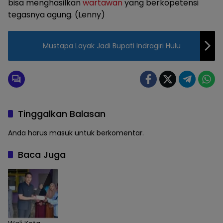
bisa menghasilkan
wartawan
yang berkopetensi
tegasnya agung. (Lenny)
Mustapa Layak Jadi Bupati Indragiri Hulu
Tinggalkan Balasan
Anda harus
masuk
untuk berkomentar.
Baca Juga