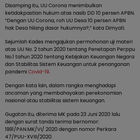
Disamping itu, UU Corona menimbulkan
ketidakpastian hukum atas nasib DD 10 persen APBN.
“Dengan UU Corona, roh UU Desa 10 persen APBN
hak Desa hilang dasar hukumnya?,” kata Dimyati.
Sejumlah Kades mengajukan permohonan uji materi
atas UU No. 2 tahun 2020 tentang Penetapan Perppu
No.1 tahun 2020 tentang Kebijakan Keuangan Negara
dan Stabilitas Sistem Keuangan untuk penanganan
pandemi
Covid-19
.
Dengan kata lain, dalam rangka menghadapi
ancaman yang membahayakan perekonomian
nasional atau stabilitas sistem keuangan.
Gugatan itu, diterima MK pada 23 Juni 2020 lalu
dengan surat tanda terima bernomor:
1991/PAN.MK/VI/ 2020 dengan nomor Perkara
47/PUU-XVIII/2020.