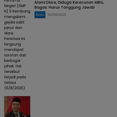
Pertama
Alami Diare, Diduga Keracunan MBG,
Negeri (SMP
Bagas: Harus Tanggung Jawab
N) 5 Rembang
Berita
06/08/2026
mengalami
gejala sakit
perut dan
diare.
Peristiwa ini
langsung
mendapat
sorotan dari
berbagai
pihak. Hal
tersebut
terjadi pada
Selasa
(6/8/2026)