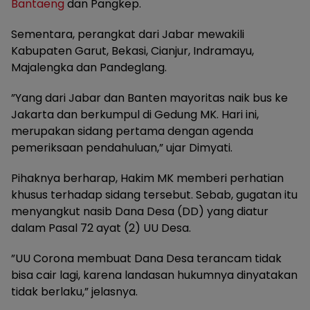
Bantaeng
dan Pangkep.
Sementara, perangkat dari Jabar mewakili
Kabupaten Garut, Bekasi, Cianjur, Indramayu,
Majalengka dan Pandeglang.
”Yang dari Jabar dan Banten mayoritas naik bus ke
Jakarta dan berkumpul di Gedung MK. Hari ini,
merupakan sidang pertama dengan agenda
pemeriksaan pendahuluan,” ujar Dimyati.
Pihaknya berharap, Hakim MK memberi perhatian
khusus terhadap sidang tersebut. Sebab, gugatan itu
menyangkut nasib Dana Desa (DD) yang diatur
dalam Pasal 72 ayat (2) UU Desa.
”UU Corona membuat Dana Desa terancam tidak
bisa cair lagi, karena landasan hukumnya dinyatakan
tidak berlaku,” jelasnya.