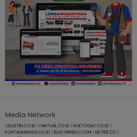
Media Network
|
BULETIN.CO.ID
|
FAKTUAL.CO.ID
|
KLIKTODAY.CO.ID
|
PORTALBANGSA.CO.ID
|
BULETININDO.COM
|
NET88.CO
|