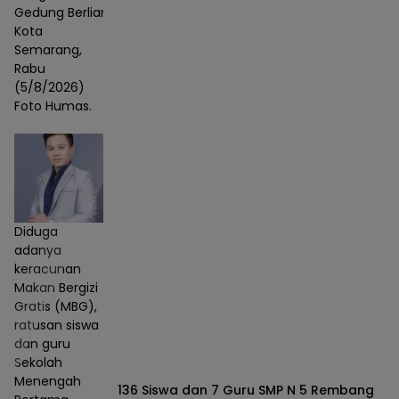
Gedung Berlian,
Kota
Semarang,
Rabu
(5/8/2026)
Foto Humas.
Diduga
adanya
keracunan
Makan Bergizi
Gratis (MBG),
ratusan siswa
dan guru
Sekolah
Menengah
136 Siswa dan 7 Guru SMP N 5 Rembang