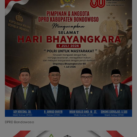
DPRD Bondowoso