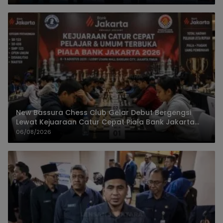
New Bassura Chess Club Gelar Debut Bergengsi
Lewat Kejuaraan Catur Cepat Piala Bank Jakarta
2026
06/08/2026