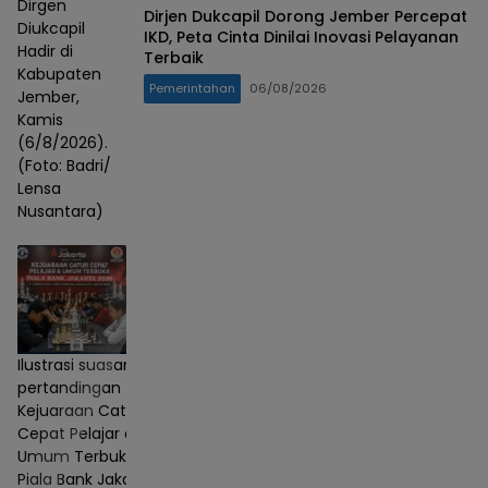
Dirgen
Dirjen Dukcapil Dorong Jember Percepat
Diukcapil
IKD, Peta Cinta Dinilai Inovasi Pelayanan
Hadir di
Terbaik
Kabupaten
Pemerintahan
06/08/2026
Jember,
Kamis
(6/8/2026).
(Foto: Badri/
Lensa
Nusantara)
Ilustrasi suasana
pertandingan
Kejuaraan Catur
Cepat Pelajar dan
Umum Terbuka
Piala Bank Jakarta