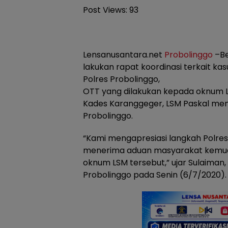
Post Views:
93
Lensanusantara.net
Probolinggo
–Be
lakukan rapat koordinasi terkait ka
Polres Probolinggo,
OTT yang dilakukan kepada oknum
Kades Karanggeger, LSM Paskal meng
Probolinggo.
“Kami mengapresiasi langkah Polres
menerima aduan masyarakat kemud
oknum LSM tersebut,” ujar Sulaiman
Probolinggo pada Senin (6/7/2020).