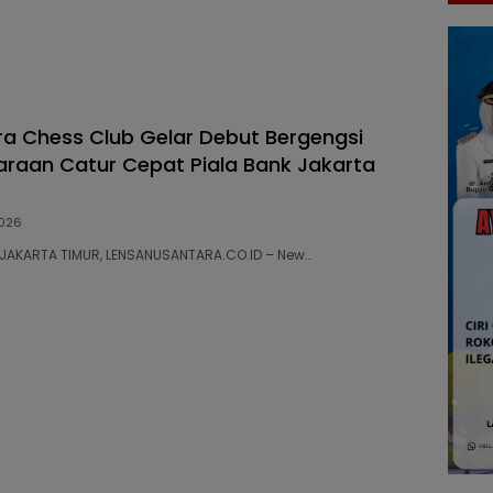
a Chess Club Gelar Debut Bergengsi
araan Catur Cepat Piala Bank Jakarta
026
28 JAKARTA TIMUR, LENSANUSANTARA.CO.ID – New…