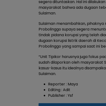
segera dituntaskan. Hal ini dilakukan
masyarakat bahwa ada dugaan tebang
Sulaiman.
Sulaiman menambahkan, pihaknya me
Probolinggo supaya segera menunt
tindak pidana korupsi yang telah di
dugaan korupsi listrik daerah di K
Probolinggo yang sampai saat ini be
“Unit Tipikor harusnya juga fokus 
sudah dilaporkan oleh masyarakat
kasus-kasus itu idealnya disampaik
Sulaiman.
Reporter : Maya
Editing : Adit
Publisher : Ysf