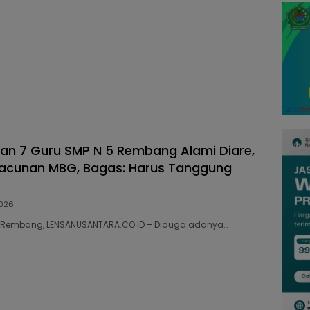
dan 7 Guru SMP N 5 Rembang Alami Diare,
racunan MBG, Bagas: Harus Tanggung
026
36 Rembang, LENSANUSANTARA.CO.ID – Diduga adanya…