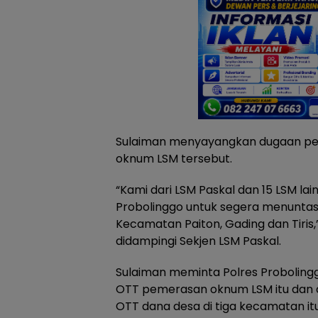
Sulaiman menyayangkan dugaan pem
oknum LSM tersebut.
“Kami dari LSM Paskal dan 15 LSM la
Probolinggo untuk segera menuntas
Kecamatan Paiton, Gading dan Tiris,
didampingi Sekjen LSM Paskal.
Sulaiman meminta Polres Proboling
OTT pemerasan oknum LSM itu dan di
OTT dana desa di tiga kecamatan it