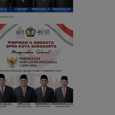
ondowoso