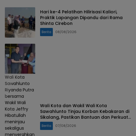
Hari ke-4 Pelatihan Hilirisasi Kaliori,
Praktik Lapangan Dipandu dari Rama
Shinta Cirebon
Berita
08/08/2026
Wali Kota
Sawahlunto
Riyanda Putra
bersama
Wakil Wali
Wali Kota dan Wakil Wali Kota
Kota Jeffry
Sawahlunto Tinjau Korban Kebakaran di
Hibatullah
Sikalang, Pastikan Bantuan dan Perkuat
meninjau
Mitigasi Bencana
Berita
07/08/2026
sekaligus
menyerahkan