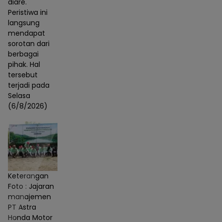
diare.
Peristiwa ini
langsung
mendapat
sorotan dari
berbagai
pihak. Hal
tersebut
terjadi pada
Selasa
(6/8/2026)
Keterangan
Foto : Jajaran
manajemen
PT Astra
Honda Motor