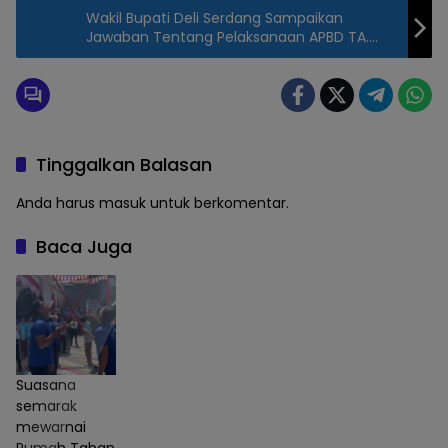
Wakil Bupati Deli Serdang Sampaikan
Jawaban Tentang Pelaksanaan APBD TA.
2019
Tinggalkan Balasan
Anda harus
masuk
untuk berkomentar.
Baca Juga
Suasana
semarak
mewarnai