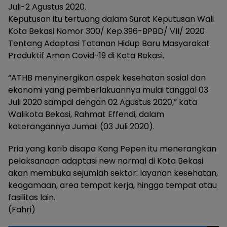
Juli-2 Agustus 2020.
Keputusan itu tertuang dalam Surat Keputusan Wali
Kota Bekasi Nomor 300/ Kep.396-BPBD/ VII/ 2020
Tentang Adaptasi Tatanan Hidup Baru Masyarakat
Produktif Aman Covid-19 di Kota Bekasi.
“ATHB menyinergikan aspek kesehatan sosial dan
ekonomi yang pemberlakuannya mulai tanggal 03
Juli 2020 sampai dengan 02 Agustus 2020,” kata
Walikota Bekasi, Rahmat Effendi, dalam
keterangannya Jumat (03 Juli 2020).
Pria yang karib disapa Kang Pepen itu menerangkan
pelaksanaan adaptasi new normal di Kota Bekasi
akan membuka sejumlah sektor: layanan kesehatan,
keagamaan, area tempat kerja, hingga tempat atau
fasilitas lain.
(Fahri)