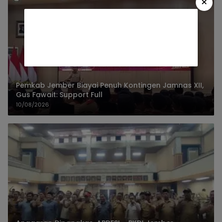
×
Pemkab Jember Biayai Penuh Kontingen Jamnas XII,
Gus Fawait: Support Full
10/08/2026