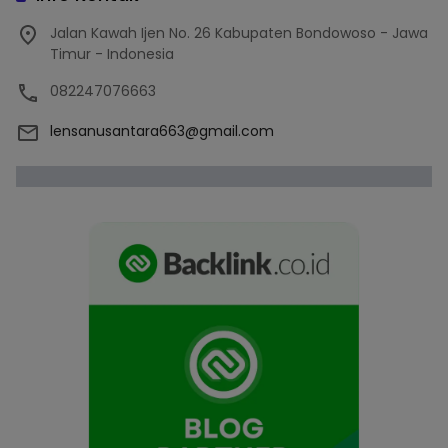
Jalan Kawah Ijen No. 26 Kabupaten Bondowoso - Jawa
Timur - Indonesia
082247076663
lensanusantara663@gmail.com