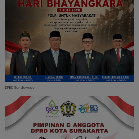
DPRD Bondowoso