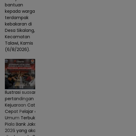
bantuan
kepada warga
terdampak
kebakaran di
Desa Sikalang,
Kecamatan
Talawi, Kamis
(6/8/2026).
Ilustrasi suasana
pertandingan
Kejuaraan Catur
Cepat Pelajar dan
Umum Terbuka
Piala Bank Jakarta
2026 yang akan