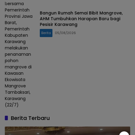
bersama
Pemerintah
Bangun Rumah Semai Bibit Mangrove,
Provinsi Jawa
AHM Tumbuhkan Harapan Baru bagi
Barat,
Pesisir Karawang
Pemerintah
Berita
05/08/2026
Kabupaten
Karawang
melakukan
penanaman
pohon
mangrove di
Kawasan
Ekowisata
Mangrove
Tambaksari,
Karawang
(22/7)
Berita Terbaru