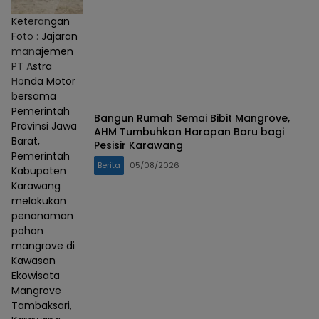
Keterangan
Foto : Jajaran
manajemen
PT Astra
Honda Motor
bersama
Pemerintah
Bangun Rumah Semai Bibit Mangrove,
Provinsi Jawa
AHM Tumbuhkan Harapan Baru bagi
Barat,
Pesisir Karawang
Pemerintah
Berita
05/08/2026
Kabupaten
Karawang
melakukan
penanaman
pohon
mangrove di
Kawasan
Ekowisata
Mangrove
Tambaksari,