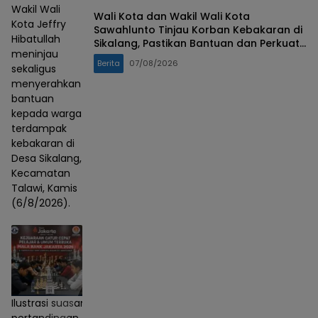
Wakil Wali
Wali Kota dan Wakil Wali Kota
Kota Jeffry
Sawahlunto Tinjau Korban Kebakaran di
Hibatullah
Sikalang, Pastikan Bantuan dan Perkuat
meninjau
Mitigasi Bencana
Berita
07/08/2026
sekaligus
menyerahkan
bantuan
kepada warga
terdampak
kebakaran di
Desa Sikalang,
Kecamatan
Talawi, Kamis
(6/8/2026).
Ilustrasi suasana