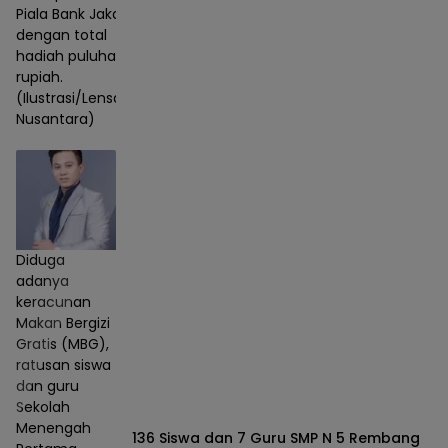
Piala Bank Jakarta
dengan total
hadiah puluhan juta
rupiah.
(Ilustrasi/Lensa
Nusantara)
Diduga
adanya
keracunan
Makan Bergizi
Gratis (MBG),
ratusan siswa
dan guru
Sekolah
Menengah
136 Siswa dan 7 Guru SMP N 5 Rembang