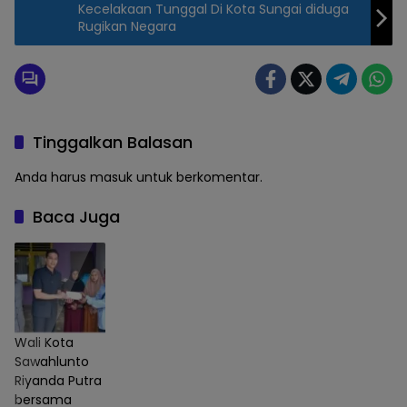
Kecelakaan Tunggal Di Kota Sungai diduga
Rugikan Negara
Tinggalkan Balasan
Anda harus
masuk
untuk berkomentar.
Baca Juga
Wali Kota
Sawahlunto
Riyanda Putra
bersama