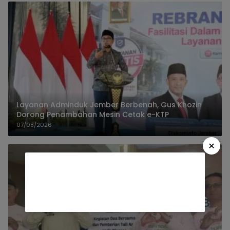
Layanan Adminduk Jember Berbenah, Gus Khozin
Dorong Penambahan Mesin Cetak e-KTP
07/08/2026
×