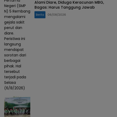
Pertama
Alami Diare, Diduga Keracunan MBG,
Negeri (SMP
Bagas: Harus Tanggung Jawab
N) 5 Rembang
Berita
06/08/2026
mengalami
gejala sakit
perut dan
diare.
Peristiwa ini
langsung
mendapat
sorotan dari
berbagai
pihak. Hal
tersebut
terjadi pada
Selasa
(6/8/2026)