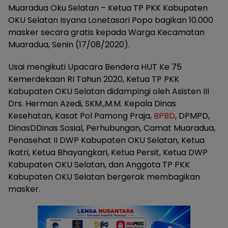
Muaradua Oku Selatan – Ketua TP PKK Kabupaten
OKU Selatan Isyana Lonetasari Popo bagikan 10.000
masker secara gratis kepada Warga Kecamatan
Muaradua, Senin (17/08/2020).
Usai mengikuti Upacara Bendera HUT Ke 75
Kemerdekaan RI Tahun 2020, Ketua TP PKK
Kabupaten OKU Selatan didampingi oleh Asisten III
Drs. Herman Azedi, SKM.,M.M. Kepala Dinas
Kesehatan, Kasat Pol Pamong Praja,
BPBD
, DPMPD,
DinasDDinas Sosial, Perhubungan, Camat Muaradua,
Penasehat II DWP Kabupaten OKU Selatan, Ketua
Ikatri, Ketua Bhayangkari, Ketua Persit, Ketua DWP
Kabupaten OKU Selatan, dan Anggota TP PKK
Kabupaten OKU Selatan bergerak membagikan
masker.