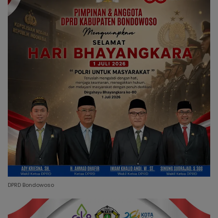
DPRD Bondowoso