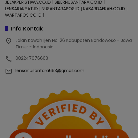
JEJAKPERISTIWA.CO.ID
|
SIBERNUSANTARA.CO.ID
|
LENSARAKYAT.ID
|
NUSANTARAPOS.ID
|
KABARDAERAH.CO.ID
|
WARTAPOS.CO.ID
|
Info Kontak
Jalan Kawah Ijen No. 26 Kabupaten Bondowoso - Jawa
Timur - Indonesia
082247076663
lensanusantara663@gmail.com