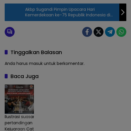
Akbp Sugandi Pimpin Upacara Hari
Kemerdekaan ke-75 Republik Indonesia di
Ponpes Walisongo
Tinggalkan Balasan
Anda harus
masuk
untuk berkomentar.
Baca Juga
Ilustrasi suasana
pertandingan
Kejuaraan Catur