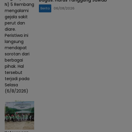
N) 5 Rembang
Berita
06/08/2026
mengalami
gejala sakit
perut dan
diare.
Peristiwa ini
langsung
mendapat
sorotan dari
berbagai
pihak. Hal
tersebut
terjadi pada
Selasa
(6/8/2026)