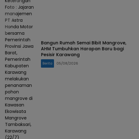
Keterangan
Foto : Jajaran
manajemen
PT Astra
Honda Motor
bersama
Pemerintah
Bangun Rumah Semai Bibit Mangrove,
Provinsi Jawa
AHM Tumbuhkan Harapan Baru bagi
Barat,
Pesisir Karawang
Pemerintah
Berita
05/08/2026
Kabupaten
Karawang
melakukan
penanaman
pohon
mangrove di
Kawasan
Ekowisata
Mangrove
Tambaksari,
Karawang
(22/7)