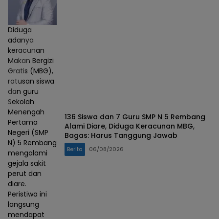
Diduga
adanya
keracunan
Makan Bergizi
Gratis (MBG),
ratusan siswa
dan guru
Sekolah
Menengah
136 Siswa dan 7 Guru SMP N 5 Rembang
Pertama
Alami Diare, Diduga Keracunan MBG,
Negeri (SMP
Bagas: Harus Tanggung Jawab
N) 5 Rembang
Berita
06/08/2026
mengalami
gejala sakit
perut dan
diare.
Peristiwa ini
langsung
mendapat