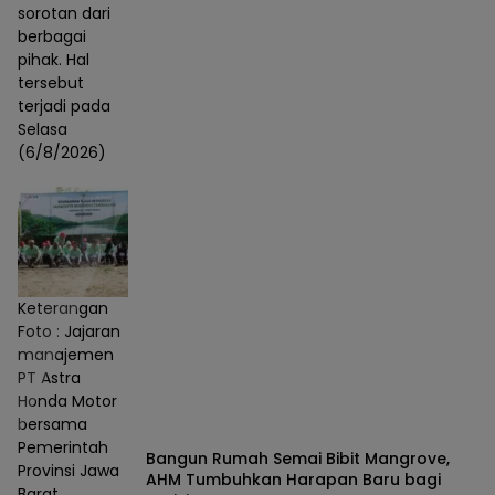
sorotan dari
berbagai
pihak. Hal
tersebut
terjadi pada
Selasa
(6/8/2026)
Keterangan
Foto : Jajaran
manajemen
PT Astra
Honda Motor
bersama
Pemerintah
Bangun Rumah Semai Bibit Mangrove,
Provinsi Jawa
AHM Tumbuhkan Harapan Baru bagi
Barat,