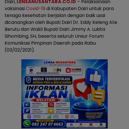
Dairi,
LENSANUSANTARA.CO.ID
– Pelaksanaan
vaksinasi
Covid-19
di Kabupaten Dairi untuk para
tenaga kesehatan berjalan dengan baik usai
dicanangkan oleh Bupati Dairi Dr. Eddy Keleng Ate
Berutu dan Wakil Bupati Dairi Jimmy A. Lukita
Sihombing, SH, beserta seluruh Unsur Forum
Komunikasi Pimpinan Daerah pada Rabu
(03/02/2021).