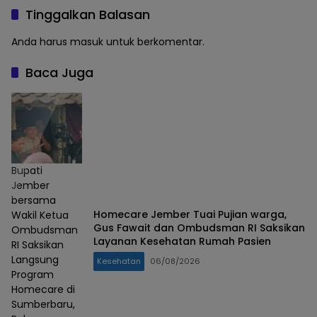
Tinggalkan Balasan
Anda harus
masuk
untuk berkomentar.
Baca Juga
Bupati
Jember
bersama
Homecare Jember Tuai Pujian warga,
Wakil Ketua
Gus Fawait dan Ombudsman RI Saksikan
Ombudsman
Layanan Kesehatan Rumah Pasien
RI Saksikan
Langsung
Kesehatan
06/08/2026
Program
Homecare di
Sumberbaru,