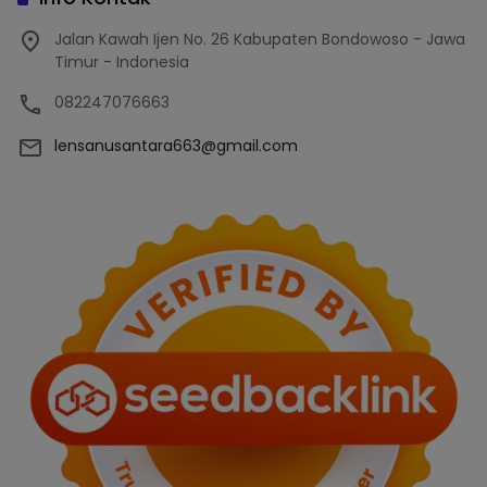
Jalan Kawah Ijen No. 26 Kabupaten Bondowoso - Jawa
Timur - Indonesia
082247076663
lensanusantara663@gmail.com