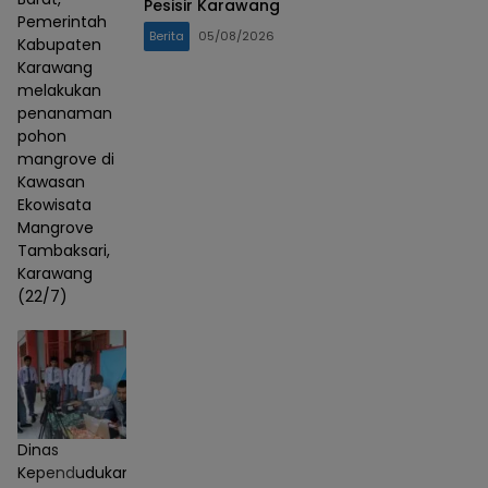
Pesisir Karawang
Pemerintah
Berita
05/08/2026
Kabupaten
Karawang
melakukan
penanaman
pohon
mangrove di
Kawasan
Ekowisata
Mangrove
Tambaksari,
Karawang
(22/7)
Dinas
Kependudukan