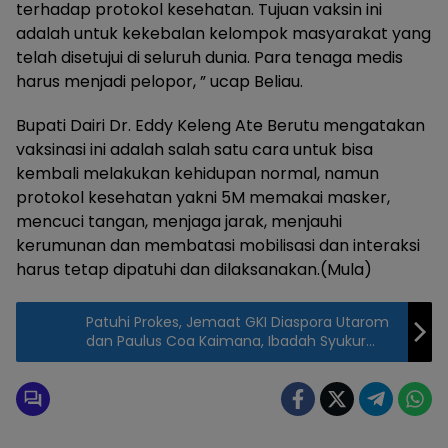
terhadap protokol kesehatan. Tujuan vaksin ini
adalah untuk kekebalan kelompok masyarakat yang
telah disetujui di seluruh dunia. Para tenaga medis
harus menjadi pelopor, ” ucap Beliau.
Bupati Dairi Dr. Eddy Keleng Ate Berutu mengatakan
vaksinasi ini adalah salah satu cara untuk bisa
kembali melakukan kehidupan normal, namun
protokol kesehatan yakni 5M memakai masker,
mencuci tangan, menjaga jarak, menjauhi
kerumunan dan membatasi mobilisasi dan interaksi
harus tetap dipatuhi dan dilaksanakan.(Mula)
Patuhi Prokes, Jemaat GKI Diaspora Utarom
dan Paulus Coa Kaimana, Ibadah Syukur
Perayaan HUT PI ke 166 Masuk di Tanah
Papua