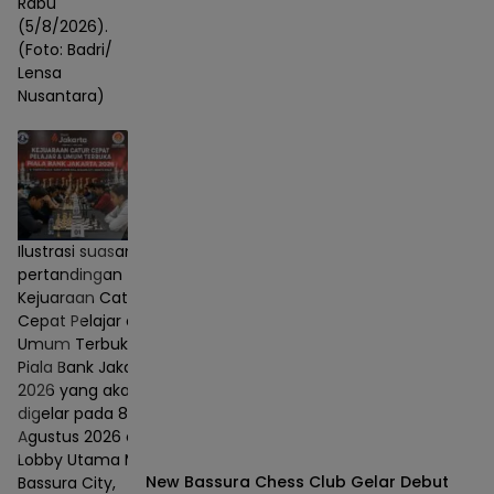
Rabu
(5/8/2026).
(Foto: Badri/
Lensa
Nusantara)
Ilustrasi suasana
pertandingan
Kejuaraan Catur
Cepat Pelajar dan
Umum Terbuka
Piala Bank Jakarta
2026 yang akan
digelar pada 8–9
Agustus 2026 di
Lobby Utama Mall
New Bassura Chess Club Gelar Debut
Bassura City,