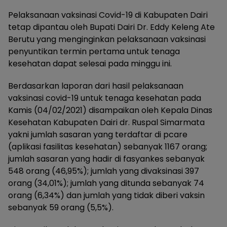
Pelaksanaan vaksinasi Covid-19 di Kabupaten Dairi
tetap dipantau oleh Bupati Dairi Dr. Eddy Keleng Ate
Berutu yang menginginkan pelaksanaan vaksinasi
penyuntikan termin pertama untuk tenaga
kesehatan dapat selesai pada minggu ini.
Berdasarkan laporan dari hasil pelaksanaan
vaksinasi covid-19 untuk tenaga kesehatan pada
Kamis (04/02/2021) disampaikan oleh Kepala Dinas
Kesehatan Kabupaten Dairi dr. Ruspal Simarmata
yakni jumlah sasaran yang terdaftar di pcare
(aplikasi fasilitas kesehatan) sebanyak 1167 orang;
jumlah sasaran yang hadir di fasyankes sebanyak
548 orang (46,95%); jumlah yang divaksinasi 397
orang (34,01%); jumlah yang ditunda sebanyak 74
orang (6,34%) dan jumlah yang tidak diberi vaksin
sebanyak 59 orang (5,5%).