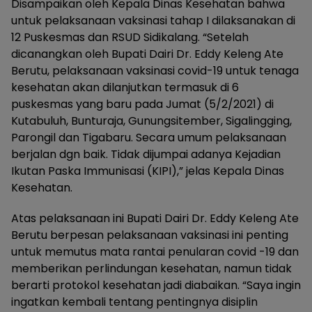
Disampaikan oleh Kepala Dinas Kesehatan bahwa
untuk pelaksanaan vaksinasi tahap I dilaksanakan di
12 Puskesmas dan RSUD Sidikalang. “Setelah
dicanangkan oleh Bupati Dairi Dr. Eddy Keleng Ate
Berutu, pelaksanaan vaksinasi covid-19 untuk tenaga
kesehatan akan dilanjutkan termasuk di 6
puskesmas yang baru pada Jumat (5/2/2021) di
Kutabuluh, Bunturaja, Gunungsitember, Sigalingging,
Parongil dan Tigabaru. Secara umum pelaksanaan
berjalan dgn baik. Tidak dijumpai adanya Kejadian
Ikutan Paska Immunisasi (KIPI),” jelas Kepala Dinas
Kesehatan.
Atas pelaksanaan ini Bupati Dairi Dr. Eddy Keleng Ate
Berutu berpesan pelaksanaan vaksinasi ini penting
untuk memutus mata rantai penularan covid -19 dan
memberikan perlindungan kesehatan, namun tidak
berarti protokol kesehatan jadi diabaikan. “Saya ingin
ingatkan kembali tentang pentingnya disiplin