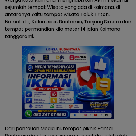
sejumlah tempat Wisata yang ada di kaimana, di
antaranya Yaitu tempat wisata Teluk Triton,
Namatota, Kolam sisir, Bantemin, Tanjung Simora dan
tempat permandian kilo meter 14 jalan Kaimana
tanggaromi.
Dari pantauan Media ini, tempat piknik Pantai
Bantemin dan tanjung simora, sangat di padati oleh