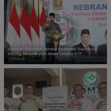
Layanan Adminduk Jember Berbenah, Gus Khozin
Dorong Penambahan Mesin Cetak e-KTP
07/08/2026