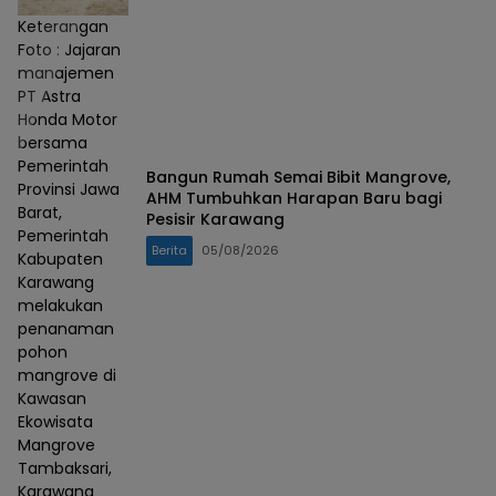
Keterangan
Foto : Jajaran
manajemen
PT Astra
Honda Motor
bersama
Pemerintah
Bangun Rumah Semai Bibit Mangrove,
Provinsi Jawa
AHM Tumbuhkan Harapan Baru bagi
Barat,
Pesisir Karawang
Pemerintah
Berita
05/08/2026
Kabupaten
Karawang
melakukan
penanaman
pohon
mangrove di
Kawasan
Ekowisata
Mangrove
Tambaksari,
Karawang