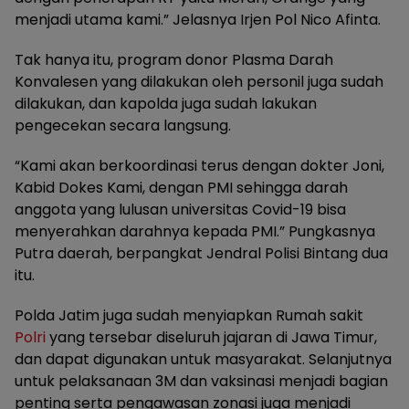
menjadi utama kami.” Jelasnya Irjen Pol Nico Afinta.
Tak hanya itu, program donor Plasma Darah
Konvalesen yang dilakukan oleh personil juga sudah
dilakukan, dan kapolda juga sudah lakukan
pengecekan secara langsung.
“Kami akan berkoordinasi terus dengan dokter Joni,
Kabid Dokes Kami, dengan PMI sehingga darah
anggota yang lulusan universitas Covid-19 bisa
menyerahkan darahnya kepada PMI.” Pungkasnya
Putra daerah, berpangkat Jendral Polisi Bintang dua
itu.
Polda Jatim juga sudah menyiapkan Rumah sakit
Polri
yang tersebar diseluruh jajaran di Jawa Timur,
dan dapat digunakan untuk masyarakat. Selanjutnya
untuk pelaksanaan 3M dan vaksinasi menjadi bagian
penting serta pengawasan zonasi juga menjadi