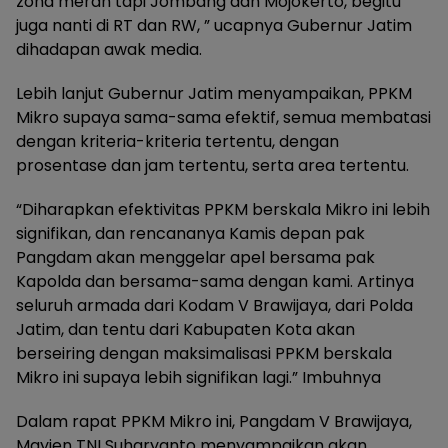
zona merah tapi Jombang dan Mojokerto, begitu
juga nanti di RT dan RW, ” ucapnya Gubernur Jatim
dihadapan awak media.
Lebih lanjut Gubernur Jatim menyampaikan, PPKM
Mikro supaya sama-sama efektif, semua membatasi
dengan kriteria-kriteria tertentu, dengan
prosentase dan jam tertentu, serta area tertentu.
“Diharapkan efektivitas PPKM berskala Mikro ini lebih
signifikan, dan rencananya Kamis depan pak
Pangdam akan menggelar apel bersama pak
Kapolda dan bersama-sama dengan kami. Artinya
seluruh armada dari Kodam V Brawijaya, dari Polda
Jatim, dan tentu dari Kabupaten Kota akan
berseiring dengan maksimalisasi PPKM berskala
Mikro ini supaya lebih signifikan lagi.” Imbuhnya
Dalam rapat PPKM Mikro ini, Pangdam V Brawijaya,
Mayjen TNI Suharyanto menyampaikan akan