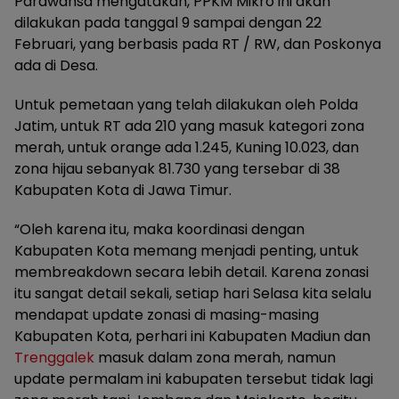
Parawansa mengatakan, PPKM Mikro ini akan
dilakukan pada tanggal 9 sampai dengan 22
Februari, yang berbasis pada RT / RW, dan Poskonya
ada di Desa.
Untuk pemetaan yang telah dilakukan oleh Polda
Jatim, untuk RT ada 210 yang masuk kategori zona
merah, untuk orange ada 1.245, Kuning 10.023, dan
zona hijau sebanyak 81.730 yang tersebar di 38
Kabupaten Kota di Jawa Timur.
“Oleh karena itu, maka koordinasi dengan
Kabupaten Kota memang menjadi penting, untuk
membreakdown secara lebih detail. Karena zonasi
itu sangat detail sekali, setiap hari Selasa kita selalu
mendapat update zonasi di masing-masing
Kabupaten Kota, perhari ini Kabupaten Madiun dan
Trenggalek
masuk dalam zona merah, namun
update permalam ini kabupaten tersebut tidak lagi