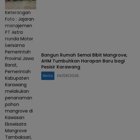
Keterangan
Foto : Jajaran
manajemen
PT Astra
Honda Motor
bersama
Pemerintah
Bangun Rumah Semai Bibit Mangrove,
Provinsi Jawa
AHM Tumbuhkan Harapan Baru bagi
Barat,
Pesisir Karawang
Pemerintah
Berita
05/08/2026
Kabupaten
Karawang
melakukan
penanaman
pohon
mangrove di
Kawasan
Ekowisata
Mangrove
Tambaksari,