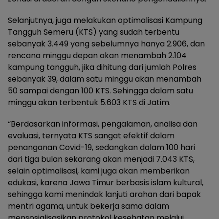
Selanjutnya, juga melakukan optimalisasi Kampung
Tangguh Semeru (KTS) yang sudah terbentu
sebanyak 3.449 yang sebelumnya hanya 2.906, dan
rencana minggu depan akan menambah 2.104
kampung tangguh, jika dihitung dari jumlah Polres
sebanyak 39, dalam satu minggu akan menambah
50 sampai dengan 100 KTS. Sehingga dalam satu
minggu akan terbentuk 5.603 KTS di Jatim.
“Berdasarkan informasi, pengalaman, analisa dan
evaluasi, ternyata KTS sangat efektif dalam
penanganan Covid-19, sedangkan dalam 100 hari
dari tiga bulan sekarang akan menjadi 7.043 KTS,
selain optimalisasi, kami juga akan memberikan
edukasi, karena Jawa Timur berbasis islam kultural,
sehingga kami menindak lanjuti arahan dari bapak
mentri agama, untuk bekerja sama dalam
mensosialisasikan protokol kesehatan melalui