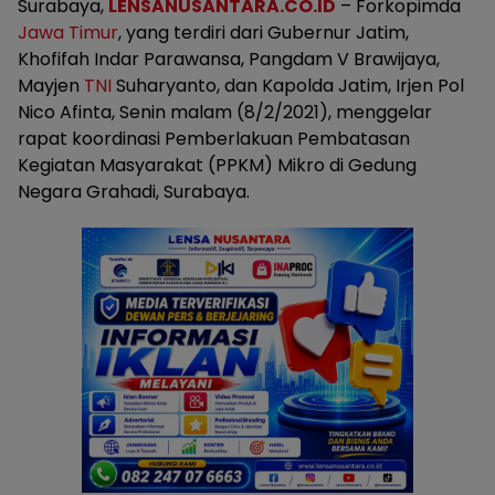
Surabaya,
LENSANUSANTARA.CO.ID
– Forkopimda
Jawa Timur
, yang terdiri dari Gubernur Jatim,
Khofifah Indar Parawansa, Pangdam V Brawijaya,
Mayjen
TNI
Suharyanto, dan Kapolda Jatim, Irjen Pol
Nico Afinta, Senin malam (8/2/2021), menggelar
rapat koordinasi Pemberlakuan Pembatasan
Kegiatan Masyarakat (PPKM) Mikro di Gedung
Negara Grahadi, Surabaya.