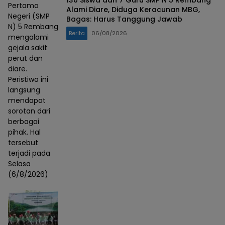
Pertama
Alami Diare, Diduga Keracunan MBG,
Negeri (SMP
Bagas: Harus Tanggung Jawab
N) 5 Rembang
Berita
06/08/2026
mengalami
gejala sakit
perut dan
diare.
Peristiwa ini
langsung
mendapat
sorotan dari
berbagai
pihak. Hal
tersebut
terjadi pada
Selasa
(6/8/2026)