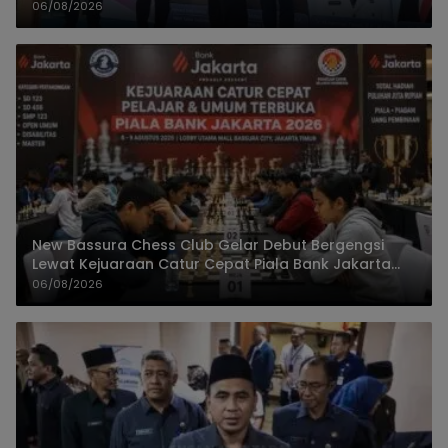
06/08/2026
New Bassura Chess Club Gelar Debut Bergengsi
Lewat Kejuaraan Catur Cepat Piala Bank Jakarta
2026
06/08/2026