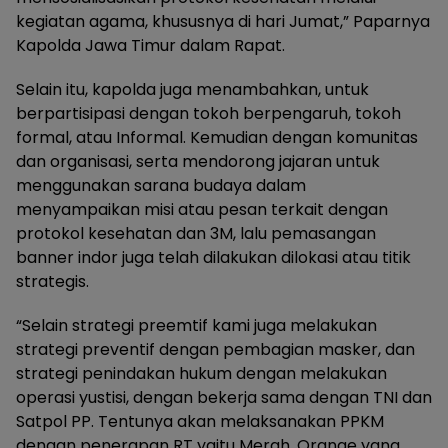
kegiatan agama, khususnya di hari Jumat,” Paparnya
Kapolda Jawa Timur dalam Rapat.
Selain itu, kapolda juga menambahkan, untuk
berpartisipasi dengan tokoh berpengaruh, tokoh
formal, atau Informal. Kemudian dengan komunitas
dan organisasi, serta mendorong jajaran untuk
menggunakan sarana budaya dalam
menyampaikan misi atau pesan terkait dengan
protokol kesehatan dan 3M, lalu pemasangan
banner indor juga telah dilakukan dilokasi atau titik
strategis.
“Selain strategi preemtif kami juga melakukan
strategi preventif dengan pembagian masker, dan
strategi penindakan hukum dengan melakukan
operasi yustisi, dengan bekerja sama dengan TNI dan
Satpol PP. Tentunya akan melaksanakan PPKM
dengan penerapan RT yaitu Merah, Orange yang