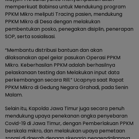
memperkuat Babinsa untuk Mendukung program
PPKM Mikro meliputi Tracing pasien, mendukung
PPKM Mikro di Desa dengan melakukan
pembentukan posko, penegakan disiplin, penerapan
SOP, serta sosialisasi.
“Membantu distribusi bantuan dan akan
dilaksanakan apel gelar pasukan Operasi PPKM
Mikro. Keberhasilan PPKM adalah berhasilnya
pelaskanaan testing dan Melakukan input data
perkembangan secara Rill.” Ucapnya saat Rapat
PPKM Mikro di Gedung Negara Grahadi, pada Senin
Malam.
Selain itu, Kapolda Jawa Timur juga secara penuh
mendukung upaya penekanan angka penyebaran
Covid-19 di Jawa Timur, dengan Pemberlakuan PPKM
berskala mikro, dan melakukan upaya pemetaan
zonasi di daerah dengan skenario pengendaliannya.