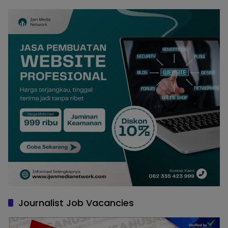
Journalist Job Vacancies