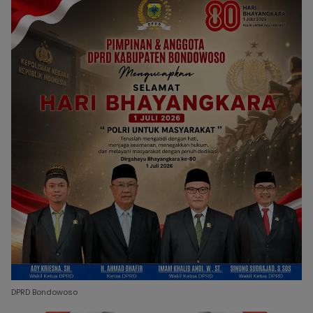
DPRD Bondowoso