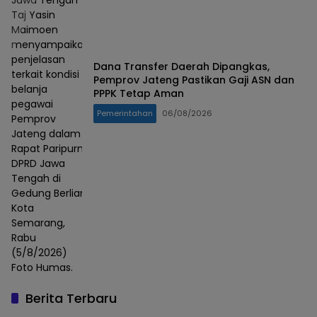
Jawa Tengah
Taj Yasin
Maimoen
menyampaikan
penjelasan
Dana Transfer Daerah Dipangkas,
terkait kondisi
Pemprov Jateng Pastikan Gaji ASN dan
belanja
PPPK Tetap Aman
pegawai
Pemerintahan
06/08/2026
Pemprov
Jateng dalam
Rapat Paripurna
DPRD Jawa
Tengah di
Gedung Berlian,
Kota
Semarang,
Rabu
(5/8/2026)
Foto Humas.
Berita Terbaru