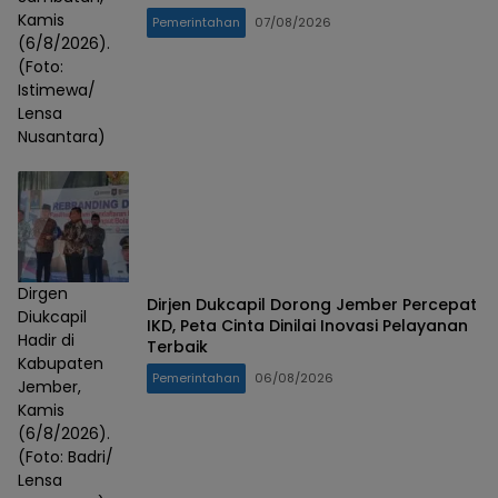
Kamis
Pemerintahan
07/08/2026
(6/8/2026).
(Foto:
Istimewa/
Lensa
Nusantara)
Dirgen
Dirjen Dukcapil Dorong Jember Percepat
Diukcapil
IKD, Peta Cinta Dinilai Inovasi Pelayanan
Hadir di
Terbaik
Kabupaten
Pemerintahan
06/08/2026
Jember,
Kamis
(6/8/2026).
(Foto: Badri/
Lensa