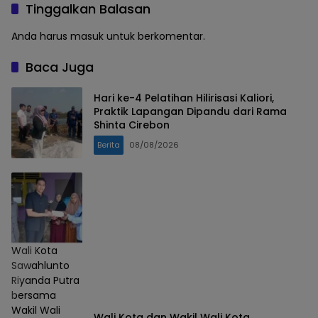
Tinggalkan Balasan
Anda harus
masuk
untuk berkomentar.
Baca Juga
Hari ke-4 Pelatihan Hilirisasi Kaliori,
Praktik Lapangan Dipandu dari Rama
Shinta Cirebon
Berita
08/08/2026
Wali Kota
Sawahlunto
Riyanda Putra
bersama
Wakil Wali
Wali Kota dan Wakil Wali Kota