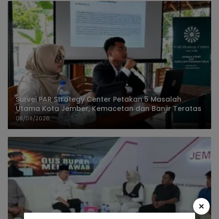
Survei PAR Strategy Center Petakan 5 Masalah
Utama Kota Jember, Kemacetan dan Banjir Teratas
08/08/2026
×