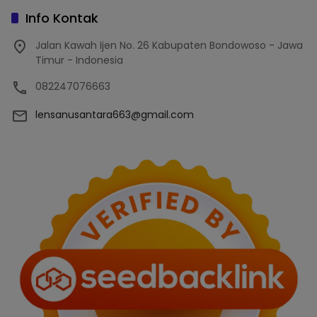
Info Kontak
Jalan Kawah Ijen No. 26 Kabupaten Bondowoso - Jawa
Timur - Indonesia
082247076663
lensanusantara663@gmail.com