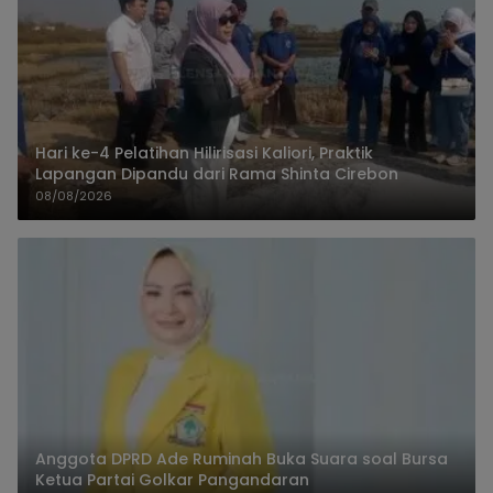
Hari ke-4 Pelatihan Hilirisasi Kaliori, Praktik
Lapangan Dipandu dari Rama Shinta Cirebon
08/08/2026
Anggota DPRD Ade Ruminah Buka Suara soal Bursa
Ketua Partai Golkar Pangandaran