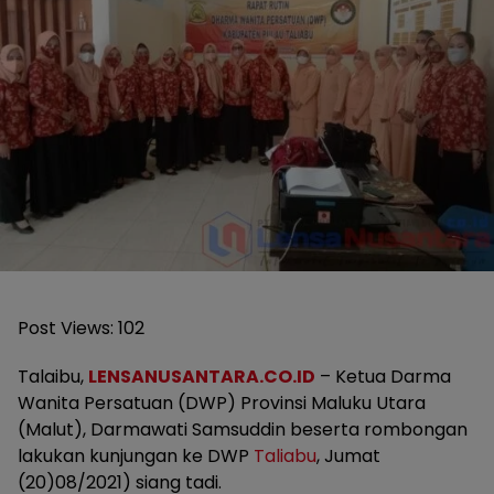
Post Views:
102
Talaibu,
LENSANUSANTARA.CO.ID
– Ketua Darma
Wanita Persatuan (DWP) Provinsi Maluku Utara
(Malut), Darmawati Samsuddin beserta rombongan
lakukan kunjungan ke DWP
Taliabu
, Jumat
(20)08/2021) siang tadi.