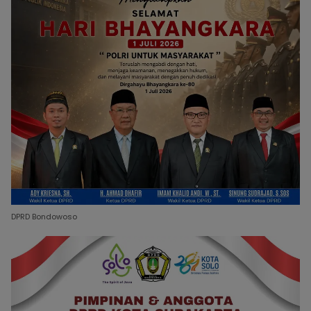
DPRD Bondowoso