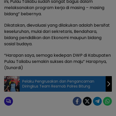
ini, Pulau Taliabu sudah sangat bagus dalam
melaksanakan program kerja di masing – masing
bidang” bebernya.
Dikatakan, dievaluasi yang dilakukan adalah bersifat
keseluruhan, mulai dari sekretaris, Bendahara,
bidang pendidikan dan Ekonomi maupun bidang
sosial budaya.
“Harapan saya, semoga kedepan DWP di Kabupaten
Pulau Taliabu semakin sukses dan maju” Harapnya,
(Sunardi)
Pelaku Pengrusakan dan Pengancaman
Diringkus Team Resmob Polres Bitung