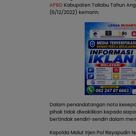
APBD
Kabupaten Taliabu Tahun Angg
(6/12/2022) kemarin.
Dalam penandatangan nota kesepa
pihak tidak diwakilikan kepada sia
bertindak sendiri-sendiri dalam m
Kapolda Malut Irjen Pol Risyapudin Nu