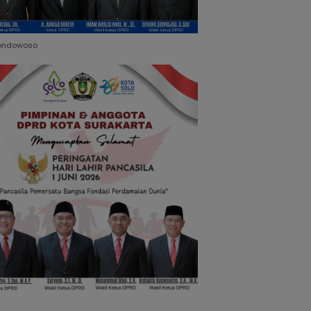
ondowoso