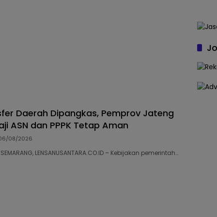
Jo
fer Daerah Dipangkas, Pemprov Jateng
aji ASN dan PPPK Tetap Aman
06/08/2026
98 SEMARANG, LENSANUSANTARA.CO.ID – Kebijakan pemerintah…