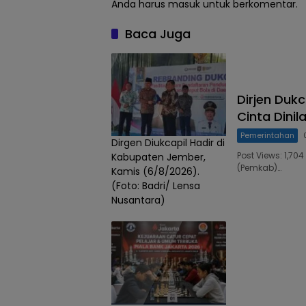
Anda harus
masuk
untuk berkomentar.
Baca Juga
Dirjen Duk
Cinta Dinil
Pemerintahan
Dirgen Diukcapil Hadir di
Post Views: 1,7
Kabupaten Jember,
(Pemkab)…
Kamis (6/8/2026).
(Foto: Badri/ Lensa
Nusantara)