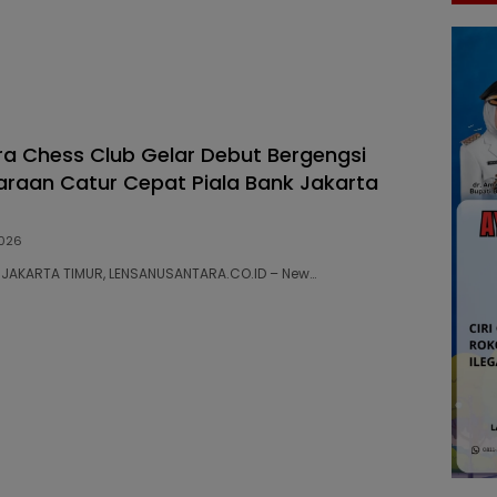
a Chess Club Gelar Debut Bergengsi
araan Catur Cepat Piala Bank Jakarta
026
95 JAKARTA TIMUR, LENSANUSANTARA.CO.ID – New…