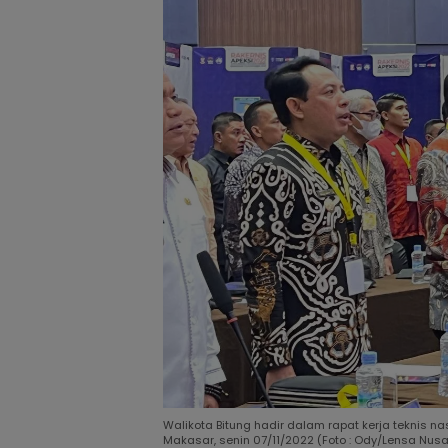
Walikota Bitung hadir dalam rapat kerja teknis na
Makasar, senin 07/11/2022 (Foto : Ody/Lensa Nus