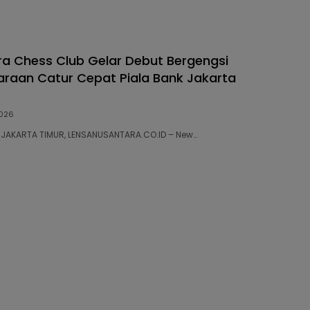
a Chess Club Gelar Debut Bergengsi
araan Catur Cepat Piala Bank Jakarta
026
98 JAKARTA TIMUR, LENSANUSANTARA.CO.ID – New…