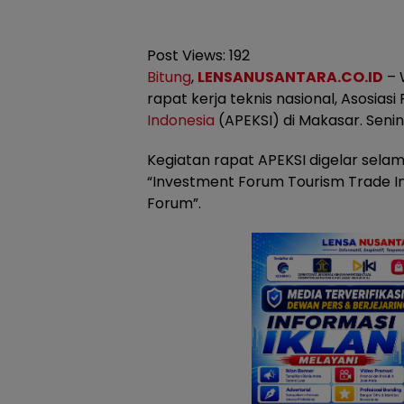
Post Views:
192
Bitung
,
LENSANUSANTARA.CO.ID
– 
rapat kerja teknis nasional, Asosias
Indonesia
(APEKSI) di Makasar. Senin
Kegiatan rapat APEKSI digelar selam
“Investment Forum Tourism Trade I
Forum”.