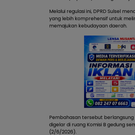
Melalui regulasi ini, DPRD Sulsel m
yang lebih komprehensif untuk mel
memajukan kebudayaan daerah.
Pembahasan tersebut berlangsung 
digelar di ruang Komisi B gedung se
(2/6/2026).