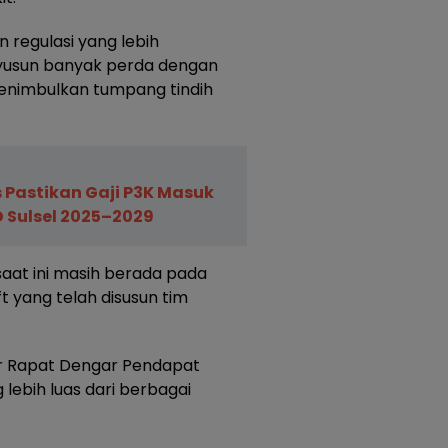
n regulasi yang lebih
nyusun banyak perda dengan
enimbulkan tumpang tindih
 Pastikan Gaji P3K Masuk
Sulsel 2025–2029
aat ini masih berada pada
 yang telah disusun tim
ar Rapat Dengar Pendapat
lebih luas dari berbagai