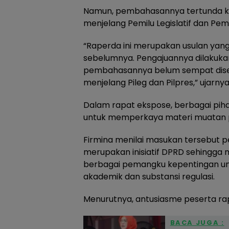
Namun, pembahasannya tertunda ka
menjelang Pemilu Legislatif dan Pemi
“Raperda ini merupakan usulan yang
sebelumnya. Pengajuannya dilakukan
pembahasannya belum sempat disel
menjelang Pileg dan Pilpres,” ujarnya
Dalam rapat ekspose, berbagai p
untuk memperkaya materi muatan 
Firmina menilai masukan tersebut p
merupakan inisiatif DPRD sehingg
berbagai pemangku kepentingan u
akademik dan substansi regulasi.
Menurutnya, antusiasme peserta rap
BACA JUGA :