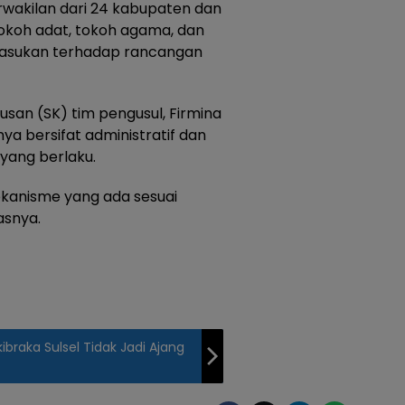
akilan dari 24 kabupaten dan
tokoh adat, tokoh agama, dan
asukan terhadap rancangan
usan (SK) tim pengusul, Firmina
a bersifat administratif dan
yang berlaku.
mekanisme yang ada sesuai
asnya.
braka Sulsel Tidak Jadi Ajang