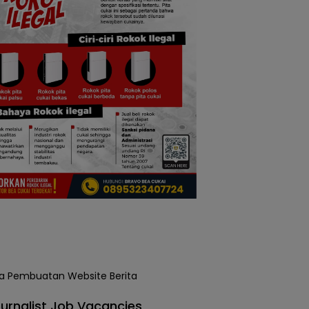
urnalist Job Vacancies