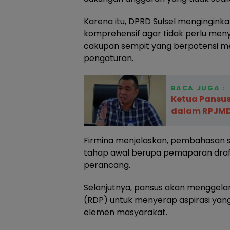
Karena itu, DPRD Sulsel menginginka
komprehensif agar tidak perlu me
cakupan sempit yang berpotensi m
pengaturan.
BACA JUGA :
Ketua Pansus
dalam RPJMD 
Firmina menjelaskan, pembahasan s
tahap awal berupa pemaparan draft
perancang.
Selanjutnya, pansus akan menggel
(RDP) untuk menyerap aspirasi yang 
elemen masyarakat.