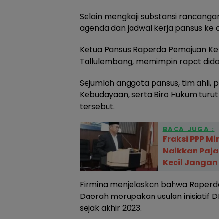
Selain mengkaji substansi rancanga
agenda dan jadwal kerja pansus ke 
Ketua Pansus Raperda Pemajuan Ke
Tallulembang, memimpin rapat dida
Sejumlah anggota pansus, tim ahli, 
Kebudayaan, serta Biro Hukum turu
tersebut.
BACA JUGA :
Fraksi PPP Mi
Naikkan Paja
Kecil Jangan
Firmina menjelaskan bahwa Raper
Daerah merupakan usulan inisiatif D
sejak akhir 2023.