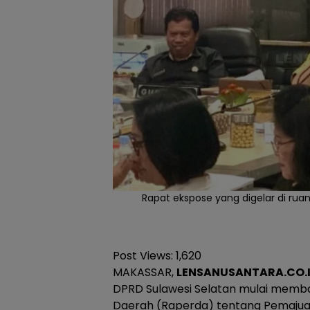
Rapat ekspose yang digelar di rua
Post Views:
1,620
MAKASSAR,
LENSANUSANTARA.CO.
DPRD Sulawesi Selatan mulai memb
Daerah (Raperda) tentang Pemaju