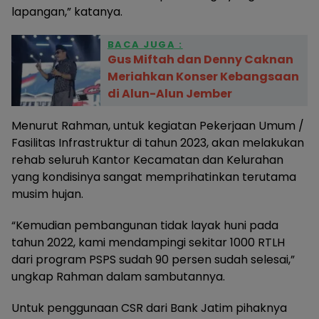
lapangan,” katanya.
BACA JUGA :
Gus Miftah dan Denny Caknan
Meriahkan Konser Kebangsaan
di Alun-Alun Jember
Menurut Rahman, untuk kegiatan Pekerjaan Umum /
Fasilitas Infrastruktur di tahun 2023, akan melakukan
rehab seluruh Kantor Kecamatan dan Kelurahan
yang kondisinya sangat memprihatinkan terutama
musim hujan.
“Kemudian pembangunan tidak layak huni pada
tahun 2022, kami mendampingi sekitar 1000 RTLH
dari program PSPS sudah 90 persen sudah selesai,”
ungkap Rahman dalam sambutannya.
Untuk penggunaan CSR dari Bank Jatim pihaknya