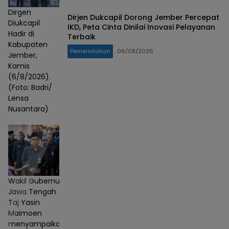
Dirgen
Dirjen Dukcapil Dorong Jember Percepat
Diukcapil
IKD, Peta Cinta Dinilai Inovasi Pelayanan
Hadir di
Terbaik
Kabupaten
Pemerintahan
06/08/2026
Jember,
Kamis
(6/8/2026).
(Foto: Badri/
Lensa
Nusantara)
Wakil Gubernur
Jawa Tengah
Taj Yasin
Maimoen
menyampaikan