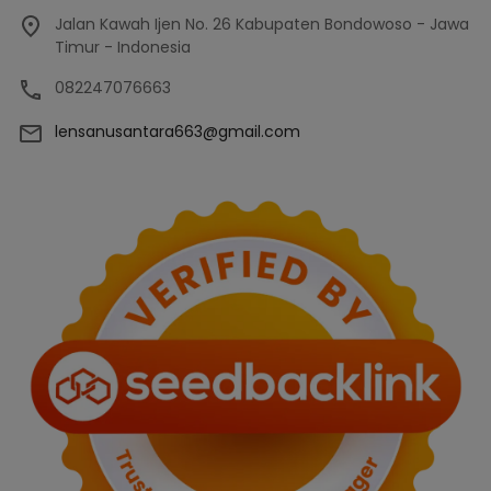
Jalan Kawah Ijen No. 26 Kabupaten Bondowoso - Jawa
Timur - Indonesia
082247076663
lensanusantara663@gmail.com