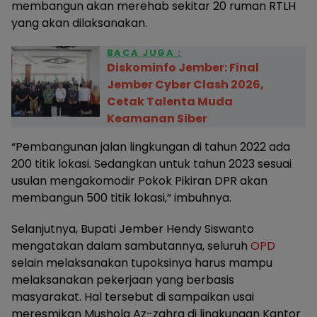
membangun akan merehab sekitar 20 ruman RTLH
yang akan dilaksanakan.
BACA JUGA :
Diskominfo Jember: Final
Jember Cyber Clash 2026,
Cetak Talenta Muda
Keamanan Siber
“Pembangunan jalan lingkungan di tahun 2022 ada
200 titik lokasi. Sedangkan untuk tahun 2023 sesuai
usulan mengakomodir Pokok Pikiran DPR akan
membangun 500 titik lokasi,” imbuhnya.
Selanjutnya, Bupati Jember Hendy Siswanto
mengatakan dalam sambutannya, seluruh
OPD
selain melaksanakan tupoksinya harus mampu
melaksanakan pekerjaan yang berbasis
masyarakat. Hal tersebut di sampaikan usai
meresmikan Mushola Az-zahra di lingkungan Kantor