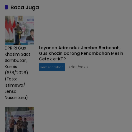
Baca Juga
Layanan Adminduk Jember Berbenah,
DPR RI Gus
Gus Khozin Dorong Penambahan Mesin
Khosim Saat
Cetak e-KTP
Sambutan,
Kamis
Pemerintahan
07/08/2026
(6/8/2026).
(Foto:
Istimewa/
Lensa
Nusantara)