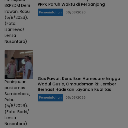
PPPK Paruh Waktu di Perpanjang
BKPSDM Deni
Irawan, Rabu
Pemerintahan
06/08/2026
(5/8/2026).
(Foto:
Istimewa/
Lensa
Nusantara)
Gus Fawait Kenalkan Homecare hingga
Peninjauan
Wadul Gus’e, Ombudsman RI: Jember
puskemas
Berhasil Hadirkan Layanan Kualitas
Sumberbaru,
Pemerintahan
06/08/2026
Rabu
(5/8/2026).
(Foto: Badri/
Lensa
Nusantara)