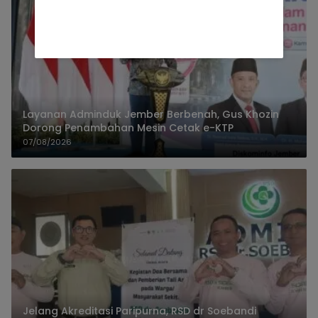
Layanan Adminduk Jember Berbenah, Gus Khozin
Dorong Penambahan Mesin Cetak e-KTP
07/08/2026
Jelang Akreditasi Paripurna, RSD dr Soebandi