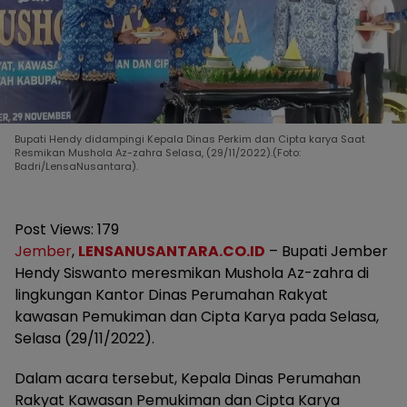
Bupati Hendy didampingi Kepala Dinas Perkim dan Cipta karya Saat
Resmikan Mushola Az-zahra Selasa, (29/11/2022).(Foto:
Badri/LensaNusantara).
Post Views:
179
Jember
,
LENSANUSANTARA.CO.ID
– Bupati Jember
Hendy Siswanto meresmikan Mushola Az-zahra di
lingkungan Kantor Dinas Perumahan Rakyat
kawasan Pemukiman dan Cipta Karya pada Selasa,
Selasa (29/11/2022).
Dalam acara tersebut, Kepala Dinas Perumahan
Rakyat Kawasan Pemukiman dan Cipta Karya