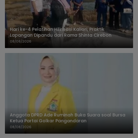
Hari ke-4 Pelatihan Hilirisasi Kaliori, Praktik
Lapangan Dipandu dari Rama Shinta Cirebon
08/08/2026
Anggota DPRD Ade Ruminah Buka Suara soal Bursa
Ketua Partai Golkar Pangandaran
08/08/2026