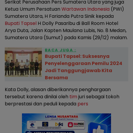
Serikat Perusahaan Pers Sumatera Utara yang juga
Ketua Umum Persatuan
Wartawan
Indonesia
(PWI)
Sumatera Utara, H Farianda Putra Sinik kepada
Bupati Tapsel
H Dolly Pasaribu di Ball Room Hotel
Arya Duta, Jalan Kapten Maulana Lubis, No. 8 Medan,
Sumatera Utara (Sumut) pada Kamis (29/12) malam.
BACA JUGA :
Bupati Tapsel: Suksesnya
Penyelenggaraan Pemilu 2024
Jadi Tanggungjawab Kita
Bersama
Kata Dolly, alasan diberikannya penghargaan
tersebut karena dinilai oleh
tim
juri sebagai tokoh
berprestasi dan peduli kepada
pers