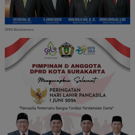
DPRD Bondowoso