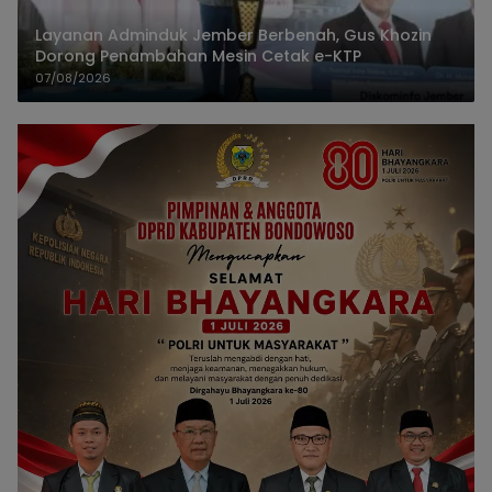
Layanan Adminduk Jember Berbenah, Gus Khozin
Dorong Penambahan Mesin Cetak e-KTP
07/08/2026