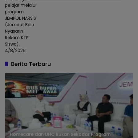
pelajar melalui
program
JEMPOL NARSIS
(Jemput Bola
Nyasarin
Rekam KTP
Siswa).
4/8/2026.
Berita Terbaru
Homecare dan UHC Bukan Sekadar Program