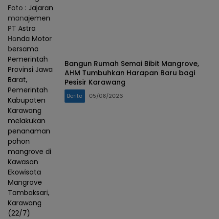
Foto : Jajaran
manajemen
PT Astra
Honda Motor
bersama
Pemerintah
Bangun Rumah Semai Bibit Mangrove,
Provinsi Jawa
AHM Tumbuhkan Harapan Baru bagi
Barat,
Pesisir Karawang
Pemerintah
Berita
05/08/2026
Kabupaten
Karawang
melakukan
penanaman
pohon
mangrove di
Kawasan
Ekowisata
Mangrove
Tambaksari,
Karawang
(22/7)