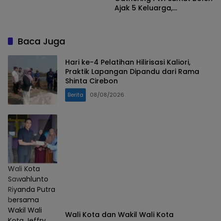
Ajak 5 Keluarga,
Forkopimda Dipastikan
Hadir
Baca Juga
Hari ke-4 Pelatihan Hilirisasi Kaliori,
Praktik Lapangan Dipandu dari Rama
Shinta Cirebon
Berita
08/08/2026
Wali Kota
Sawahlunto
Riyanda Putra
bersama
Wakil Wali
Wali Kota dan Wakil Wali Kota
Kota Jeffry