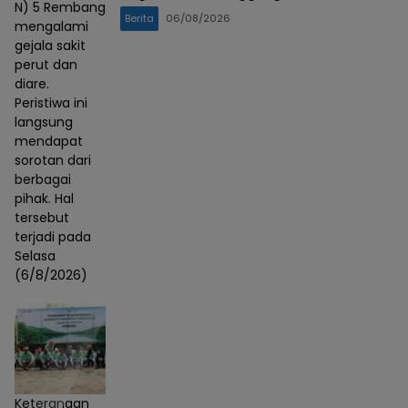
N) 5 Rembang
Berita
06/08/2026
mengalami
gejala sakit
perut dan
diare.
Peristiwa ini
langsung
mendapat
sorotan dari
berbagai
pihak. Hal
tersebut
terjadi pada
Selasa
(6/8/2026)
Keterangan