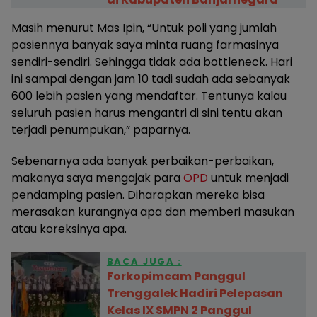
Masih menurut Mas Ipin, “Untuk poli yang jumlah
pasiennya banyak saya minta ruang farmasinya
sendiri-sendiri. Sehingga tidak ada bottleneck. Hari
ini sampai dengan jam 10 tadi sudah ada sebanyak
600 lebih pasien yang mendaftar. Tentunya kalau
seluruh pasien harus mengantri di sini tentu akan
terjadi penumpukan,” paparnya.
Sebenarnya ada banyak perbaikan-perbaikan,
makanya saya mengajak para
OPD
untuk menjadi
pendamping pasien. Diharapkan mereka bisa
merasakan kurangnya apa dan memberi masukan
atau koreksinya apa.
BACA JUGA :
Forkopimcam Panggul
Trenggalek Hadiri Pelepasan
Kelas IX SMPN 2 Panggul