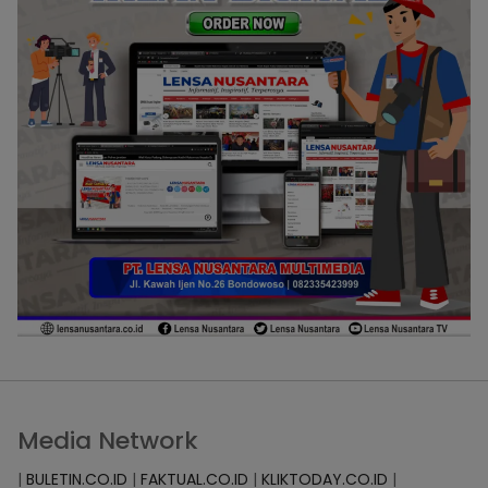
Media Network
|
BULETIN.CO.ID
|
FAKTUAL.CO.ID
|
KLIKTODAY.CO.ID
|