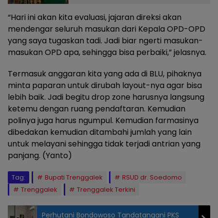
“Hari ini akan kita evaluasi, jajaran direksi akan
mendengar seluruh masukan dari Kepala OPD-OPD
yang saya tugaskan tadi. Jadi biar ngerti masukan-
masukan OPD apa, sehingga bisa perbaiki,” jelasnya.
Termasuk anggaran kita yang ada di BLU, pihaknya
minta paparan untuk dirubah layout-nya agar bisa
lebih baik. Jadi begitu drop zone harusnya langsung
ketemu dengan ruang pendaftaran. Kemudian
polinya juga harus ngumpul. Kemudian farmasinya
dibedakan kemudian ditambahi jumlah yang lain
untuk melayani sehingga tidak terjadi antrian yang
panjang. (Yanto)
Tag:
Bupati Trenggalek
RSUD dr. Soedomo
Trenggalek
Trenggalek Terkini
Perhutani Bondowoso Tandatangani PKS