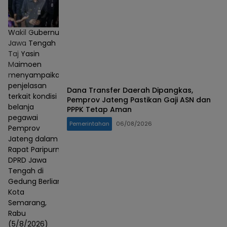
Wakil Gubernur
Jawa Tengah
Taj Yasin
Maimoen
menyampaikan
penjelasan
Dana Transfer Daerah Dipangkas,
terkait kondisi
Pemprov Jateng Pastikan Gaji ASN dan
belanja
PPPK Tetap Aman
pegawai
Pemerintahan
06/08/2026
Pemprov
Jateng dalam
Rapat Paripurna
DPRD Jawa
Tengah di
Gedung Berlian,
Kota
Semarang,
Rabu
(5/8/2026)