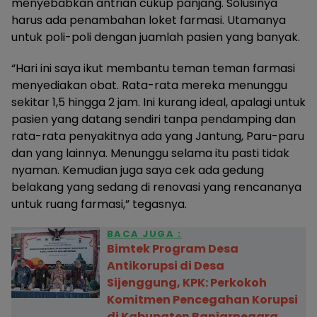
menyebabkan antrian cukup panjang. Solusinya
harus ada penambahan loket farmasi. Utamanya
untuk poli-poli dengan juamlah pasien yang banyak.
“Hari ini saya ikut membantu teman teman farmasi
menyediakan obat. Rata-rata mereka menunggu
sekitar 1,5 hingga 2 jam. Ini kurang ideal, apalagi untuk
pasien yang datang sendiri tanpa pendamping dan
rata-rata penyakitnya ada yang Jantung, Paru-paru
dan yang lainnya. Menunggu selama itu pasti tidak
nyaman. Kemudian juga saya cek ada gedung
belakang yang sedang di renovasi yang rencananya
untuk ruang farmasi,” tegasnya.
BACA JUGA :
Bimtek Program Desa
Antikorupsi di Desa
Sijenggung, KPK: Perkokoh
Komitmen Pencegahan Korupsi
di Kabupaten Banjarnegara