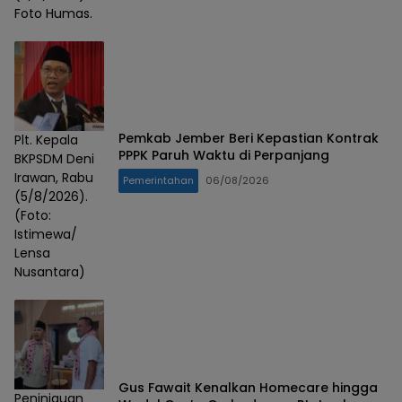
Foto Humas.
Pemkab Jember Beri Kepastian Kontrak
Plt. Kepala
PPPK Paruh Waktu di Perpanjang
BKPSDM Deni
Irawan, Rabu
Pemerintahan
06/08/2026
(5/8/2026).
(Foto:
Istimewa/
Lensa
Nusantara)
Gus Fawait Kenalkan Homecare hingga
Peninjauan