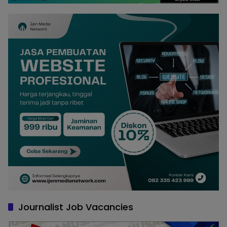
Journalist Job Vacancies