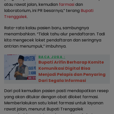
atau rawat jalan, kemudian
farmasi
dan
laboratorium, ini PR besarnya,” terang
Bupati
Trenggalek
.
Rata-rata kalau pasien baru, sambungnya
menambahkan. “Tidak tahu alur pendaftaran. Tadi
kita mengecek loket pendaftaran dan seringnya
antrian menumpuk,” imbuhnya.
BACA JUGA :
Bupati Arifin Berharap Komite
Komunikasi Digital Bisa
Menjadi Pelapis dan Penyaring
Dari Segala Informasi
Dari poli kemudian pasien pasti mendapatkan resep
yang akan ditukar dengan obat diloket farmasi.
Memberlakukan satu loket farmasi untuk layanan
rawat jalan, menurut Bupati Trenggalek