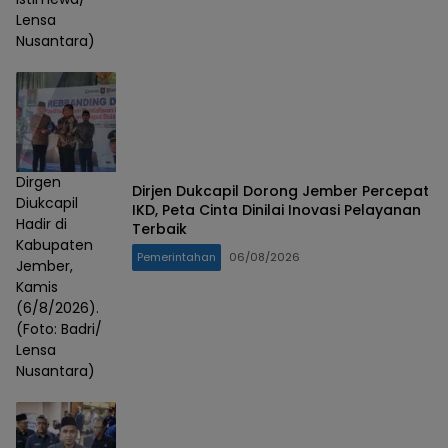
Lensa
Nusantara)
Dirgen
Dirjen Dukcapil Dorong Jember Percepat
Diukcapil
IKD, Peta Cinta Dinilai Inovasi Pelayanan
Hadir di
Terbaik
Kabupaten
Pemerintahan
06/08/2026
Jember,
Kamis
(6/8/2026).
(Foto: Badri/
Lensa
Nusantara)