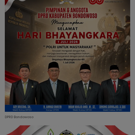
DPRD Bondowoso