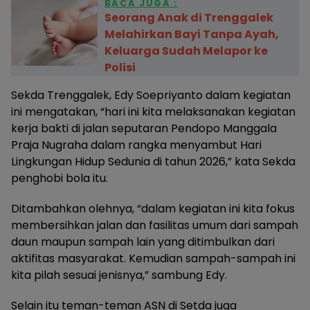
BACA JUGA :
Seorang Anak di Trenggalek
Melahirkan Bayi Tanpa Ayah,
Keluarga Sudah Melapor ke
Polisi
Sekda Trenggalek, Edy Soepriyanto dalam kegiatan
ini mengatakan, “hari ini kita melaksanakan kegiatan
kerja bakti di jalan seputaran Pendopo Manggala
Praja Nugraha dalam rangka menyambut Hari
Lingkungan Hidup Sedunia di tahun 2026,” kata Sekda
penghobi bola itu.
Ditambahkan olehnya, “dalam kegiatan ini kita fokus
membersihkan jalan dan fasilitas umum dari sampah
daun maupun sampah lain yang ditimbulkan dari
aktifitas masyarakat. Kemudian sampah-sampah ini
kita pilah sesuai jenisnya,” sambung Edy.
Selain itu teman-teman ASN di Setda juga