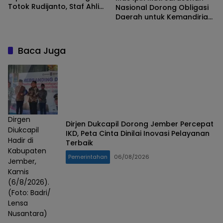
Totok Rudijanto, Staf Ahli
Nasional Dorong Obligasi
Bupati Trenggalek
Daerah untuk Kemandirian
Fiskal Daerah
Baca Juga
Dirgen
Dirjen Dukcapil Dorong Jember Percepat
Diukcapil
IKD, Peta Cinta Dinilai Inovasi Pelayanan
Hadir di
Terbaik
Kabupaten
Pemerintahan
06/08/2026
Jember,
Kamis
(6/8/2026).
(Foto: Badri/
Lensa
Nusantara)