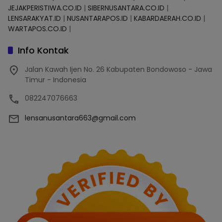
JEJAKPERISTIWA.CO.ID
|
SIBERNUSANTARA.CO.ID
|
LENSARAKYAT.ID
|
NUSANTARAPOS.ID
|
KABARDAERAH.CO.ID
|
WARTAPOS.CO.ID
|
Info Kontak
Jalan Kawah Ijen No. 26 Kabupaten Bondowoso - Jawa
Timur - Indonesia
082247076663
lensanusantara663@gmail.com