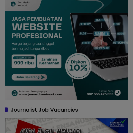
Journalist Job Vacancies