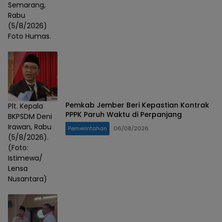
Semarang,
Rabu
(5/8/2026)
Foto Humas.
Pemkab Jember Beri Kepastian Kontrak
Plt. Kepala
PPPK Paruh Waktu di Perpanjang
BKPSDM Deni
Irawan, Rabu
Pemerintahan
06/08/2026
(5/8/2026).
(Foto:
Istimewa/
Lensa
Nusantara)