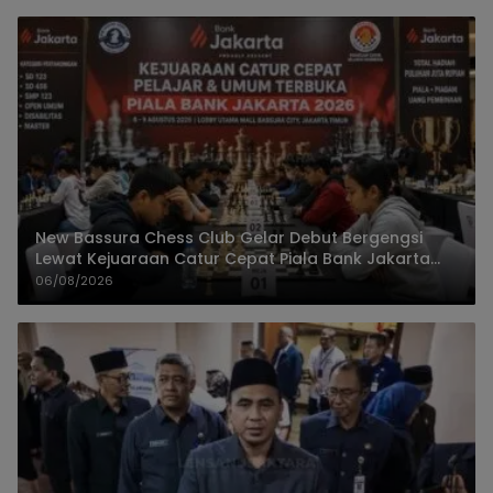
New Bassura Chess Club Gelar Debut Bergengsi
Lewat Kejuaraan Catur Cepat Piala Bank Jakarta
2026
06/08/2026