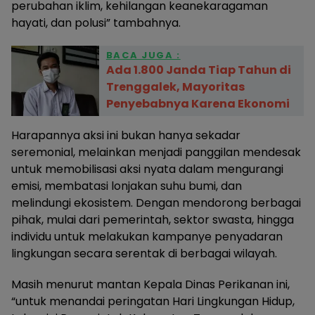
perubahan iklim, kehilangan keanekaragaman
hayati, dan polusi” tambahnya.
BACA JUGA :
Ada 1.800 Janda Tiap Tahun di
Trenggalek, Mayoritas
Penyebabnya Karena Ekonomi
Harapannya aksi ini bukan hanya sekadar
seremonial, melainkan menjadi panggilan mendesak
untuk memobilisasi aksi nyata dalam mengurangi
emisi, membatasi lonjakan suhu bumi, dan
melindungi ekosistem. Dengan mendorong berbagai
pihak, mulai dari pemerintah, sektor swasta, hingga
individu untuk melakukan kampanye penyadaran
lingkungan secara serentak di berbagai wilayah.
Masih menurut mantan Kepala Dinas Perikanan ini,
“untuk menandai peringatan Hari Lingkungan Hidup,