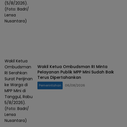
(5/8/2026).
(Foto: Badri/
Lensa
Nusantara)
Wakil Ketua
Wakil Ketua Ombudsman RI Minta
Ombudsman
Pelayanan Publik MPP Mini Sudah Baik
RI Serahkan
Terus Dipertahankan
Surat Perijinan
ke Warga di
Pemerintahan
06/08/2026
MPP Mini di
Tanggul, Rabu
5/8/2026).
(Foto: Badri/
Lensa
Nusantara)