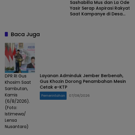
Sashabilla Mus dan La Ode
Yasir Serap Aspirasi Rakyat
Saat Kampanye di Desa
Holbota
Baca Juga
Layanan Adminduk Jember Berbenah,
DPR RI Gus
Gus Khozin Dorong Penambahan Mesin
Khosim Saat
Cetak e-KTP
Sambutan,
Kamis
Pemerintahan
07/08/2026
(6/8/2026).
(Foto:
Istimewa/
Lensa
Nusantara)