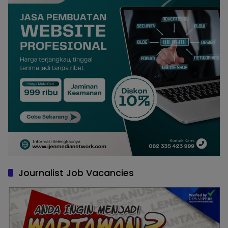
Journalist Job Vacancies