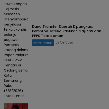
Jawa Tengah
Taj Yasin
Maimoen
menyampaikan
penjelasan
Dana Transfer Daerah Dipangkas,
terkait kondisi
Pemprov Jateng Pastikan Gaji ASN dan
belanja
PPPK Tetap Aman
pegawai
Pemerintahan
06/08/2026
Pemprov
Jateng dalam
Rapat Paripurna
DPRD Jawa
Tengah di
Gedung Berlian,
Kota
Semarang,
Rabu
(5/8/2026)
Foto Humas.