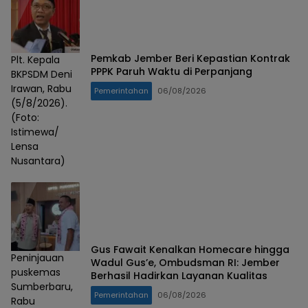
Pemkab Jember Beri Kepastian Kontrak
Plt. Kepala
PPPK Paruh Waktu di Perpanjang
BKPSDM Deni
Irawan, Rabu
Pemerintahan
06/08/2026
(5/8/2026).
(Foto:
Istimewa/
Lensa
Nusantara)
Gus Fawait Kenalkan Homecare hingga
Peninjauan
Wadul Gus’e, Ombudsman RI: Jember
puskemas
Berhasil Hadirkan Layanan Kualitas
Sumberbaru,
Pemerintahan
06/08/2026
Rabu