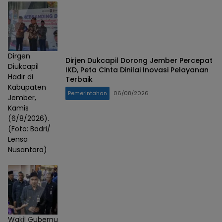
Dirgen
Dirjen Dukcapil Dorong Jember Percepat
Diukcapil
IKD, Peta Cinta Dinilai Inovasi Pelayanan
Hadir di
Terbaik
Kabupaten
Pemerintahan
06/08/2026
Jember,
Kamis
(6/8/2026).
(Foto: Badri/
Lensa
Nusantara)
Wakil Gubernur