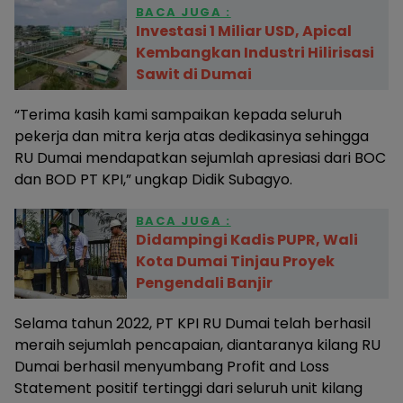
BACA JUGA :
Investasi 1 Miliar USD, Apical
Kembangkan Industri Hilirisasi
Sawit di Dumai
“Terima kasih kami sampaikan kepada seluruh
pekerja dan mitra kerja atas dedikasinya sehingga
RU Dumai mendapatkan sejumlah apresiasi dari BOC
dan BOD PT KPI,” ungkap Didik Subagyo.
BACA JUGA :
Didampingi Kadis PUPR, Wali
Kota Dumai Tinjau Proyek
Pengendali Banjir
Selama tahun 2022, PT KPI RU Dumai telah berhasil
meraih sejumlah pencapaian, diantaranya kilang RU
Dumai berhasil menyumbang Profit and Loss
Statement positif tertinggi dari seluruh unit kilang