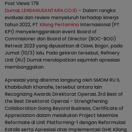
Post Views:
179
Dumai
,
LENSANUSANTARA.CO.ID
– Dalam rangka
evaluasi dan review menyeluruh terhadap kinerja
tahun 2022, PT
Kilang Pertamina
Internasional (PT
KPI) menyelenggarakan event Board of
Commisioner dan Board of Director (BOC-BOD)
Retreat 2023 yang dipusatkan di Ciawi, Bogor, pada
Jumat (10/3) lalu. Pada gelaran tersebut, Refinery
Unit (RU) Dumai mendapatkan sejumlah apresiasi
membanggakan.
Apresiasi yang diterima langsung oleh SMOM RU II,
Khabibullah Khanafie, tersebut antara lain
Recognizing Awards Direktorat Operasi, 3rd Best of
the Best Direktorat Operasi – Strengthening
Collaboration Going Beyond Business, Certificate of
Appreciation dalam melakukan Project Maximize
Reformate di Unit Platforming-1 dengan Reformulasi
Katalis serta Apresiasi atas Implementasi GHK Kilang