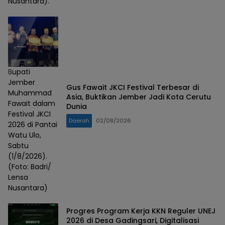
Nusantara).
Bupati
Jember
Gus Fawait JKCI Festival Terbesar di
Muhammad
Asia, Buktikan Jember Jadi Kota Cerutu
Fawait dalam
Dunia
Festival JKCI
Daerah
02/08/2026
2026 di Pantai
Watu Ulo,
Sabtu
(1/8/2026).
(Foto: Badri/
Lensa
Nusantara)
Progres Program Kerja KKN Reguler UNEJ
2026 di Desa Gadingsari, Digitalisasi