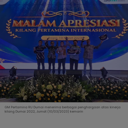
GM Pertamina RU Dumai menerima berbagai penghargaan atas kinerja
kilang Dumai 2022, Jumat (10/03/2023) kemarin