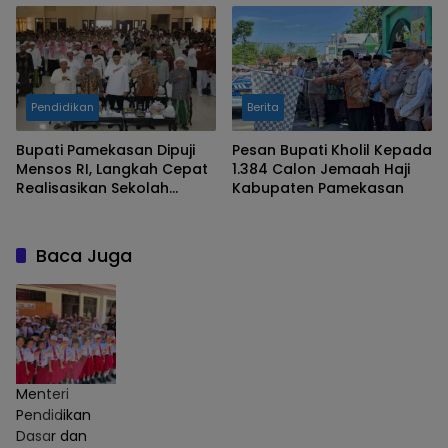
Pendidikan
Berita
Bupati Pamekasan Dipuji
Pesan Bupati Kholil Kepada
Mensos RI, Langkah Cepat
1.384 Calon Jemaah Haji
Realisasikan Sekolah
Kabupaten Pamekasan
Rakyat
Baca Juga
Menteri
Pendidikan
Dasar dan