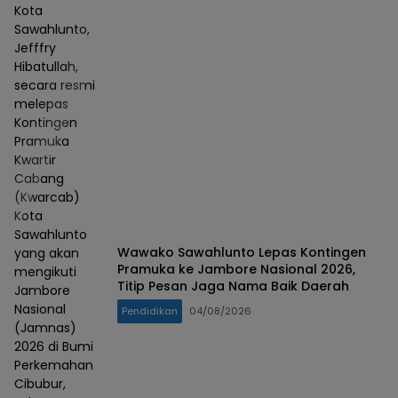
Kota
Sawahlunto,
Jefffry
Hibatullah,
secara resmi
melepas
Kontingen
Pramuka
Kwartir
Cabang
(Kwarcab)
Kota
Sawahlunto
Wawako Sawahlunto Lepas Kontingen
yang akan
Pramuka ke Jambore Nasional 2026,
mengikuti
Titip Pesan Jaga Nama Baik Daerah
Jambore
Nasional
Pendidikan
04/08/2026
(Jamnas)
2026 di Bumi
Perkemahan
Cibubur,