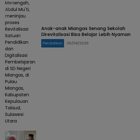
Menengah,
Abdul Mu'ti,
meninjau
proses
Anak-anak Miangas Senang Sekolah
Revitalisasi
Direvitalisasi Bisa Belajar Lebih Nyaman
Satuan
Pendidikan
Pendidikan
06/08/2026
dan
Digitalisasi
Pembelajaran
di SD Negeri
Miangas, di
Pulau
Miangas,
Kabupaten
Kepulauan
Talaud,
Sulawesi
Utara