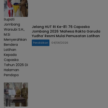
Bupati
Jombang
Jelang HUT RI Ke-81: 76 Capaska
Warsubi S.H.,
Jombang 2026 ‘Mahesa Rakta Garuda
M.Si
Yudha’ Resmi Mulai Pemusatan Latihan
Menyerahkan
Pendidikan
04/08/2026
Bendera
Latihan
Kepada
Capaska
Tahun 2026 Di
Halaman
Pendopo