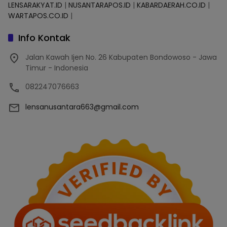
LENSARAKYAT.ID
|
NUSANTARAPOS.ID
|
KABARDAERAH.CO.ID
|
WARTAPOS.CO.ID
|
Info Kontak
Jalan Kawah Ijen No. 26 Kabupaten Bondowoso - Jawa
Timur - Indonesia
082247076663
lensanusantara663@gmail.com