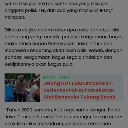
santri bisa jadi dokter, santri ada yang bisa jadi
anggota polisi, TNI, dan ada yang masuk di IPDN,”
harapan.
Dikatakan, jika dalam beberapa posisi tersebut diisi
oleh orang yang memiliki pondasi keagamaan bagus,
maka masa depan Pamekasan, Jawa Timur dan
Indonesia cenderung akan lebih baik. Sebab, dengan
pondasi keagamaan bagus segala tindakan dan
kebijakannya akan bagus pula.
BACA JUGA :
Jelang HUT Lalu Lintas ke 67,
Satlantas Polres Pamekasan
Giat Bansos ke Tukang Becak
“Tahun 2020 kemarin, kita kerja sama dengan Polda
Jawa Timur, alhamdulillah bisa mengantarkan anak-
anak kita lulus menjadi anggota polri kemitraan