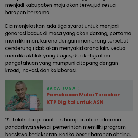
menjadi kabupaten maju akan terwujud sesuai
harapan bersama.
Dia menjelaskan, ada tiga syarat untuk menjadi
generasi bagus di masa yang akan datang, pertama
memiliki iman, karena dengan iman orang tersebut
cenderung tidak akan menyakiti orang lain. Kedua
memiliki akhlak yang bagus, dan ketiga ilmu
pengetahuan yang mumpuni ditopang dengan
kreasi, inovasi, dan kolaborasi.
BACA JUGA :
Pamekasan Mulai Terapkan
KTP Digital untuk ASN
“Setelah dari pesantren harapan abdina karena
pondasinya selesai, pemerintah memiliki program
beasiswa kedokteran. Ketika besar harapan abdina,