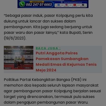
“Sebagai pasar induk, pasar Kolpajung perlu kita
dukung untuk lancar dan sukses dalam
pembangunan. Kita juga sedang berjuang untuk
pasar waru dan pasar lainya,” kata Bupati, Senin
(19/6/2023).
BACA JUGA :
Putri Anggota Polres
Pamekasan Sumbangkan
Medali Emas di Kejurnas Tenis
Meja 2024
Politikus Partai Kebangkitan Bangsa (PKB) ini
memohon doa kepada seluruh lapisan masyarakat
agar pembangunan pasar Kolpajung berjalan sesuai
target yang direncanakan, termasuk pula sukses
dalam pengajuan pembangunan pasar Waru.