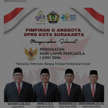
DPRD Bondowoso