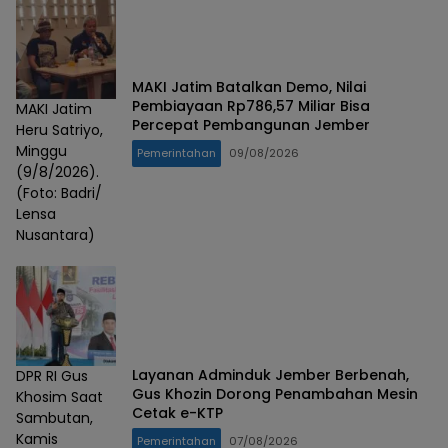
MAKI Jatim Batalkan Demo, Nilai
Pembiayaan Rp786,57 Miliar Bisa
MAKI Jatim
Percepat Pembangunan Jember
Heru Satriyo,
Minggu
Pemerintahan
09/08/2026
(9/8/2026).
(Foto: Badri/
Lensa
Nusantara)
Layanan Adminduk Jember Berbenah,
DPR RI Gus
Gus Khozin Dorong Penambahan Mesin
Khosim Saat
Cetak e-KTP
Sambutan,
Kamis
Pemerintahan
07/08/2026