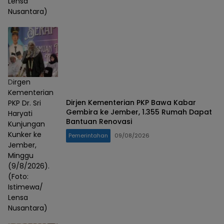
Lensa
Nusantara)
Dirgen
Kementerian
Dirjen Kementerian PKP Bawa Kabar
PKP Dr. Sri
Gembira ke Jember, 1.355 Rumah Dapat
Haryati
Bantuan Renovasi
Kunjungan
Kunker ke
Pemerintahan
09/08/2026
Jember,
Minggu
(9/8/2026).
(Foto:
Istimewa/
Lensa
Nusantara)