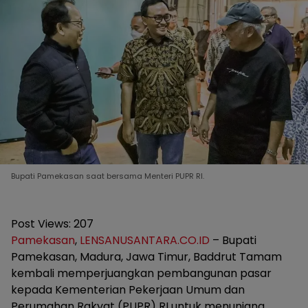
Bupati Pamekasan saat bersama Menteri PUPR RI.
Post Views:
207
Pamekasan
,
LENSANUSANTARA.CO.ID
– Bupati
Pamekasan, Madura, Jawa Timur, Baddrut Tamam
kembali memperjuangkan pembangunan pasar
kepada Kementerian Pekerjaan Umum dan
Perumahan Rakyat (PUPR) RI untuk menunjang