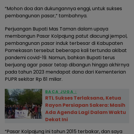
“Mohon doa dan dukungannya enggi, untuk sukses
pembangunan pasar,” tambahnya.
Perjuangan Bupati Mas Taman dalam upaya
membangun Pasar Kolpajung patut diacungi jempol,
pembangunan pasar induk terbesar di Kabupaten
Pamekasan tersebut beberapa kali tertunda akibat
pandemi covid-19. Namun, bahkan Bupati terus
berjuang agar pasar tetap dibangun hingga akhirnya
pada tahun 2023 mendapat dana dari Kementerian
PUPR sekitar Rp 81 miliar.
BACA JUGA :
RTL Sukses Terlaksana, Ketua
Rayon Persiapan Sakera: Masih
Ada Agenda Lagi Dalam Waktu
Dekat Ini
“Pasar Kolpajung ini tahun 2015 terbakar, dan saya