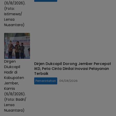
(6/8/2026).
(Foto:
Istimewa/
Lensa
Nusantara)
Dirgen
Dirjen Dukcapil Dorong Jember Percepat
Diukcapil
IKD, Peta Cinta Dinilai Inovasi Pelayanan
Hadir di
Terbaik
Kabupaten
Pemerintahan
06/08/2026
Jember,
Kamis
(6/8/2026).
(Foto: Badri/
Lensa
Nusantara)