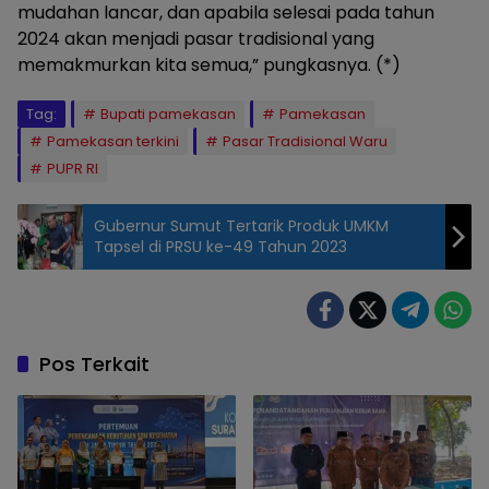
mudahan lancar, dan apabila selesai pada tahun
2024 akan menjadi pasar tradisional yang
memakmurkan kita semua,” pungkasnya. (*)
Tag:
Bupati pamekasan
Pamekasan
Pamekasan terkini
Pasar Tradisional Waru
PUPR RI
Gubernur Sumut Tertarik Produk UMKM
Tapsel di PRSU ke-49 Tahun 2023
Pos Terkait