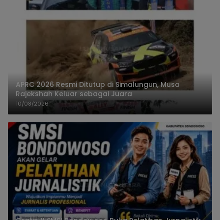
APRC 2026 Resmi Ditutup di Simalungun, Musa
Rajekshah Keluar sebagai Juara
10/08/2026