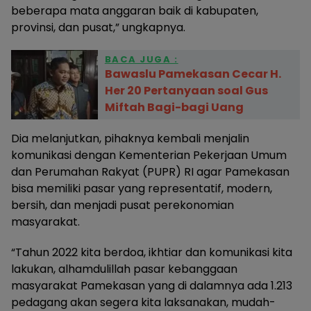
beberapa mata anggaran baik di kabupaten,
provinsi, dan pusat,” ungkapnya.
BACA JUGA :
Bawaslu Pamekasan Cecar H.
Her 20 Pertanyaan soal Gus
Miftah Bagi-bagi Uang
Dia melanjutkan, pihaknya kembali menjalin
komunikasi dengan Kementerian Pekerjaan Umum
dan Perumahan Rakyat (PUPR) RI agar Pamekasan
bisa memiliki pasar yang representatif, modern,
bersih, dan menjadi pusat perekonomian
masyarakat.
“Tahun 2022 kita berdoa, ikhtiar dan komunikasi kita
lakukan, alhamdulillah pasar kebanggaan
masyarakat Pamekasan yang di dalamnya ada 1.213
pedagang akan segera kita laksanakan, mudah-