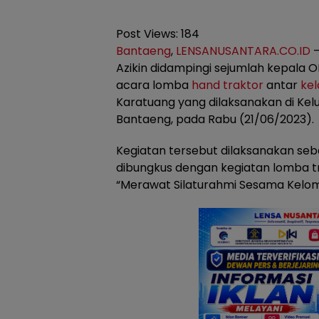
Post Views:
184
Bantaeng
,
LENSANUSANTARA.CO.ID
–
Azikin didampingi sejumlah kepala
acara lomba
hand traktor
antar
ke
Karatuang yang dilaksanakan di Ke
Bantaeng, pada Rabu (21/06/2023).
Kegiatan tersebut dilaksanakan seb
dibungkus dengan kegiatan lomba 
“Merawat Silaturahmi Sesama Kelom