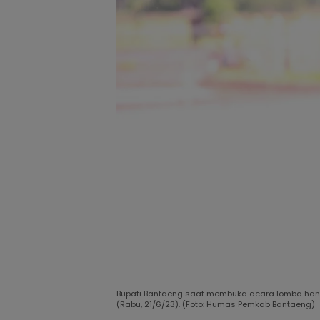
Bupati Bantaeng saat membuka acara lomba hand 
(Rabu, 21/6/23). (Foto: Humas Pemkab Bantaeng)