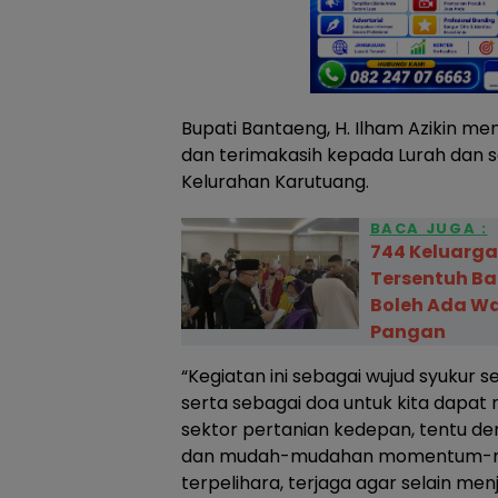
Bupati Bantaeng, H. Ilham Azikin 
dan terimakasih kepada Lurah dan se
Kelurahan Karutuang.
BACA JUGA :
744 Keluarga
Tersentuh Ban
Boleh Ada W
Pangan
“Kegiatan ini sebagai wujud syukur se
serta sebagai doa untuk kita dapat 
sektor pertanian kedepan, tentu de
dan mudah-mudahan momentum-mo
terpelihara, terjaga agar selain me