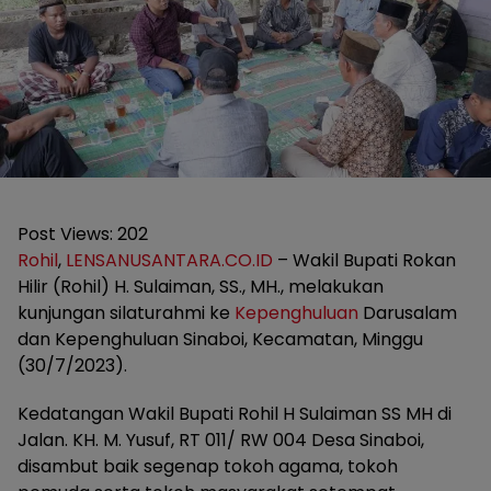
Post Views:
202
Rohil
,
LENSANUSANTARA.CO.ID
– Wakil Bupati Rokan
Hilir (Rohil) H. Sulaiman, SS., MH., melakukan
kunjungan silaturahmi ke
Kepenghuluan
Darusalam
dan Kepenghuluan Sinaboi, Kecamatan, Minggu
(30/7/2023).
Kedatangan Wakil Bupati Rohil H Sulaiman SS MH di
Jalan. KH. M. Yusuf, RT 011/ RW 004 Desa Sinaboi,
disambut baik segenap tokoh agama, tokoh