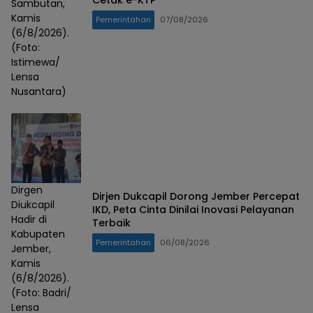
Sambutan,
Kamis
Pemerintahan
07/08/2026
(6/8/2026).
(Foto:
Istimewa/
Lensa
Nusantara)
Dirgen
Dirjen Dukcapil Dorong Jember Percepat
Diukcapil
IKD, Peta Cinta Dinilai Inovasi Pelayanan
Hadir di
Terbaik
Kabupaten
Pemerintahan
06/08/2026
Jember,
Kamis
(6/8/2026).
(Foto: Badri/
Lensa