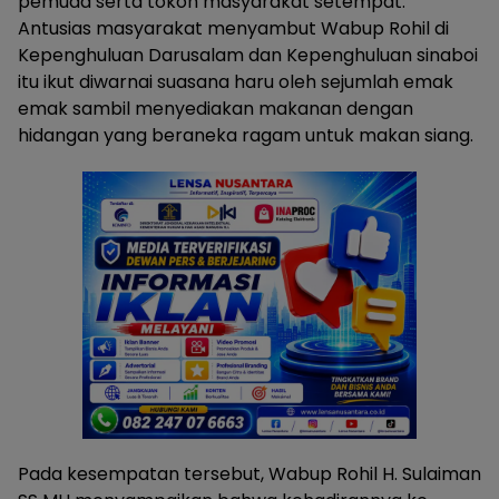
pemuda serta tokoh masyarakat setempat.
Antusias masyarakat menyambut Wabup Rohil di
Kepenghuluan Darusalam dan Kepenghuluan sinaboi
itu ikut diwarnai suasana haru oleh sejumlah emak
emak sambil menyediakan makanan dengan
hidangan yang beraneka ragam untuk makan siang.
Pada kesempatan tersebut, Wabup Rohil H. Sulaiman