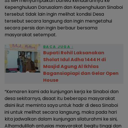
SS MH menyampaikan bahwa kehadirannya ke
Kepenghuluan Darusalam dan Kepenghuluan Sinaboi
tersebut tidak lain ingin melihat kondisi Desa
tersebut secara langsung dan ingin mengetahui
secara persis dan ingin berbaur bersama
masyarakat setempat.
BACA JUGA :
Bupati Rohil Laksanakan
Sholat Idul Adha 1444 H di
Masjid Agung Al Ikhlas
Bagansiapiapi dan Gelar Open
House
“Kemaren kami ada kunjungan kerja ke Sinaboi dan
desa sekitarnya, disaat itu beberapa masyarakat
disini ikut meminta saya untuk hadir di desa Sinaboi
ini untuk melihat secara langsung, maka pada hari
kita jadwalkan dalam kunjungan silaturahmi ke sini,
Alhamdulillah antusias masyarakat begitu tinggi dan