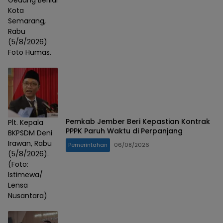
Kota
Semarang,
Rabu
(5/8/2026)
Foto Humas.
Pemkab Jember Beri Kepastian Kontrak
Plt. Kepala
PPPK Paruh Waktu di Perpanjang
BKPSDM Deni
Irawan, Rabu
Pemerintahan
06/08/2026
(5/8/2026).
(Foto:
Istimewa/
Lensa
Nusantara)