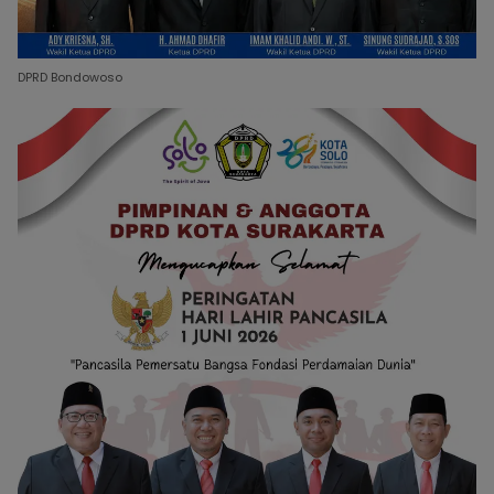
DPRD Bondowoso