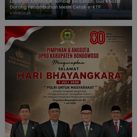
Layanan Adminduk Jember Berbenah, Gus Khozin
Dorong Penambahan Mesin Cetak e-KTP
07/08/2026