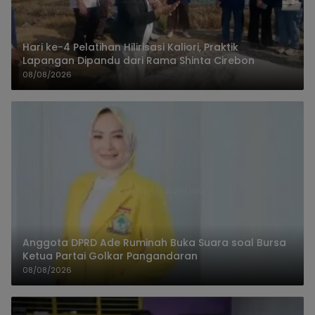
Hari ke-4 Pelatihan Hilirisasi Kaliori, Praktik
Lapangan Dipandu dari Rama Shinta Cirebon
08/08/2026
Anggota DPRD Ade Ruminah Buka Suara soal Bursa
Ketua Partai Golkar Pangandaran
08/08/2026