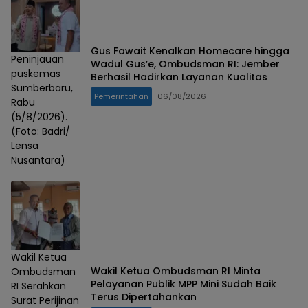
Gus Fawait Kenalkan Homecare hingga
Peninjauan
Wadul Gus’e, Ombudsman RI: Jember
puskemas
Berhasil Hadirkan Layanan Kualitas
Sumberbaru,
Pemerintahan
06/08/2026
Rabu
(5/8/2026).
(Foto: Badri/
Lensa
Nusantara)
Wakil Ketua
Wakil Ketua Ombudsman RI Minta
Ombudsman
Pelayanan Publik MPP Mini Sudah Baik
RI Serahkan
Terus Dipertahankan
Surat Perijinan